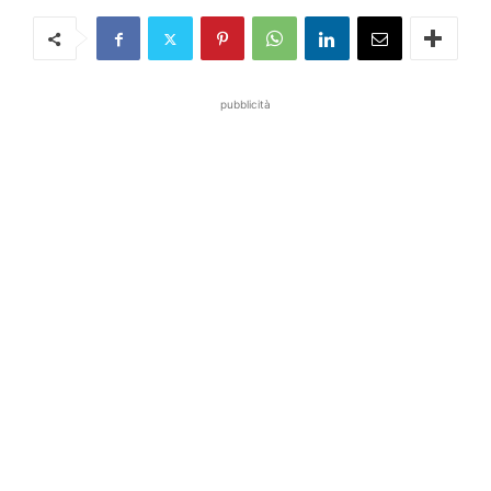
pubblicità