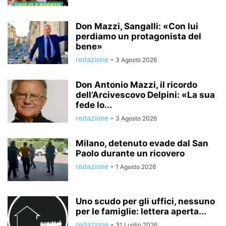
Don Mazzi, Sangalli: «Con lui
perdiamo un protagonista del
bene»
redazione
-
3 Agosto 2026
Don Antonio Mazzi, il ricordo
dell’Arcivescovo Delpini: «La sua
fede lo...
redazione
-
3 Agosto 2026
Milano, detenuto evade dal San
Paolo durante un ricovero
redazione
-
1 Agosto 2026
Uno scudo per gli uffici, nessuno
per le famiglie: lettera aperta...
redazione
-
31 Luglio 2026