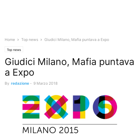
Home
Top news
Giudici Milano, Mafia puntava a Expo
Top news
Giudici Milano, Mafia puntava
a Expo
By
redazione
-
9 Marzo 2018