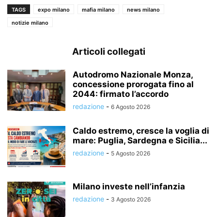
TAGS
expo milano
mafia milano
news milano
notizie milano
Articoli collegati
Autodromo Nazionale Monza,
concessione prorogata fino al
2044: firmato l’accordo
redazione
-
6 Agosto 2026
Caldo estremo, cresce la voglia di
mare: Puglia, Sardegna e Sicilia...
redazione
-
5 Agosto 2026
Milano investe nell’infanzia
redazione
-
3 Agosto 2026