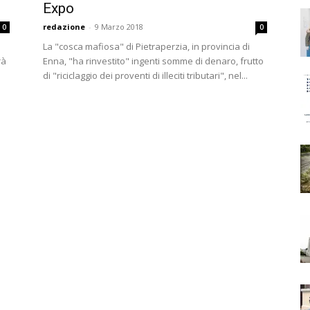
Expo
redazione
-
9 Marzo 2018
0
0
La "cosca mafiosa" di Pietraperzia, in provincia di
rà
Enna, "ha rinvestito" ingenti somme di denaro, frutto
di "riciclaggio dei proventi di illeciti tributari", nel...