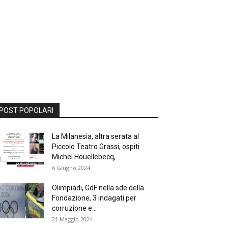
POST POPOLARI
La Milanesia, altra serata al
Piccolo Teatro Grassi, ospiti
Michel Houellebecq,...
6 Giugno 2024
Olimpiadi, GdF nella sde della
Fondazione, 3 indagati per
corruzione e...
21 Maggio 2024