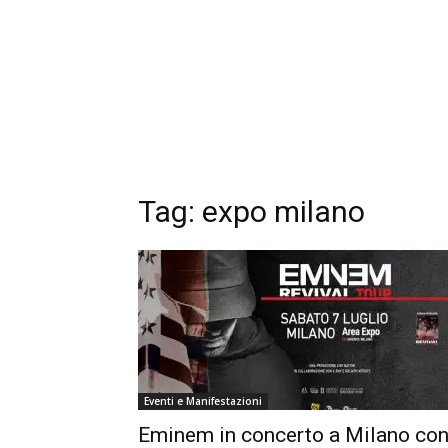
Tag: expo milano
Eventi e Manifestazioni
Eminem in concerto a Milano co