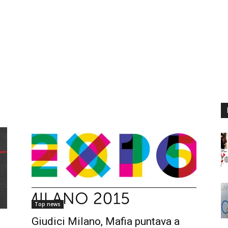
Top news
n
Giudici Milano, Mafia puntava a