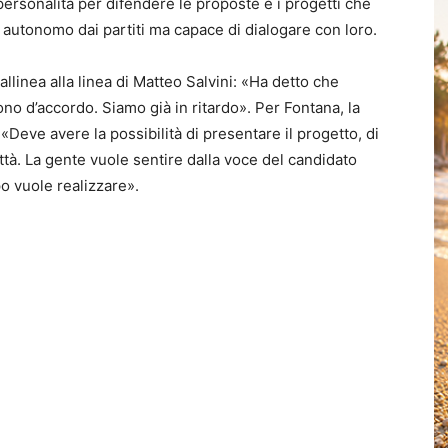
ersonalità per difendere le proposte e i progetti che
 autonomo dai partiti ma capace di dialogare con loro.
allinea alla linea di Matteo Salvini: «Ha detto che
ono d’accordo. Siamo già in ritardo». Per Fontana, la
 «Deve avere la possibilità di presentare il progetto, di
ttà. La gente vuole sentire dalla voce del candidato
po vuole realizzare».