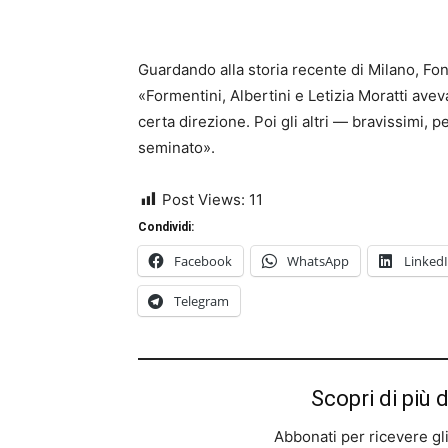
Guardando alla storia recente di Milano, Font
«Formentini, Albertini e Letizia Moratti ave
certa direzione. Poi gli altri — bravissimi, 
seminato».
Post Views:
11
Condividi:
Facebook
WhatsApp
Linked
Telegram
Scopri di più 
Abbonati per ricevere gli u