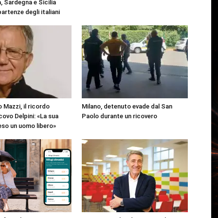
, Sardegna e Sicilia
partenze degli italiani
 Mazzi, il ricordo
Milano, detenuto evade dal San
covo Delpini: «La sua
Paolo durante un ricovero
reso un uomo libero»