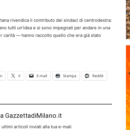
ana rivendica il contributo dei sindaci di centrodestra:
vano tutti un’idea e si sono impegnati per andare in una
per carità — hanno raccolto quello che era già stato
In
X
E-mail
Stampa
Reddit
da GazzettadiMilano.it
ltimi articoli inviati alla tua e-mail.