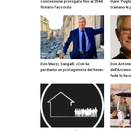
concessione prorogata fino al 2044:
mare: Puglia
firmato l’accordo
trainano le 
Don Mazzi, Sangalli: «Con lui
Don Antonio
perdiamo un protagonista del bene»
dell’Arcives
fede lo ha 