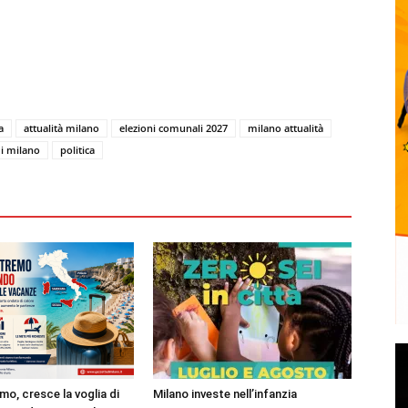
a
attualità milano
elezioni comunali 2027
milano attualità
i milano
politica
mo, cresce la voglia di
Milano investe nell’infanzia