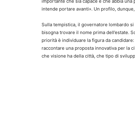
importante che sia capace e che abbia una p
intende portare avanti». Un profilo, dunque,
Sulla tempistica, il governatore lombardo si 
bisogna trovare il nome prima dell’estate. S
priorità è individuare la figura da candidare:
raccontare una proposta innovativa per la ci
che visione ha della città, che tipo di svilup