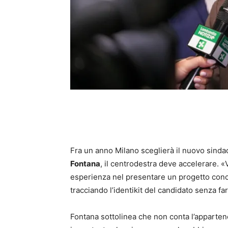
Fra un anno Milano sceglierà il nuovo sinda
Fontana
, il centrodestra deve accelerare. 
esperienza nel presentare un progetto concre
tracciando l’identikit del candidato senza fa
Fontana sottolinea che non conta l’apparten