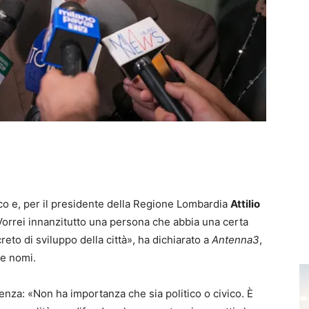
co e, per il presidente della Regione Lombardia
Attilio
«Vorrei innanzitutto una persona che abbia una certa
to di sviluppo della città», ha dichiarato a
Antenna3
,
re nomi.
enza: «Non ha importanza che sia politico o civico. È