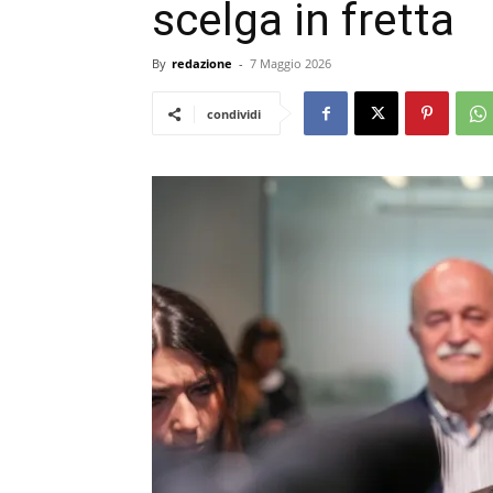
scelga in fretta
By
redazione
-
7 Maggio 2026
condividi