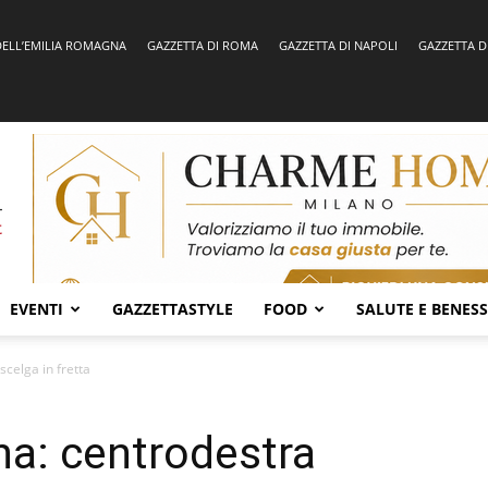
DELL’EMILIA ROMAGNA
GAZZETTA DI ROMA
GAZZETTA DI NAPOLI
GAZZETTA D
EVENTI
GAZZETTASTYLE
FOOD
SALUTE E BENES
celga in fretta
a: centrodestra