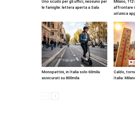
Uno scudo per gli uffici, nessuno per
Milano, 112 
le famiglie: lettera aperta a Sala
affrontare i
un’unica ap
Monopattini, in Italia solo 60mila
Caldo, torna
assicurati su 800mila
Italia: Milan