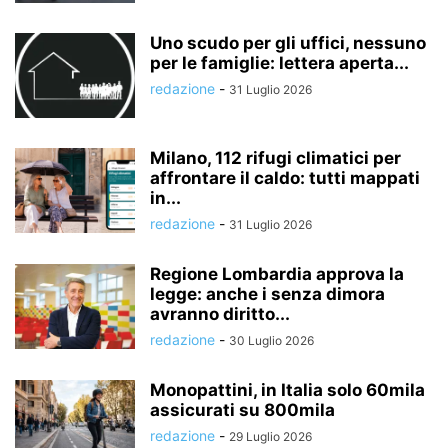
Uno scudo per gli uffici, nessuno
per le famiglie: lettera aperta...
redazione
-
31 Luglio 2026
Milano, 112 rifugi climatici per
affrontare il caldo: tutti mappati
in...
redazione
-
31 Luglio 2026
Regione Lombardia approva la
legge: anche i senza dimora
avranno diritto...
redazione
-
30 Luglio 2026
Monopattini, in Italia solo 60mila
assicurati su 800mila
redazione
-
29 Luglio 2026