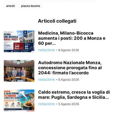
arresti
piazza duomo
Articoli collegati
Medicina, Milano-Bicocca
aumenta i posti: 200 a Monza e
60 per...
redazione
-
8 Agosto 2026
Autodromo Nazionale Monza,
concessione prorogata fino al
2044: firmato l’accordo
redazione
-
6 Agosto 2026
Caldo estremo, cresce la voglia di
mare: Puglia, Sardegna e Sicilia...
redazione
-
5 Agosto 2026