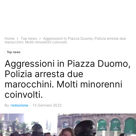
Home
Top news
Aggressioni in Piazza Duomo, Polizia arresta due
marocchini. Molti minorenni coinvolti.
Top news
Aggressioni in Piazza Duomo,
Polizia arresta due
marocchini. Molti minorenni
coinvolti.
By
redazione
-
13 Gennaio 2022