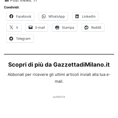
Post Views:
11
Condividi:
Facebook
WhatsApp
LinkedIn
X
E-mail
Stampa
Reddit
Telegram
Scopri di più da GazzettadiMilano.it
Abbonati per ricevere gli ultimi articoli inviati alla tua e-
mail.
pubblicità