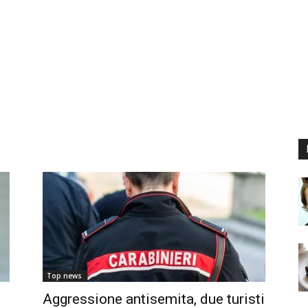
Top news
Aggressione antisemita, due turisti