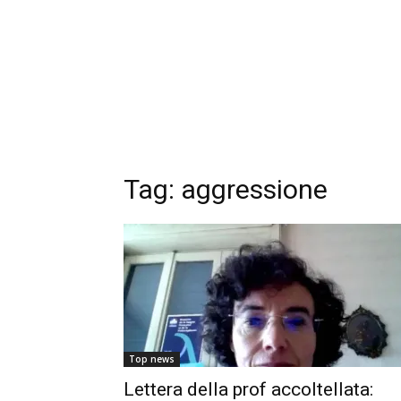
Tag: aggressione
Top news
Lettera della prof accoltellata: