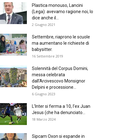
Plastica monouso, Lancini
(Lega): avevamo ragione noi, lo
dice anche il...
2 Giugno 2021
Settembre, riaprono le scuole
ma aumentano le richieste di
babysitter.
16 Settembre 2019
Solennità del Corpus Domini,
messa celebrata
dall’Arcivescovo Monsignor
Delpini e processione...
6 Giugno 2023
L’Inter si ferma a 10, l’ex Juan
Jesus (che ha denunciato...
18 Marzo 2024
Sipcam Oxon si espande in