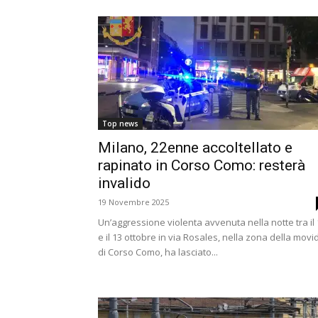
Top news
Milano, 22enne accoltellato e
rapinato in Corso Como: resterà
invalido
19 Novembre 2025
Un’aggressione violenta avvenuta nella notte tra il
e il 13 ottobre in via Rosales, nella zona della movi
di Corso Como, ha lasciato...