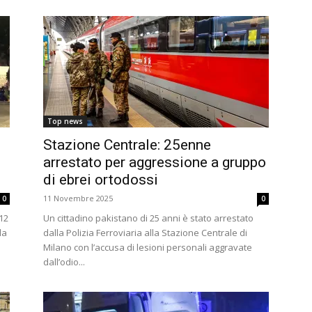
Top news
Stazione Centrale: 25enne
arrestato per aggressione a gruppo
di ebrei ortodossi
11 Novembre 2025
0
0
 12
Un cittadino pakistano di 25 anni è stato arrestato
da
dalla Polizia Ferroviaria alla Stazione Centrale di
Milano con l’accusa di lesioni personali aggravate
dall’odio...