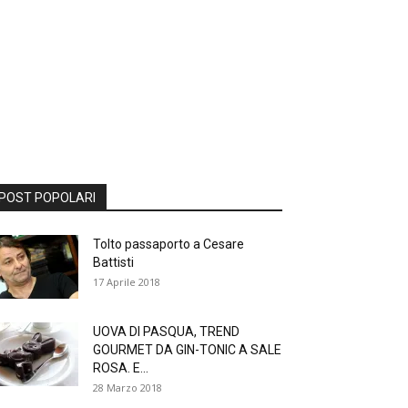
POST POPOLARI
Tolto passaporto a Cesare
Battisti
17 Aprile 2018
UOVA DI PASQUA, TREND
GOURMET DA GIN-TONIC A SALE
ROSA. E...
28 Marzo 2018