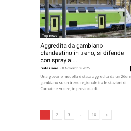
Top news
Aggredita da gambiano
clandestino in treno, si difende
con spray al...
redazione
-
8 Novembre 2025
Una giovane modella è stata aggredita da un 26en
gambiano su un treno regionale tra le stazioni di
Carnate e Arcore, in provincia di...
...
1
2
3
10