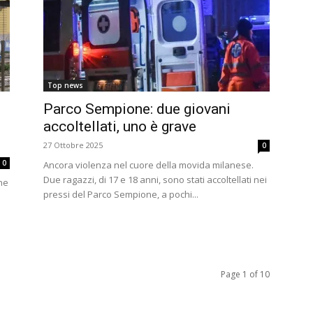
Top news
Parco Sempione: due giovani
accoltellati, uno è grave
27 Ottobre 2025
0
0
Ancora violenza nel cuore della movida milanese.
Due ragazzi, di 17 e 18 anni, sono stati accoltellati nei
ne
pressi del Parco Sempione, a pochi...
Page 1 of 10