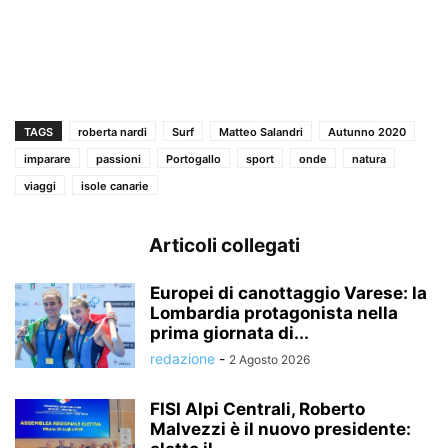
TAGS
roberta nardi
Surf
Matteo Salandri
Autunno 2020
imparare
passioni
Portogallo
sport
onde
natura
viaggi
isole canarie
Articoli collegati
Europei di canottaggio Varese: la
Lombardia protagonista nella
prima giornata di...
redazione
-
2 Agosto 2026
FISI Alpi Centrali, Roberto
Malvezzi è il nuovo presidente: