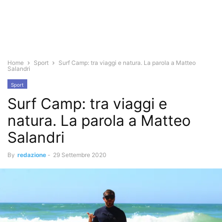
Home
Sport
Surf Camp: tra viaggi e natura. La parola a Matteo
Salandri
Sport
Surf Camp: tra viaggi e
natura. La parola a Matteo
Salandri
By
redazione
-
29 Settembre 2020