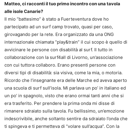
Matteo, ci racconti il tuo primo incontro con una tavola
alle isole Canarie?
Il mio “battesimo” è stato a Fuerteventura dove ho
partecipato ad un surf camp trovato, quasi per caso,
girovagando per la rete. Era organizzato da una ONG
internazionale chiamata “play&train” il cui scopo è quello di
avvicinare le persone con disabilità al surf. Il tutto in
collaborazione con la surf4all di Livorno, un’associazione
con cui tuttora collaboro. Erano presenti persone con
diversi tipi di disabilità: sia visiva, come la mia, o motoria.
Ricordo che l’insegnante era delle Marche ed aveva aperto
una scuola di surf sull’isola. Mi parlava un po’ in italiano ed
un po’ in spagnolo, visto che erano ormai tanti anni che si
era trasferito. Per prendere la prima onda mi disse di
rimanere sdraiato sulla tavola. Fu bellissimo, un’emozione
indescrivibile, anche soltanto sentire da sdraiato l’onda che
ti spingeva e ti permetteva di “volare sull’acqua”. Con la