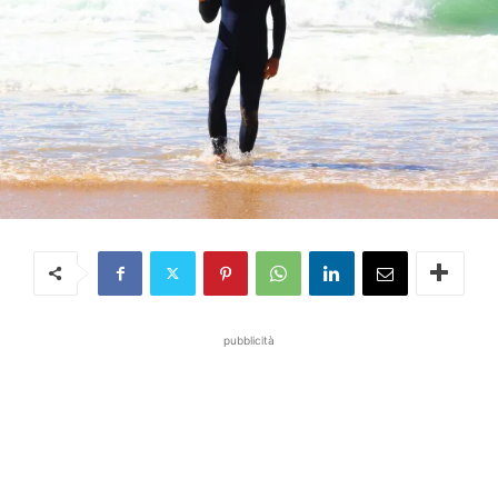
pubblicità