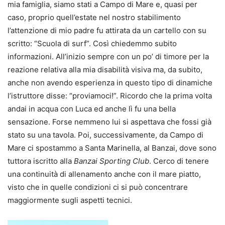
mia famiglia, siamo stati a Campo di Mare e, quasi per
caso, proprio quell’estate nel nostro stabilimento
l’attenzione di mio padre fu attirata da un cartello con su
scritto: “Scuola di surf”. Così chiedemmo subito
informazioni. All’inizio sempre con un po’ di timore per la
reazione relativa alla mia disabilità visiva ma, da subito,
anche non avendo esperienza in questo tipo di dinamiche
l’istruttore disse: “proviamoci!”. Ricordo che la prima volta
andai in acqua con Luca ed anche lì fu una bella
sensazione. Forse nemmeno lui si aspettava che fossi già
stato su una tavola. Poi, successivamente, da Campo di
Mare ci spostammo a Santa Marinella, al Banzai, dove sono
tuttora iscritto alla
Banzai Sporting Club
. Cerco di tenere
una continuità di allenamento anche con il mare piatto,
visto che in quelle condizioni ci si può concentrare
maggiormente sugli aspetti tecnici.