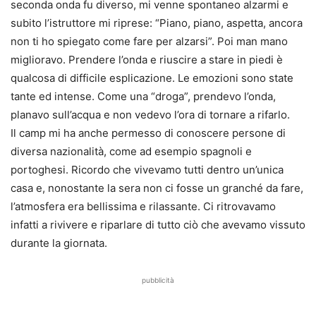
seconda onda fu diverso, mi venne spontaneo alzarmi e
subito l’istruttore mi riprese: “Piano, piano, aspetta, ancora
non ti ho spiegato come fare per alzarsi”. Poi man mano
miglioravo. Prendere l’onda e riuscire a stare in piedi è
qualcosa di difficile esplicazione. Le emozioni sono state
tante ed intense. Come una “droga”, prendevo l’onda,
planavo sull’acqua e non vedevo l’ora di tornare a rifarlo.
Il camp mi ha anche permesso di conoscere persone di
diversa nazionalità, come ad esempio spagnoli e
portoghesi. Ricordo che vivevamo tutti dentro un’unica
casa e, nonostante la sera non ci fosse un granché da fare,
l’atmosfera era bellissima e rilassante. Ci ritrovavamo
infatti a rivivere e riparlare di tutto ciò che avevamo vissuto
durante la giornata.
pubblicità