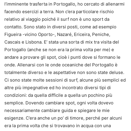
l’imminente trasferta in Portogallo, ho cercato di allenarmi
facendo esercizi a terra. Non c’era particolare rischio
relativo al viaggio poiché il surf non è uno sport da
contatto. Sono stato in diversi posti, come ad esempio
Figueira -vicino Oporto-, Nazaré, Ericeira, Peniche,
Cascais e Lisbona. E’ stata una sorta di mix tra visita del
Portogallo (anche se non era la prima volta per me) e
andare a provare gli spot, cioè i punti dove si formano le
onde. Allenarsi con le onde oceaniche del Portogallo è
totalmente diverso e le aspettative non sono state deluse.
Ci sono state molte sessioni di surf, alcune più semplici ed
altre più impegnative ed ho incontrato diversi tipi di
condizioni: da quella difficile a quella un pochino più
semplice. Dovendo cambiare spot, ogni volta dovevo
necessariamente cambiare guida e spiegare le mie
esigenze. C’era anche un po’ di timore, perché per alcuni
era la prima volta che si trovavano in acqua con una