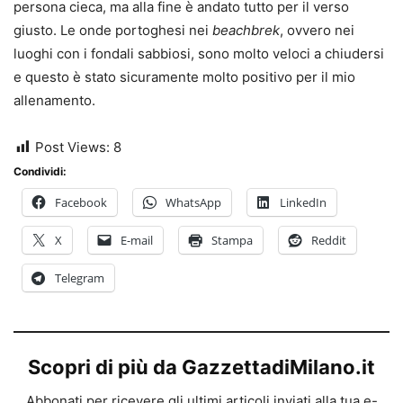
persona cieca, ma alla fine è andato tutto per il verso
giusto. Le onde portoghesi nei
beachbrek
, ovvero nei
luoghi con i fondali sabbiosi, sono molto veloci a chiudersi
e questo è stato sicuramente molto positivo per il mio
allenamento.
Post Views:
8
Condividi:
Facebook
WhatsApp
LinkedIn
X
E-mail
Stampa
Reddit
Telegram
Scopri di più da GazzettadiMilano.it
Abbonati per ricevere gli ultimi articoli inviati alla tua e-