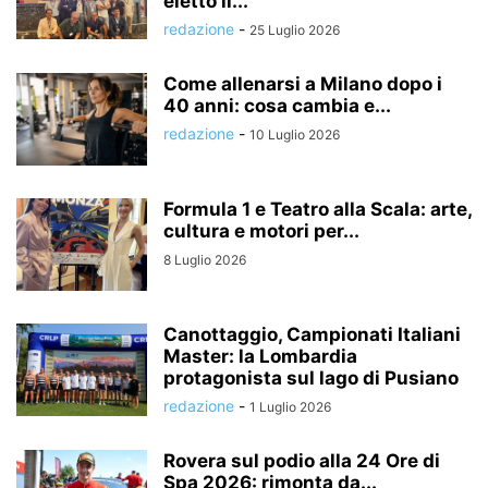
eletto il...
redazione
-
25 Luglio 2026
Come allenarsi a Milano dopo i
40 anni: cosa cambia e...
redazione
-
10 Luglio 2026
Formula 1 e Teatro alla Scala: arte,
cultura e motori per...
8 Luglio 2026
Canottaggio, Campionati Italiani
Master: la Lombardia
protagonista sul lago di Pusiano
redazione
-
1 Luglio 2026
Rovera sul podio alla 24 Ore di
Spa 2026: rimonta da...