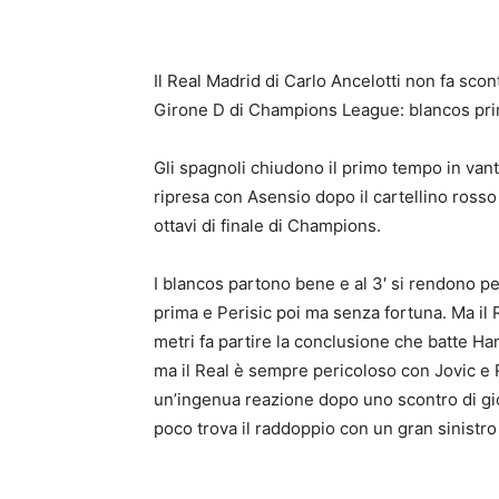
Il Real Madrid di Carlo Ancelotti non fa scont
Girone D di Champions League: blancos prim
Gli spagnoli chiudono il primo tempo in vant
ripresa con Asensio dopo il cartellino rosso 
ottavi di finale di Champions.
I blancos partono bene e al 3′ si rendono pe
prima e Perisic poi ma senza fortuna. Ma il R
metri fa partire la conclusione che batte Ha
ma il Real è sempre pericoloso con Jovic e R
un’ingenua reazione dopo uno scontro di gio
poco trova il raddoppio con un gran sinistro 