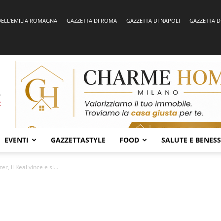
DELL’EMILIA ROMAGNA
GAZZETTA DI ROMA
GAZZETTA DI NAPOLI
GAZZETTA D
EVENTI
GAZZETTASTYLE
FOOD
SALUTE E BENES
r, il Real vince e si...