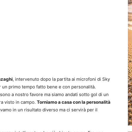
nzaghi
, intervenuto dopo la partita ai microfoni di Sky
r un primo tempo fatto bene e con personalità.
 sono a nostro favore ma siamo andati sotto gol di un
ra visto in campo.
Torniamo a casa con la personalità
amo in un risultato diverso ma ci servirà per il