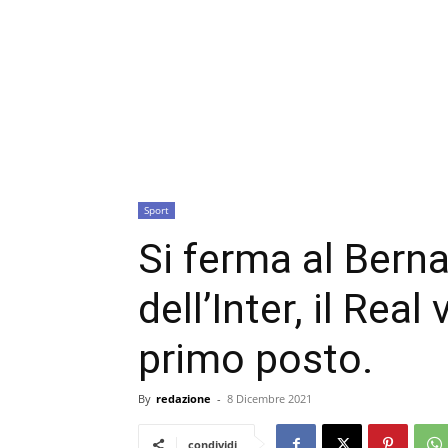
Sport
Si ferma al Bern
dell’Inter, il Real
primo posto.
By
redazione
-
8 Dicembre 2021
condividi