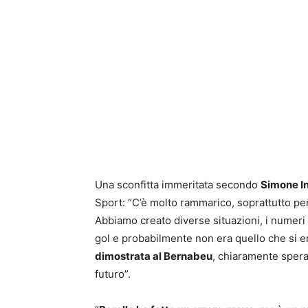
Una sconfitta immeritata secondo
Simone I
Sport: “C’è molto rammarico, soprattutto pe
Abbiamo creato diverse situazioni, i numeri
gol e probabilmente non era quello che si e
dimostrata al Bernabeu
, chiaramente sperav
futuro”.