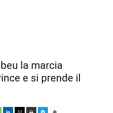
abeu la marcia
 vince e si prende il