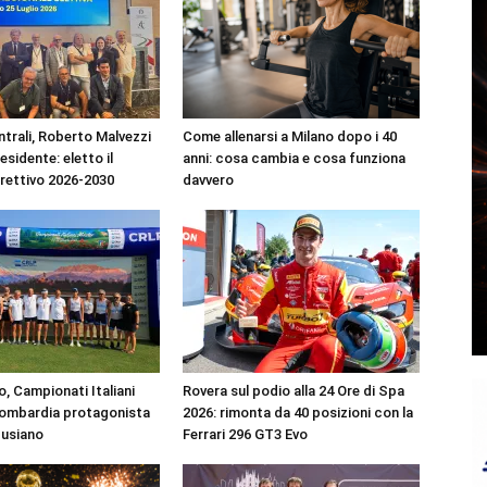
ntrali, Roberto Malvezzi
Come allenarsi a Milano dopo i 40
residente: eletto il
anni: cosa cambia e cosa funziona
irettivo 2026-2030
davvero
, Campionati Italiani
Rovera sul podio alla 24 Ore di Spa
Lombardia protagonista
2026: rimonta da 40 posizioni con la
Pusiano
Ferrari 296 GT3 Evo