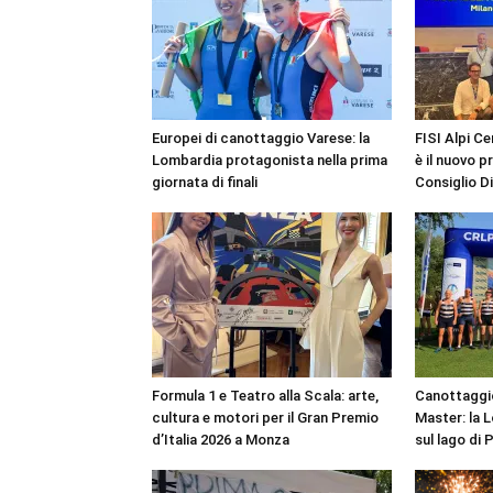
Europei di canottaggio Varese: la
FISI Alpi Ce
Lombardia protagonista nella prima
è il nuovo p
giornata di finali
Consiglio D
Formula 1 e Teatro alla Scala: arte,
Canottaggio
cultura e motori per il Gran Premio
Master: la 
d’Italia 2026 a Monza
sul lago di 