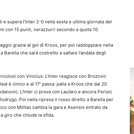
i e supera l’Inter 2-0 nella sesta e ultima giornata del
i con 15 punti, nerazzurri secondo a quota 10.
aggio grazie al gol di Kroos, per poi raddoppiare nella
a Barella che sarà costretto a saltare l’andata degli
ricolosi con Vinicius. L’Inter reagisce con Brozovic
eal è cinico e al 17′ passa: palla a Kroos che dai 20
ndanovic. L’Inter ci prova con Lautaro e ancora Perisic
odrygo. Poi nella ripresa il rosso diretto a Barella per
co con Militao cambia la gara e Asensio entrato da
a giro che chiude la sfida.