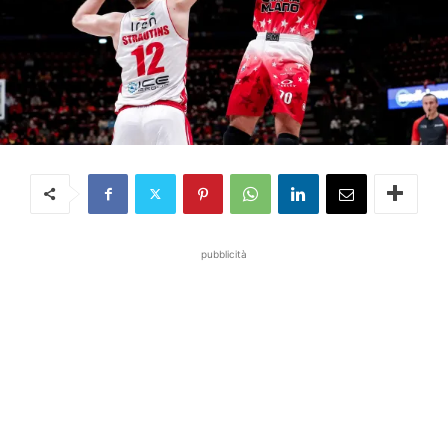
pubblicità