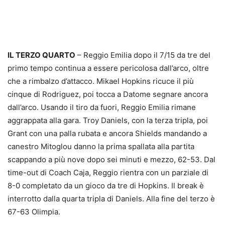
IL TERZO QUARTO
– Reggio Emilia dopo il 7/15 da tre del
primo tempo continua a essere pericolosa dall’arco, oltre
che a rimbalzo d’attacco. Mikael Hopkins ricuce il più
cinque di Rodriguez, poi tocca a Datome segnare ancora
dall’arco. Usando il tiro da fuori, Reggio Emilia rimane
aggrappata alla gara. Troy Daniels, con la terza tripla, poi
Grant con una palla rubata e ancora Shields mandando a
canestro Mitoglou danno la prima spallata alla partita
scappando a più nove dopo sei minuti e mezzo, 62-53. Dal
time-out di Coach Caja, Reggio rientra con un parziale di
8-0 completato da un gioco da tre di Hopkins. Il break è
interrotto dalla quarta tripla di Daniels. Alla fine del terzo è
67-63 Olimpia.