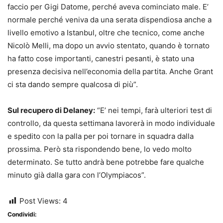
faccio per Gigi Datome, perché aveva cominciato male. E’
normale perché veniva da una serata dispendiosa anche a
livello emotivo a Istanbul, oltre che tecnico, come anche
Nicolò Melli, ma dopo un avvio stentato, quando è tornato
ha fatto cose importanti, canestri pesanti, è stato una
presenza decisiva nell’economia della partita. Anche Grant
ci sta dando sempre qualcosa di più”.
Sul recupero di Delaney:
“E’ nei tempi, farà ulteriori test di
controllo, da questa settimana lavorerà in modo individuale
e spedito con la palla per poi tornare in squadra dalla
prossima. Però sta rispondendo bene, lo vedo molto
determinato. Se tutto andrà bene potrebbe fare qualche
minuto già dalla gara con l’Olympiacos”.
Post Views:
4
Condividi: