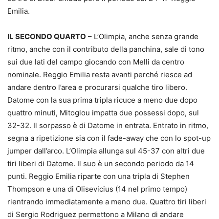
Emilia.
IL SECONDO QUARTO
– L’Olimpia, anche senza grande
ritmo, anche con il contributo della panchina, sale di tono
sui due lati del campo giocando con Melli da centro
nominale. Reggio Emilia resta avanti perché riesce ad
andare dentro l’area e procurarsi qualche tiro libero.
Datome con la sua prima tripla ricuce a meno due dopo
quattro minuti, Mitoglou impatta due possessi dopo, sul
32-32. Il sorpasso è di Datome in entrata. Entrato in ritmo,
segna a ripetizione sia con il fade-away che con lo spot-up
jumper dall’arco. L’Olimpia allunga sul 45-37 con altri due
tiri liberi di Datome. Il suo è un secondo periodo da 14
punti. Reggio Emilia riparte con una tripla di Stephen
Thompson e una di Olisevicius (14 nel primo tempo)
rientrando immediatamente a meno due. Quattro tiri liberi
di Sergio Rodriguez permettono a Milano di andare