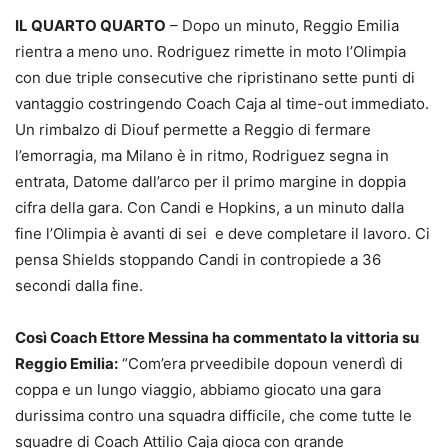
IL QUARTO QUARTO
– Dopo un minuto, Reggio Emilia
rientra a meno uno. Rodriguez rimette in moto l’Olimpia
con due triple consecutive che ripristinano sette punti di
vantaggio costringendo Coach Caja al time-out immediato.
Un rimbalzo di Diouf permette a Reggio di fermare
l’emorragia, ma Milano è in ritmo, Rodriguez segna in
entrata, Datome dall’arco per il primo margine in doppia
cifra della gara. Con Candi e Hopkins, a un minuto dalla
fine l’Olimpia è avanti di sei e deve completare il lavoro. Ci
pensa Shields stoppando Candi in contropiede a 36
secondi dalla fine.
Così Coach Ettore Messina ha commentato la vittoria su
Reggio Emilia:
“Com’era prveedibile dopoun venerdì di
coppa e un lungo viaggio, abbiamo giocato una gara
durissima contro una squadra difficile, che come tutte le
squadre di Coach Attilio Caja gioca con grande