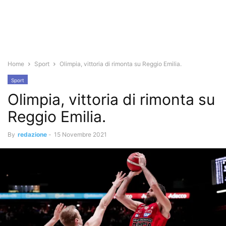
Home
Sport
Olimpia, vittoria di rimonta su Reggio Emilia.
Sport
Olimpia, vittoria di rimonta su
Reggio Emilia.
By
redazione
-
15 Novembre 2021