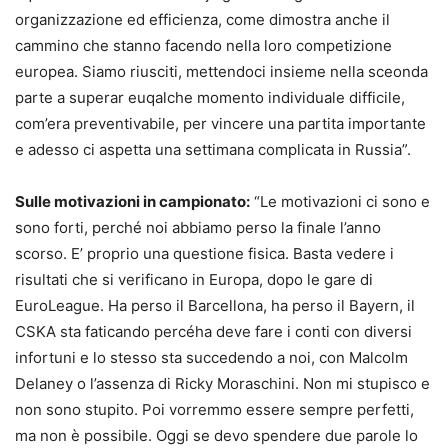
organizzazione ed efficienza, come dimostra anche il
cammino che stanno facendo nella loro competizione
europea. Siamo riusciti, mettendoci insieme nella sceonda
parte a superar euqalche momento individuale difficile,
com’era preventivabile, per vincere una partita importante
e adesso ci aspetta una settimana complicata in Russia”.
Sulle motivazioni in campionato:
“Le motivazioni ci sono e
sono forti, perché noi abbiamo perso la finale l’anno
scorso. E’ proprio una questione fisica. Basta vedere i
risultati che si verificano in Europa, dopo le gare di
EuroLeague. Ha perso il Barcellona, ha perso il Bayern, il
CSKA sta faticando percéha deve fare i conti con diversi
infortuni e lo stesso sta succedendo a noi, con Malcolm
Delaney o l’assenza di Ricky Moraschini. Non mi stupisco e
non sono stupito. Poi vorremmo essere sempre perfetti,
ma non è possibile. Oggi se devo spendere due parole lo