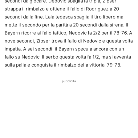
secondi da giocare. Dedovic sbaglia la tripla, Zipser
strappa il rimbalzo e ottiene il fallo di Rodriguez a 20
secondi dalla fine. L’ala tedesca sbaglia il tiro libero ma
mette il secondo per la parità a 20 secondi dalla sirena. Il
Bayern ricorre al fallo tattico, Nedovic fa 2/2 per il 78-76. A
nove secondi, Zipser trova il fallo di Nedovic e questa volta
impatta. A sei secondi, il Bayern specula ancora con un
fallo su Nedovic. Il serbo questa volta fa 1/2, ma si avventa
sulla palla e conquista il rimbalzo della vittoria, 79-78.
pubblicità