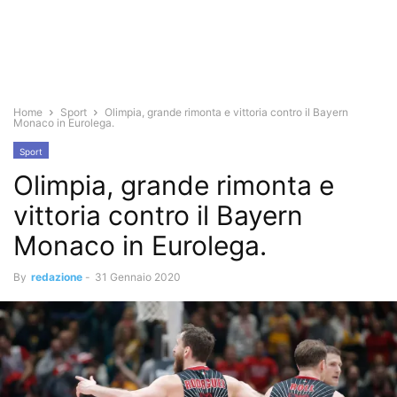
Home
Sport
Olimpia, grande rimonta e vittoria contro il Bayern
Monaco in Eurolega.
Sport
Olimpia, grande rimonta e
vittoria contro il Bayern
Monaco in Eurolega.
By
redazione
-
31 Gennaio 2020