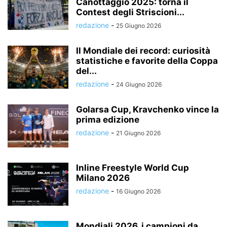
Canottaggio 2025: torna il
Contest degli Striscioni...
redazione
-
25 Giugno 2026
Il Mondiale dei record: curiosità
statistiche e favorite della Coppa
del...
redazione
-
24 Giugno 2026
Golarsa Cup, Kravchenko vince la
prima edizione
redazione
-
21 Giugno 2026
Inline Freestyle World Cup
Milano 2026
redazione
-
16 Giugno 2026
Mondiali 2026, i campioni da