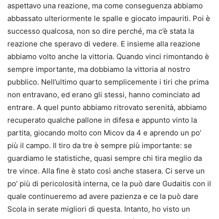
aspettavo una reazione, ma come conseguenza abbiamo
abbassato ulteriormente le spalle e giocato impauriti. Poi è
successo qualcosa, non so dire perché, ma c’è stata la
reazione che speravo di vedere. E insieme alla reazione
abbiamo volto anche la vittoria. Quando vinci rimontando è
sempre importante, ma dobbiamo la vittoria al nostro
pubblico. Nell’ultimo quarto semplicemente i tiri che prima
non entravano, ed erano gli stessi, hanno cominciato ad
entrare. A quel punto abbiamo ritrovato serenità, abbiamo
recuperato qualche pallone in difesa e appunto vinto la
partita, giocando molto con Micov da 4 e aprendo un po’
più il campo. Il tiro da tre è sempre più importante: se
guardiamo le statistiche, quasi sempre chi tira meglio da
tre vince. Alla fine è stato così anche stasera. Ci serve un
po’ più di pericolosità interna, ce la può dare Gudaitis con il
quale continueremo ad avere pazienza e ce la può dare
Scola in serate migliori di questa. Intanto, ho visto un