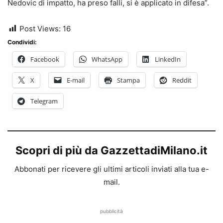
Nedovic di impatto, ha preso falli, si è applicato in difesa”.
Post Views:
16
Condividi:
Facebook
WhatsApp
LinkedIn
X
E-mail
Stampa
Reddit
Telegram
Scopri di più da GazzettadiMilano.it
Abbonati per ricevere gli ultimi articoli inviati alla tua e-
mail.
pubblicità