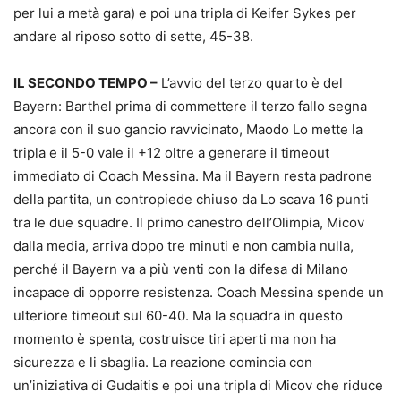
per lui a metà gara) e poi una tripla di Keifer Sykes per
andare al riposo sotto di sette, 45-38.
IL SECONDO TEMPO –
L’avvio del terzo quarto è del
Bayern: Barthel prima di commettere il terzo fallo segna
ancora con il suo gancio ravvicinato, Maodo Lo mette la
tripla e il 5-0 vale il +12 oltre a generare il timeout
immediato di Coach Messina. Ma il Bayern resta padrone
della partita, un contropiede chiuso da Lo scava 16 punti
tra le due squadre. Il primo canestro dell’Olimpia, Micov
dalla media, arriva dopo tre minuti e non cambia nulla,
perché il Bayern va a più venti con la difesa di Milano
incapace di opporre resistenza. Coach Messina spende un
ulteriore timeout sul 60-40. Ma la squadra in questo
momento è spenta, costruisce tiri aperti ma non ha
sicurezza e li sbaglia. La reazione comincia con
un’iniziativa di Gudaitis e poi una tripla di Micov che riduce