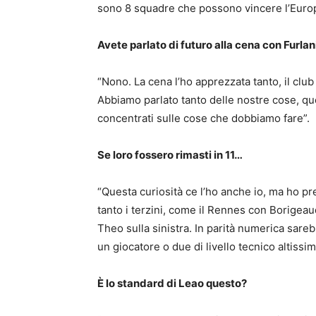
sono 8 squadre che possono vincere l’Europ
Avete parlato di futuro alla cena con Furla
“Nono. La cena l’ho apprezzata tanto, il club 
Abbiamo parlato tanto delle nostre cose, 
concentrati sulle cose che dobbiamo fare”.
Se loro fossero rimasti in 11…
“Questa curiosità ce l’ho anche io, ma ho pr
tanto i terzini, come il Rennes con Borige
Theo sulla sinistra. In parità numerica sa
un giocatore o due di livello tecnico altiss
È lo standard di Leao questo?