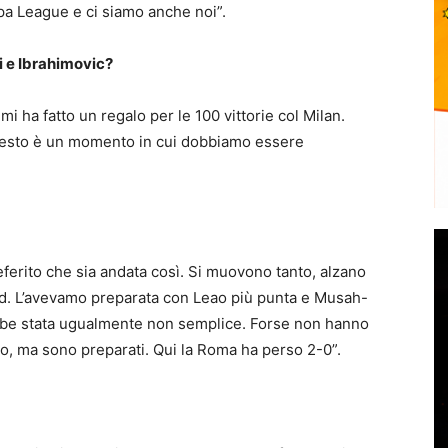
a League e ci siamo anche noi”.
ni e Ibrahimovic?
mi ha fatto un regalo per le 100 vittorie col Milan.
questo è un momento in cui dobbiamo essere
eferito che sia andata così. Si muovono tanto, alzano
aud. L’avevamo preparata con Leao più punta e Musah-
rebbe stata ugualmente non semplice. Forse non hanno
imo, ma sono preparati. Qui la Roma ha perso 2-0”.