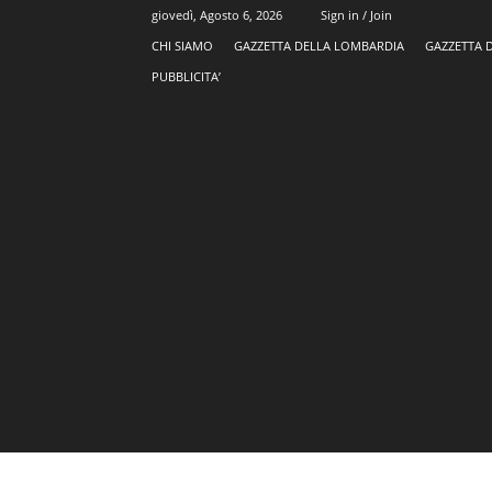
giovedì, Agosto 6, 2026
Sign in / Join
CHI SIAMO
GAZZETTA DELLA LOMBARDIA
GAZZETTA 
PUBBLICITA’