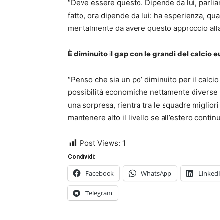
“Deve essere questo. Dipende da lui, parli
fatto, ora dipende da lui: ha esperienza, qua
mentalmente da avere questo approccio alla 
È diminuito il gap con le grandi del calcio 
“Penso che sia un po’ diminuito per il calcio
possibilità economiche nettamente diverse da
una sorpresa, rientra tra le squadre miglior
mantenere alto il livello se all’estero conti
Post Views:
1
Condividi:
Facebook
WhatsApp
Linked
Telegram