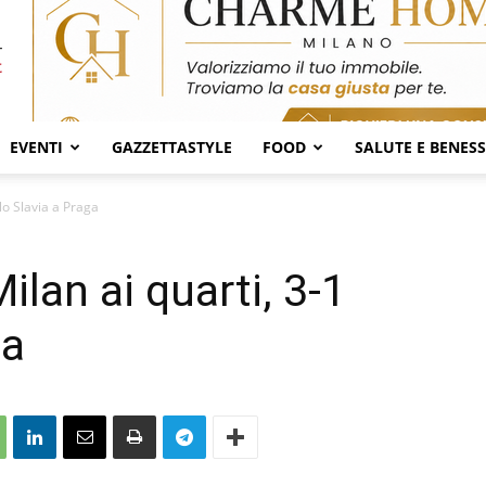
EVENTI
GAZZETTASTYLE
FOOD
SALUTE E BENES
lo Slavia a Praga
lan ai quarti, 3-1
ga