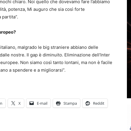
amochi chiaro. Noi quello che dovevamo fare l’abbiamo
lità, potenza, Mi auguro che sia così forte
partita”.
europeo?
 italiano, malgrado le big straniere abbiano delle
lle nostre. Il gap è diminuito. Eliminazione dell’Inter
i europee. Non siamo così tanto lontani, ma non è facile
nuano a spendere e a migliorarsi”.
In
X
E-mail
Stampa
Reddit