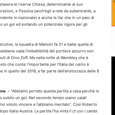
 stasera le riserve Chiesa, determinante al suo
razioni, e Pessina (anch’egli a rete da subentrante, a
endente in nazionale) e anche la Var che in un paio di
o un gol ed evitando un potenziale rigore per gli
secutive, la squadra di Mancini fa 31 e batte quella di
, sebbene cada l’imbattibilità del portiere azzurro non
nuti di Dino Zoff. Ma nella notte di Wembley che è
sto che conta: l’importante per l’Italia del calcio è
in quello del 2016, a far parte dell’aristocrazia delle 8
bene
– “Abbiamo portato questa partita a casa perché lo
o subito un gol. Nel secondo tempo siamo calati
mo voluto vincere e l’abbiamo meritato”. Così Roberto
opo Italia-Austria. La partita l’ha vinta il ct con i cambi.