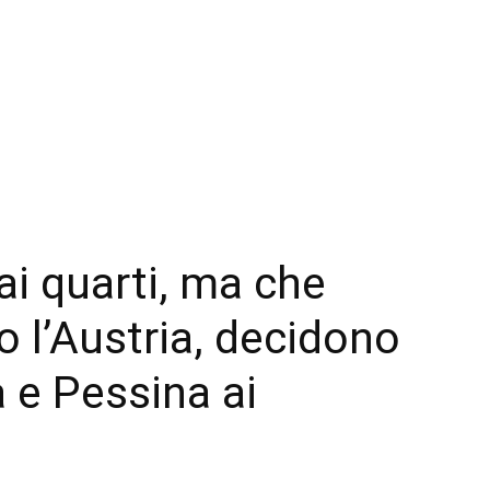
 ai quarti, ma che
o l’Austria, decidono
a e Pessina ai