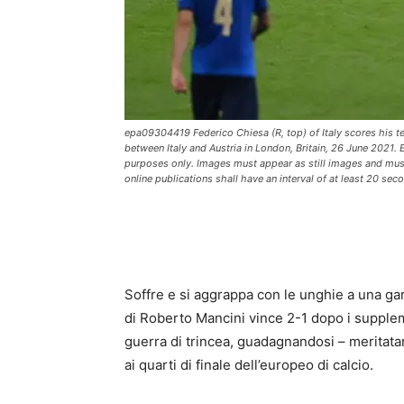
epa09304419 Federico Chiesa (R, top) of Italy scores his 
between Italy and Austria in London, Britain, 26 June 2021.
purposes only. Images must appear as still images and mus
online publications shall have an interval of at least 20 se
Soffre e si aggrappa con le unghie a una gara
di Roberto Mancini vince 2-1 dopo i suppleme
guerra di trincea, guadagnandosi – meritata
ai quarti di finale dell’europeo di calcio.