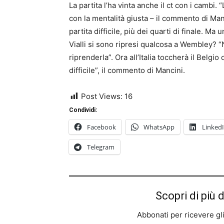
La partita l’ha vinta anche il ct con i cambi. 
con la mentalità giusta – il commento di Ma
partita difficile, più dei quarti di finale. 
Vialli si sono ripresi qualcosa a Wembley? 
riprenderla”. Ora all’Italia toccherà il Belgi
difficile”, il commento di Mancini.
Post Views:
16
Condividi:
Facebook
WhatsApp
Linked
Telegram
Scopri di più 
Abbonati per ricevere gli u