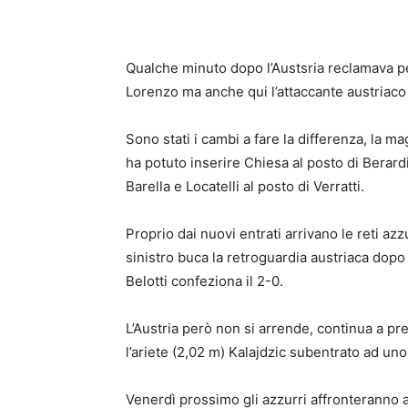
Qualche minuto dopo l’Austsria reclamava pe
Lorenzo ma anche qui l’attaccante austriaco 
Sono stati i cambi a fare la differenza, la mag
ha potuto inserire Chiesa al posto di Berardi
Barella e Locatelli al posto di Verratti.
Proprio dai nuovi entrati arrivano le reti a
sinistro buca la retroguardia austriaca dopo 
Belotti confeziona il 2-0.
L’Austria però non si arrende, continua a p
l’ariete (2,02 m) Kalajdzic subentrato ad un
Venerdì prossimo gli azzurri affronteranno 