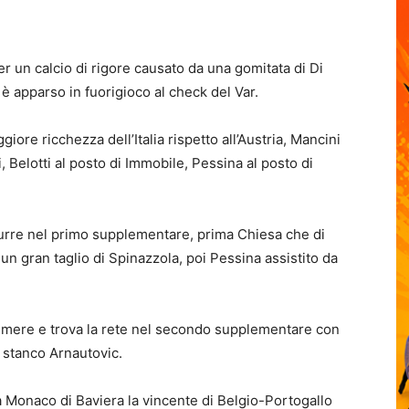
r un calcio di rigore causato da una gomitata di Di
è apparso in fuorigioco al check del Var.
giore ricchezza dell’Italia rispetto all’Austria, Mancini
, Belotti al posto di Immobile, Pessina al posto di
zzurre nel primo supplementare, prima Chiesa che di
un gran taglio di Spinazzola, poi Pessina assistito da
remere e trova la rete nel secondo supplementare con
o stanco Arnautovic.
a Monaco di Baviera la vincente di Belgio-Portogallo