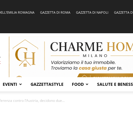
DELL’EMILIA ROMAGNA
GAZZETTA DI ROMA
GAZZETTA DI NAPOLI
GAZZETTA D
EVENTI
GAZZETTASTYLE
FOOD
SALUTE E BENES
ferenza contro l’Austria, decidono due...