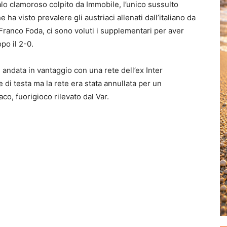
o clamoroso colpito da Immobile, l’unico sussulto
 ha visto prevalere gli austriaci allenati dall’italiano da
Franco Foda, ci sono voluti i supplementari per aver
o il 2-0.
 andata in vantaggio con una rete dell’ex Inter
 di testa ma la rete era stata annullata per un
aco, fuorigioco rilevato dal Var.