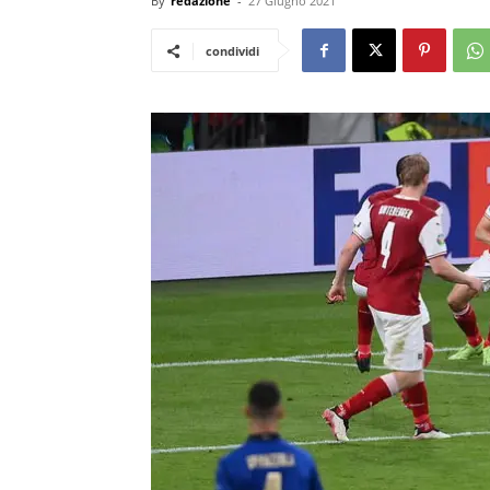
By
redazione
-
27 Giugno 2021
condividi