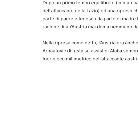
Dopo un primo tempo equilibrato (con un pal
dell’attaccante della Lazio) ed una ripresa che
parte di padre e tedesco da parte di madre 
ragione di un’Austria mai doma nemmeno dop
Nella ripresa come detto, l’Austria era anche
Arnautovic di testa su assist di Alaba sempre
fuorigioco millimetrico dell’attaccante austri