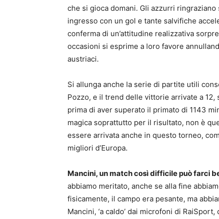
che si gioca domani. Gli azzurri ringraziano
ingresso con un gol e tante salvifiche accele
conferma di un’attitudine realizzativa sorpr
occasioni si esprime a loro favore annulland
austriaci.
Si allunga anche la serie di partite utili con
Pozzo, e il trend delle vittorie arrivate a 12
prima di aver superato il primato di 1143 mi
magica soprattutto per il risultato, non è que
essere arrivata anche in questo torneo, come 
migliori d’Europa.
Mancini, un match così difficile può farci 
abbiamo meritato, anche se alla fine abbiam
fisicamente, il campo era pesante, ma abbia
Mancini, ‘a caldo’ dai microfoni di RaiSport, d