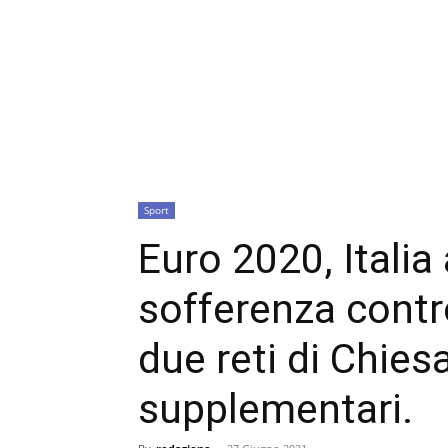
Sport
Euro 2020, Italia
sofferenza contr
due reti di Chies
supplementari.