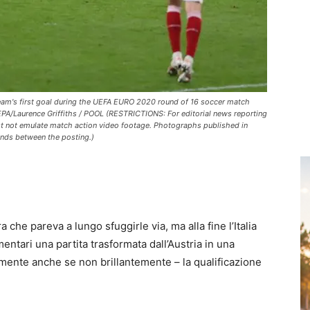
team's first goal during the UEFA EURO 2020 round of 16 soccer match
 EPA/Laurence Griffiths / POOL (RESTRICTIONS: For editorial news reporting
t not emulate match action video footage. Photographs published in
conds between the posting.)
 che pareva a lungo sfuggirle via, ma alla fine l’Italia
ntari una partita trasformata dall’Austria in una
mente anche se non brillantemente – la qualificazione