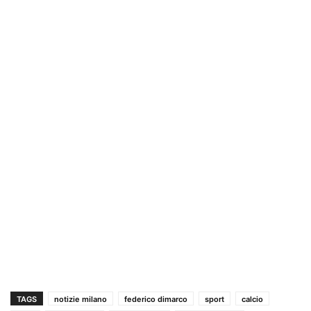
TAGS
notizie milano
federico dimarco
sport
calcio