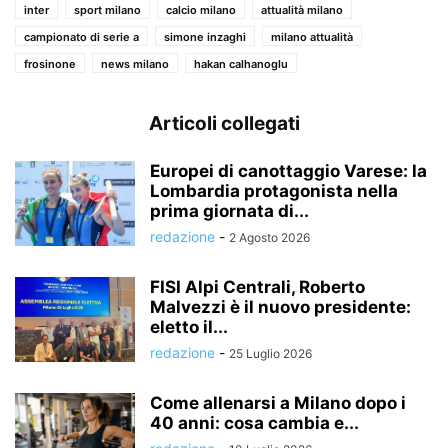
inter
sport milano
calcio milano
attualità milano
campionato di serie a
simone inzaghi
milano attualità
frosinone
news milano
hakan calhanoglu
Articoli collegati
Europei di canottaggio Varese: la
Lombardia protagonista nella
prima giornata di...
redazione
-
2 Agosto 2026
FISI Alpi Centrali, Roberto
Malvezzi è il nuovo presidente:
eletto il...
redazione
-
25 Luglio 2026
Come allenarsi a Milano dopo i
40 anni: cosa cambia e...