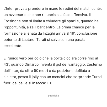
L’Inter prova a prendere in mano le redini del match contro
un avversario che non rinuncia alla fase offensiva. Il
Frosinone non si limita a chiudere gli spazi e, quando ha
l’opportunità, alza il baricentro. La prima chance per la
formazione allenata da Inzaghi arriva al 19′: conclusione
potente di Lautaro, Turati si salva con una parata
eccellente.
E’ l’unico vero pericolo che la porta ciociara corre fino al
43′, quando
Dimarco inventa il gol del vantaggio
. L’esterno
dell’Inter, da oltre 50 metri e da posizione defilata a
sinistra, pesca il jolly con un mancini che sorprende Turati
fuori dai pali e si insacca: 1-0.
pubblicità