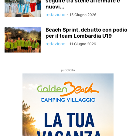
seguire tra stelle affermate e
nuovi...
redazione
-
15 Giugno 2026
Beach Sprint, debutto con podio
per il team Lombardia U19
redazione
-
11 Giugno 2026
pubblicità