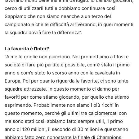
lavorano molto bene insieme da luglio. Io cambio giocatori,
cerco di utilizzarli tutti e dobbiamo continuare così.
Sappiamo che non siamo neanche a un terzo del
campionato e che le difficoltà arriveranno, in quei momenti
la squadra dovrà fare la differenza”.
La favorita è l’Inter?
“A me le griglie non piacciono. Noi promettiamo a tifosi e
società di fare più partite è possibile, com’è stato il primo
anno e com’è stato lo scorso anno con la cavalcata in
Europa. Poi per quanto riguarda le favorite, ci sono tante
squadre attrezzate. In questo momento ci danno per
favoriti per come stiamo giocando, per quello che stiamo
esprimendo. Probabilmente non siamo i più ricchi in
questo momento, perché gli ultimi tre calciomercati con
me sono stati così: abbiamo fatto sempre utili, il primo
anno di 120 milioni, il secondo di 30 milioni e quest’anno
abbiamo fatto zero nonostante la finale di Champions.