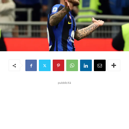
pubblicità