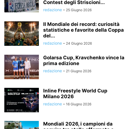
Contest degli Striscioni...
redazione
-
25 Giugno 2026
Il Mondiale dei record: curiosità
statistiche e favorite della Coppa
del...
redazione
-
24 Giugno 2026
Golarsa Cup, Kravchenko vince la
prima edizione
redazione
-
21 Giugno 2026
Inline Freestyle World Cup
Milano 2026
redazione
-
16 Giugno 2026
Mondiali 2026, i campioni da