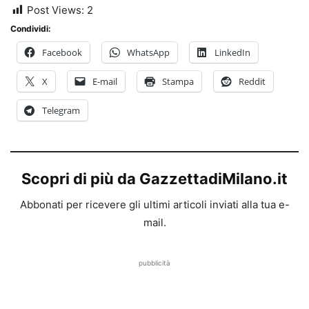
Post Views:
2
Condividi:
Facebook
WhatsApp
LinkedIn
X
E-mail
Stampa
Reddit
Telegram
Scopri di più da GazzettadiMilano.it
Abbonati per ricevere gli ultimi articoli inviati alla tua e-
mail.
pubblicità