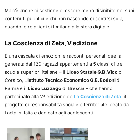
Ma c’è anche ci sostiene di essere meno disinibito nei suoi
contenuti pubblici e chi non nasconde di sentirsi sola,
quando le relazioni si limitano alla sfera digitale.
La Coscienza di Zeta, V edizione
È una cascata di emozioni e racconti personali quella
generata dai 120 ragazzi appartenenti a 5 classi di tre
scuole superiori italiane – Il
Liceo Statale G.B. Vico
di
Corsico, L’
Istituto Tecnico Economico G.B. Bodoni
di
Parma e il
Liceo Luzzago
di Brescia – che hanno
partecipato alla Vª edizione de
La Coscienza di Zeta
, il
progetto di responsabilità sociale e territoriale ideato da
Lactalis Italia e dedicato agli adolescenti.