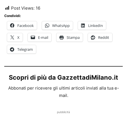
Post Views:
16
Condividi:
Facebook
WhatsApp
LinkedIn
X
E-mail
Stampa
Reddit
Telegram
Scopri di più da GazzettadiMilano.it
Abbonati per ricevere gli ultimi articoli inviati alla tua e-
mail.
pubblicità