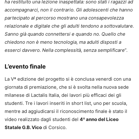
ha restituito una lezione inaspettata: sono stati i ragazzi ad
accompagnarci, non il contrario. Gli adolescenti che hanno
partecipato al percorso mostrano una consapevolezza
relazionale e digitale che gli adulti tendono a sottovalutare.
Sanno già quando connettersi e quando no. Quello che
chiedono non è meno tecnologia, ma adulti disposti a
esserci davvero. Nella complessità, senza semplificare
”.
L’evento finale
La Vª edizione del progetto si è conclusa venerdì con una
giornata di premiazione, che si è svolta nella nuova sede
milanese di Lactalis Italia, dei lavori più efficaci dei gli
studenti. Tre i lavori inseriti in short list, uno per scuola,
mentre ad aggiudicarsi il riconoscimento finale è stato il
video realizzato dagli studenti del
4º anno del
Liceo
Statale G.B. Vico
di Corsico.