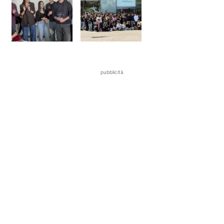
pubblicità