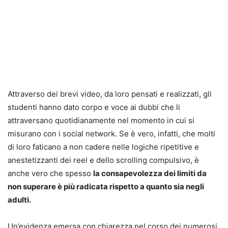
Attraverso dei brevi video, da loro pensati e realizzati, gli
studenti hanno dato corpo e voce ai dubbi che li
attraversano quotidianamente nel momento in cui si
misurano con i social network. Se è vero, infatti, che molti
di loro faticano a non cadere nelle logiche ripetitive e
anestetizzanti dei reel e dello scrolling compulsivo, è
anche vero che spesso
la consapevolezza dei limiti da
non superare è più radicata rispetto a quanto sia negli
adulti.
Un’evidenza emersa con chiarezza nel corso dei numerosi