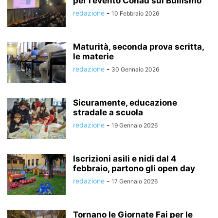
per l’evento Conad sul Bullismo
redazione
-
10 Febbraio 2026
Maturità, seconda prova scritta,
le materie
redazione
-
30 Gennaio 2026
Sicuramente, educazione
stradale a scuola
redazione
-
19 Gennaio 2026
Iscrizioni asili e nidi dal 4
febbraio, partono gli open day
redazione
-
17 Gennaio 2026
Tornano le Giornate Fai per le