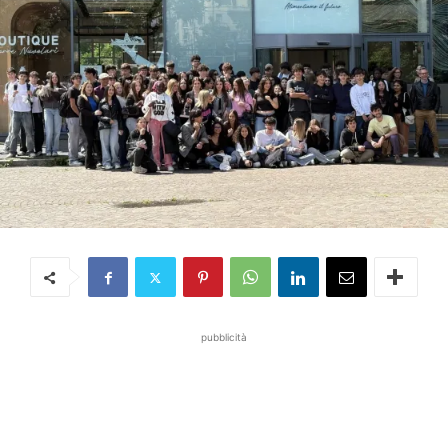
pubblicità