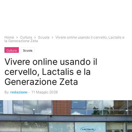
Home
Cultura
Scuola
Vivere online usando il cervello, Lactalis e
la Generazione Zeta
Cultura
Scuola
Vivere online usando il
cervello, Lactalis e la
Generazione Zeta
By
redazione
-
11 Maggio 2026