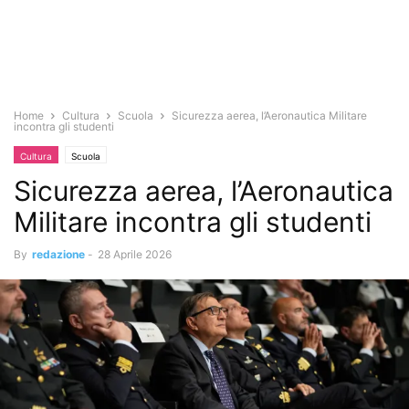
Home
Cultura
Scuola
Sicurezza aerea, l’Aeronautica Militare
incontra gli studenti
Cultura
Scuola
Sicurezza aerea, l’Aeronautica
Militare incontra gli studenti
By
redazione
-
28 Aprile 2026