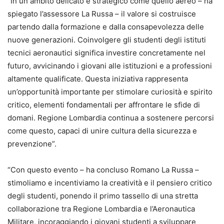
“In un ambito delicato e strategico come quello aereo – ha
spiegato l’assessore La Russa – il valore si costruisce
partendo dalla formazione e dalla consapevolezza delle
nuove generazioni. Coinvolgere gli studenti degli istituti
tecnici aeronautici significa investire concretamente nel
futuro, avvicinando i giovani alle istituzioni e a professioni
altamente qualificate. Questa iniziativa rappresenta
un’opportunità importante per stimolare curiosità e spirito
critico, elementi fondamentali per affrontare le sfide di
domani. Regione Lombardia continua a sostenere percorsi
come questo, capaci di unire cultura della sicurezza e
prevenzione”.
“Con questo evento – ha concluso Romano La Russa –
stimoliamo e incentiviamo la creatività e il pensiero critico
degli studenti, ponendo il primo tassello di una stretta
collaborazione tra Regione Lombardia e l’Aeronautica
Militare, incoraggiando i giovani studenti a sviluppare