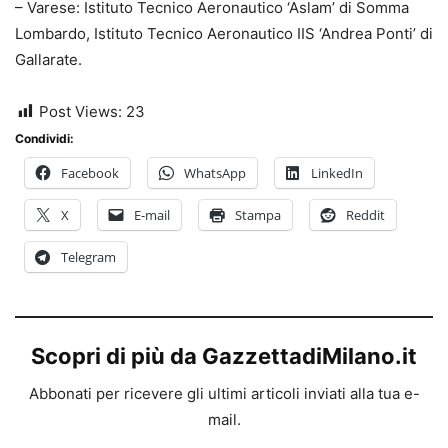
– Varese: Istituto Tecnico Aeronautico ‘Aslam’ di Somma
Lombardo, Istituto Tecnico Aeronautico IIS ‘Andrea Ponti’ di
Gallarate.
Post Views:
23
Condividi:
Facebook
WhatsApp
LinkedIn
X
E-mail
Stampa
Reddit
Telegram
Scopri di più da GazzettadiMilano.it
Abbonati per ricevere gli ultimi articoli inviati alla tua e-
mail.