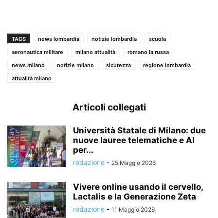
TAGS
news lombardia
notizie lombardia
scuola
aeronautica militare
milano attualità
romano la russa
news milano
notizie milano
sicurezza
regione lombardia
attualità milano
Articoli collegati
Università Statale di Milano: due
nuove lauree telematiche e AI
per...
redazione
-
25 Maggio 2026
Vivere online usando il cervello,
Lactalis e la Generazione Zeta
redazione
-
11 Maggio 2026