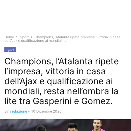
Home
Sport
Champions, l’Atalanta ripete l’impresa, vittoria in casa
dell’Ajax e qualificazione ai mondiali,...
Sport
Champions, l’Atalanta ripete
l’impresa, vittoria in casa
dell’Ajax e qualificazione ai
mondiali, resta nell’ombra la
lite tra Gasperini e Gomez.
By
redazione
-
10 Dicembre 2020