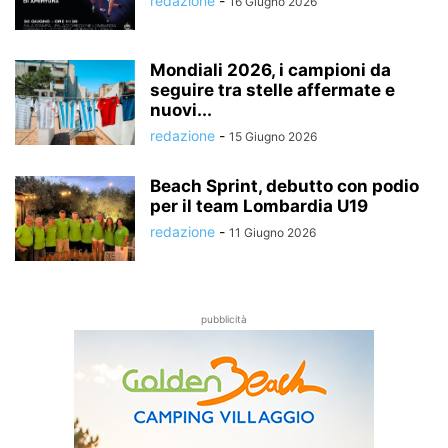
redazione
-
16 Giugno 2026
Mondiali 2026, i campioni da
seguire tra stelle affermate e
nuovi...
redazione
-
15 Giugno 2026
Beach Sprint, debutto con podio
per il team Lombardia U19
redazione
-
11 Giugno 2026
pubblicità