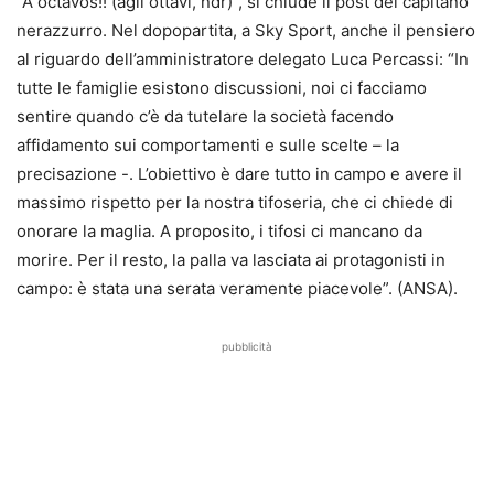
“A octavos!! (agli ottavi, ndr)”, si chiude il post del capitano
nerazzurro. Nel dopopartita, a Sky Sport, anche il pensiero
al riguardo dell’amministratore delegato Luca Percassi: “In
tutte le famiglie esistono discussioni, noi ci facciamo
sentire quando c’è da tutelare la società facendo
affidamento sui comportamenti e sulle scelte – la
precisazione -. L’obiettivo è dare tutto in campo e avere il
massimo rispetto per la nostra tifoseria, che ci chiede di
onorare la maglia. A proposito, i tifosi ci mancano da
morire. Per il resto, la palla va lasciata ai protagonisti in
campo: è stata una serata veramente piacevole”. (ANSA).
pubblicità