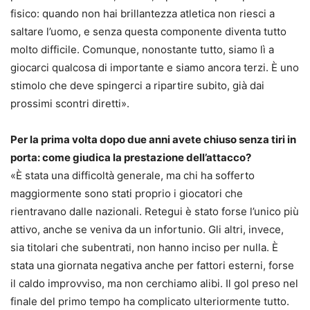
fisico: quando non hai brillantezza atletica non riesci a
saltare l’uomo, e senza questa componente diventa tutto
molto difficile. Comunque, nonostante tutto, siamo lì a
giocarci qualcosa di importante e siamo ancora terzi. È uno
stimolo che deve spingerci a ripartire subito, già dai
prossimi scontri diretti».
Per la prima volta dopo due anni avete chiuso senza tiri in
porta: come giudica la prestazione dell’attacco?
«È stata una difficoltà generale, ma chi ha sofferto
maggiormente sono stati proprio i giocatori che
rientravano dalle nazionali. Retegui è stato forse l’unico più
attivo, anche se veniva da un infortunio. Gli altri, invece,
sia titolari che subentrati, non hanno inciso per nulla. È
stata una giornata negativa anche per fattori esterni, forse
il caldo improvviso, ma non cerchiamo alibi. Il gol preso nel
finale del primo tempo ha complicato ulteriormente tutto.