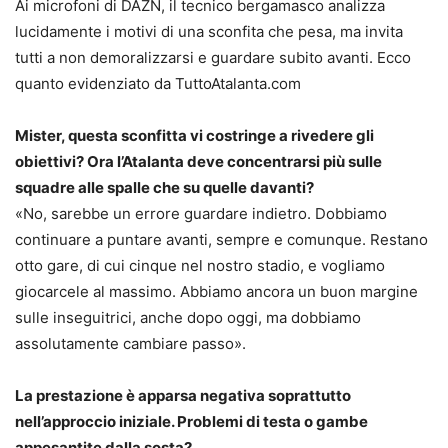
Ai microfoni di DAZN, il tecnico bergamasco analizza
lucidamente i motivi di una sconfita che pesa, ma invita
tutti a non demoralizzarsi e guardare subito avanti. Ecco
quanto evidenziato da TuttoAtalanta.com
Mister, questa sconfitta vi costringe a rivedere gli
obiettivi? Ora l’Atalanta deve concentrarsi più sulle
squadre alle spalle che su quelle davanti?
«No, sarebbe un errore guardare indietro. Dobbiamo
continuare a puntare avanti, sempre e comunque. Restano
otto gare, di cui cinque nel nostro stadio, e vogliamo
giocarcele al massimo. Abbiamo ancora un buon margine
sulle inseguitrici, anche dopo oggi, ma dobbiamo
assolutamente cambiare passo».
La prestazione è apparsa negativa soprattutto
nell’approccio iniziale. Problemi di testa o gambe
appesantite dalla sosta?