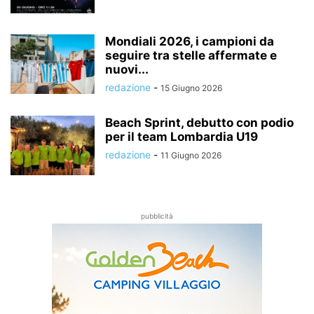
Mondiali 2026, i campioni da
seguire tra stelle affermate e
nuovi...
redazione
-
15 Giugno 2026
Beach Sprint, debutto con podio
per il team Lombardia U19
redazione
-
11 Giugno 2026
pubblicità