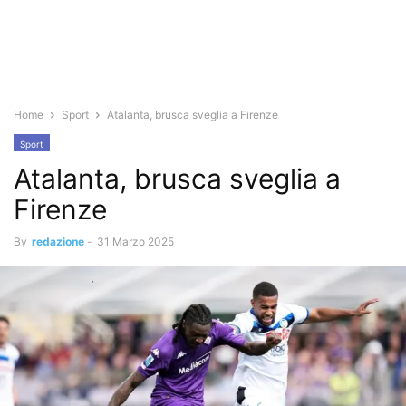
Home
Sport
Atalanta, brusca sveglia a Firenze
Sport
Atalanta, brusca sveglia a
Firenze
By
redazione
-
31 Marzo 2025