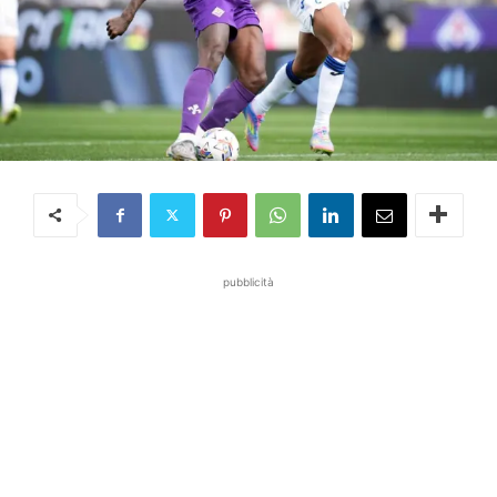
pubblicità