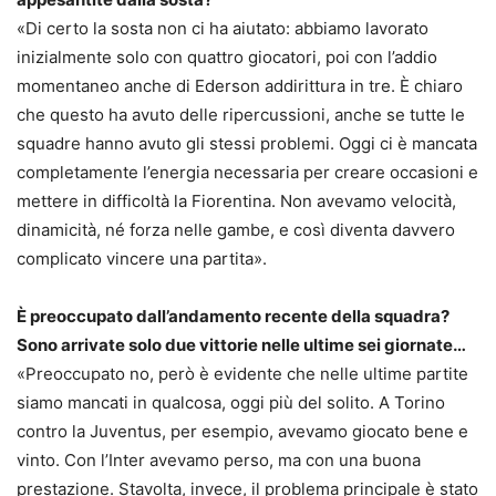
«Di certo la sosta non ci ha aiutato: abbiamo lavorato
inizialmente solo con quattro giocatori, poi con l’addio
momentaneo anche di Ederson addirittura in tre. È chiaro
che questo ha avuto delle ripercussioni, anche se tutte le
squadre hanno avuto gli stessi problemi. Oggi ci è mancata
completamente l’energia necessaria per creare occasioni e
mettere in difficoltà la Fiorentina. Non avevamo velocità,
dinamicità, né forza nelle gambe, e così diventa davvero
complicato vincere una partita».
È preoccupato dall’andamento recente della squadra?
Sono arrivate solo due vittorie nelle ultime sei giornate…
«Preoccupato no, però è evidente che nelle ultime partite
siamo mancati in qualcosa, oggi più del solito. A Torino
contro la Juventus, per esempio, avevamo giocato bene e
vinto. Con l’Inter avevamo perso, ma con una buona
prestazione. Stavolta, invece, il problema principale è stato