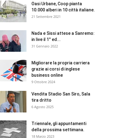
Oasi Urbane, Coop pianta
10.000 alberi in 10 città italiane.
21 Settembre 2021
Nada e Sissi attese a Sanremo:
in live il 1° ed...
31 Gennaio 2022
Migliorare la propria carriera
grazie ai corsi di inglese
business online
9 Ottobre 2024
Vendita Stadio San Siro, Sala
tira dritto
6 Agosto 2025
Triennale, gli appuntamenti
della prossima settimana.
18 Marzo 2023