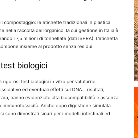
il compostaggio: le etichette tradizionali in plastica
nella raccolta dell’organico, la cui gestione in Italia è
rando i 7,5 milioni di tonnellate (dati ISPRA). L’etichetta
decompone insieme al prodotto senza residui.
test biologici
igorosi test biologici in vitro per valutarne
ssidativo ed eventuali effetti sul DNA. I risultati,
rrara, hanno evidenziato alta biocompatibilità e assenza
à o immunotossicità. Anche dopo digestione simulata
 sono dimostrati sicuri per i modelli intestinali ed