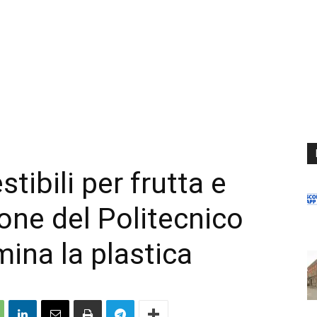
ibili per frutta e
ione del Politecnico
mina la plastica