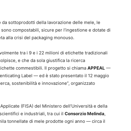
e da sottoprodotti della lavorazione delle mele, le
sono compostabili, sicure per l’ingestione e dotate di
creta alla crisi del packaging monouso.
lmente tra i 9 e i 22 milioni di etichette tradizionali
olpisce, e che da sola giustifica la ricerca
ichette commestibili. Il progetto si chiama
APPEAL
—
enticating Label — ed è stato presentato il 12 maggio
icerca, sostenibilità e innovazione”, organizzato
Applicate (FISA) del Ministero dell’Università e della
ientifici e industriali, tra cui il
Consorzio Melinda
,
 mila tonnellate di mele prodotte ogni anno — circa il