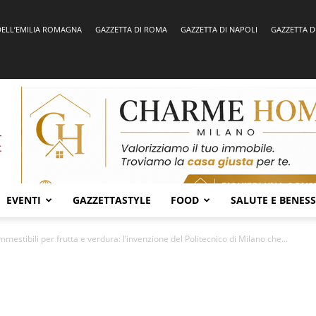
DELL’EMILIA ROMAGNA
GAZZETTA DI ROMA
GAZZETTA DI NAPOLI
GAZZETTA D
EVENTI
GAZZETTASTYLE
FOOD
SALUTE E BENES
mmestibili per frutta e verdura: l’invenzione del Politecnico di Milano che...