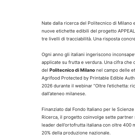
Nate dalla ricerca del Politecnico di Milano 
nuove etichette edibili del progetto APPEAL 
tre livelli di tracciabilità. Una risposta con
Ogni anno gli italiani ingeriscono inconsapevo
applicate su frutta e verdura. Una cifra che c
del
Politecnico di Milano
nel campo delle et
Agrifood Protected by Printable Edible Auth
2026 durante il webinar “Oltre l’etichetta: r
dall’ateneo milanese.
Finanziato dal Fondo Italiano per le Scienze 
Ricerca, il progetto coinvolge sette partner sc
leader dell’ortofrutta italiana con oltre 400
20% della produzione nazionale.