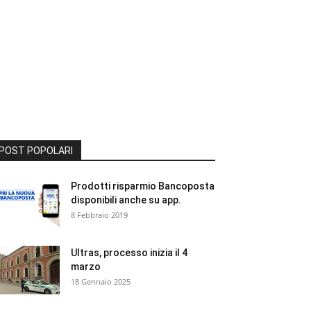
POST POPOLARI
Prodotti risparmio Bancoposta
disponibili anche su app.
8 Febbraio 2019
Ultras, processo inizia il 4
marzo
18 Gennaio 2025