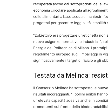
recuperata anche dai sottoprodotti della l
economia circolare applicata all’agroaliment
colle alimentari a base acqua e inchiostri f
progettati per garantire leggibilità, stabilit
“L’obiettivo era progettare un’etichetta non 
nuove esigenze normative e industriali”, s
Energia del Politecnico di Milano. I prototipi
regolamento europeo sugli imballaggi in vi
significativamente i target di riciclo e gli ob
Testata da Melinda: resist
Il Consorzio Melinda ha sottoposto le nuove e
risultati incoraggianti. “I bollini edibili h
un’elevata capacità adesiva anche in condizi
promettenti sul fronte della biodegradabilit