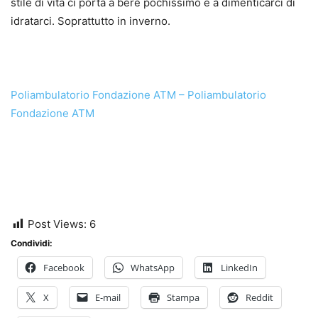
stile di vita ci porta a bere pochissimo e a dimenticarci di
idratarci. Soprattutto in inverno.
Poliambulatorio Fondazione ATM – Poliambulatorio
Fondazione ATM
Post Views:
6
Condividi:
Facebook
WhatsApp
LinkedIn
X
E-mail
Stampa
Reddit