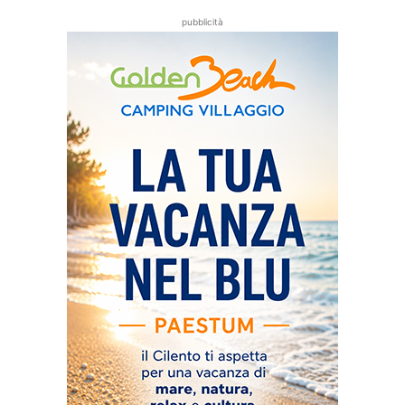
pubblicità