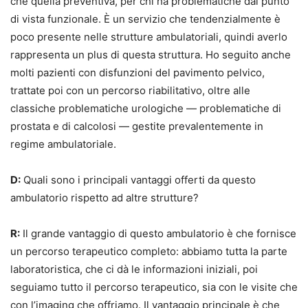
che quella preventiva, per chi ha problematiche dal punto
di vista funzionale. È un servizio che tendenzialmente è
poco presente nelle strutture ambulatoriali, quindi averlo
rappresenta un plus di questa struttura. Ho seguito anche
molti pazienti con disfunzioni del pavimento pelvico,
trattate poi con un percorso riabilitativo, oltre alle
classiche problematiche urologiche — problematiche di
prostata e di calcolosi — gestite prevalentemente in
regime ambulatoriale.
D:
Quali sono i principali vantaggi offerti da questo
ambulatorio rispetto ad altre strutture?
R:
Il grande vantaggio di questo ambulatorio è che fornisce
un percorso terapeutico completo: abbiamo tutta la parte
laboratoristica, che ci dà le informazioni iniziali, poi
seguiamo tutto il percorso terapeutico, sia con le visite che
con l’imaging che offriamo. Il vantaggio principale è che