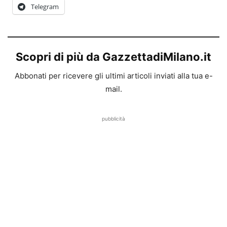
Telegram
Scopri di più da GazzettadiMilano.it
Abbonati per ricevere gli ultimi articoli inviati alla tua e-
mail.
pubblicità