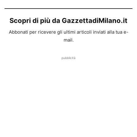
Scopri di più da GazzettadiMilano.it
Abbonati per ricevere gli ultimi articoli inviati alla tua e-
mail.
pubblicità