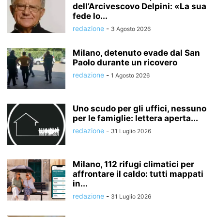
dell’Arcivescovo Delpini: «La sua
fede lo...
redazione
-
3 Agosto 2026
Milano, detenuto evade dal San
Paolo durante un ricovero
redazione
-
1 Agosto 2026
Uno scudo per gli uffici, nessuno
per le famiglie: lettera aperta...
redazione
-
31 Luglio 2026
Milano, 112 rifugi climatici per
affrontare il caldo: tutti mappati
in...
redazione
-
31 Luglio 2026