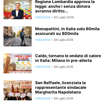
Regione Lombardia approva la
legge: anche i senza dimora
avranno diritto...
redazione
-
30 Luglio 2026
Monopattini, in Italia solo 60mila
assicurati su 800mila
redazione
-
29 Luglio 2026
Caldo, tornano le ondate di calore
in Italia: Milano in pre-allerta
redazione
-
28 Luglio 2026
San Raffaele, licenziata la
rappresentante sindacale
Margherita Napoletano
redazione
-
28 Luglio 2026