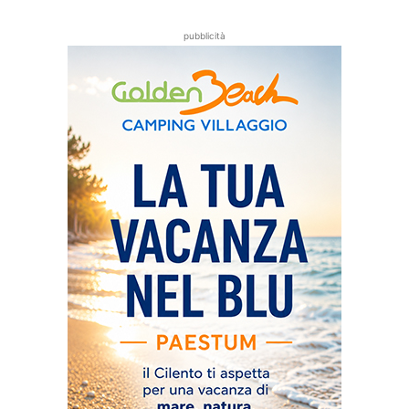
pubblicità