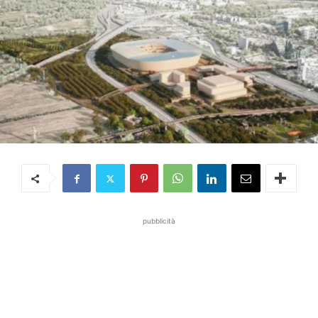
pubblicità