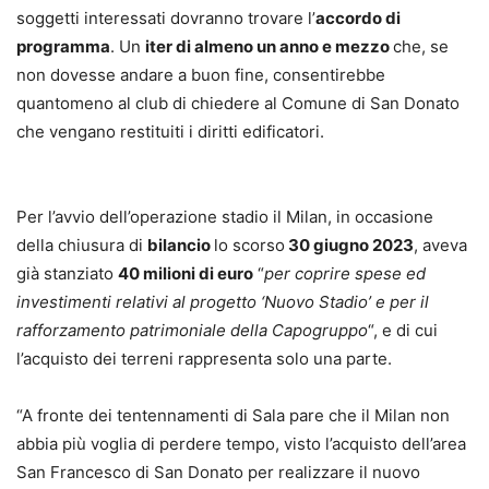
soggetti interessati dovranno trovare l’
accordo di
programma
. Un
iter di almeno un anno e mezzo
che, se
non dovesse andare a buon fine, consentirebbe
quantomeno al club di chiedere al Comune di San Donato
che vengano restituiti i diritti edificatori.
Per l’avvio dell’operazione stadio il Milan, in occasione
della chiusura di
bilancio
lo scorso
30 giugno 2023
, aveva
già stanziato
40 milioni di euro
“
per coprire spese ed
investimenti relativi al progetto ‘Nuovo Stadio’ e per il
rafforzamento patrimoniale della Capogruppo
“, e di cui
l’acquisto dei terreni rappresenta solo una parte.
“A fronte dei tentennamenti di Sala pare che il Milan non
abbia più voglia di perdere tempo, visto l’acquisto dell’area
San Francesco di San Donato per realizzare il nuovo