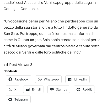
stadio” così Alessandro Verri capogruppo della Lega in
Consiglio Comunale.
“Un’occasione persa per Milano che perderebbe così un
pezzo della sua storia, oltre a tutto l’indotto generato da
San Siro. Purtroppo, questa è l’ennesima conferma di
come la Giunta targata Sala abbia creato solo danni per la
città di Milano governata dal centrosinistra e tenuta sotto
scacco dai Verdi e dalle loro politiche del ‘no’.”
Post Views:
3
Condividi:
Facebook
WhatsApp
LinkedIn
X
E-mail
Stampa
Reddit
Telegram