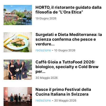
HORTO, il ristorante guidato dalla
filosofia de “L’Ora Etica”
19 Giugno 2026
Surgelati e Dieta Mediterranea: la
scienza conferma che pesce e
verdure...
redazione
-
10 Giugno 2026
Caffè Gioia a TuttoFood 2026:
biologico, specialty e Cold Brew
per...
30 Maggio 2026
Nasce il primo Festival della
Cucina Italiana in Svizzera
redazione
-
30 Maggio 2026