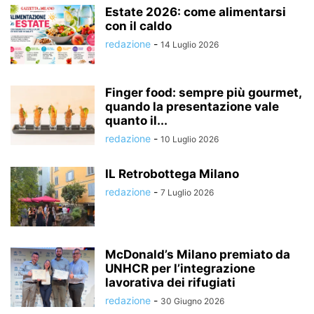
Estate 2026: come alimentarsi
con il caldo
redazione
-
14 Luglio 2026
Finger food: sempre più gourmet,
quando la presentazione vale
quanto il...
redazione
-
10 Luglio 2026
IL Retrobottega Milano
redazione
-
7 Luglio 2026
McDonald’s Milano premiato da
UNHCR per l’integrazione
lavorativa dei rifugiati
redazione
-
30 Giugno 2026