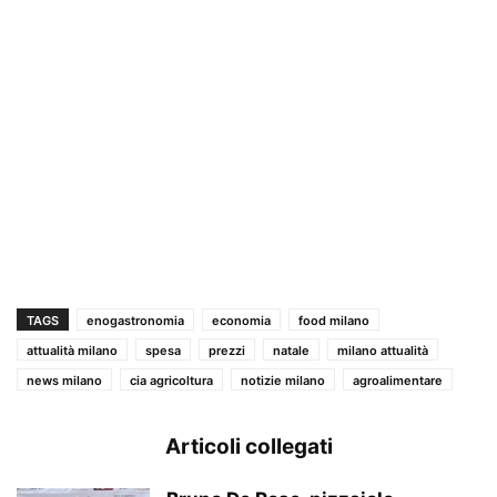
TAGS
enogastronomia
economia
food milano
attualità milano
spesa
prezzi
natale
milano attualità
news milano
cia agricoltura
notizie milano
agroalimentare
Articoli collegati