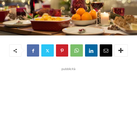
pubblicità