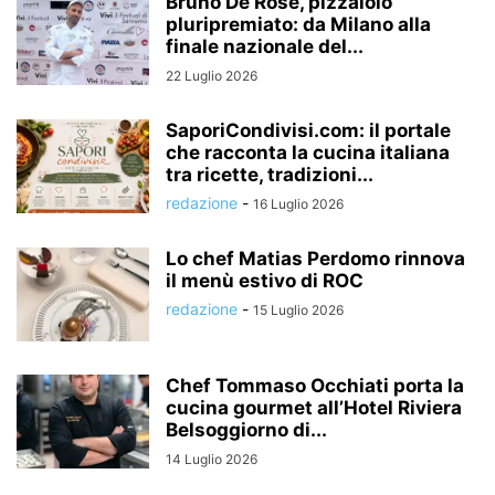
Bruno De Rose, pizzaiolo
pluripremiato: da Milano alla
finale nazionale del...
22 Luglio 2026
SaporiCondivisi.com: il portale
che racconta la cucina italiana
tra ricette, tradizioni...
redazione
-
16 Luglio 2026
Lo chef Matias Perdomo rinnova
il menù estivo di ROC
redazione
-
15 Luglio 2026
Chef Tommaso Occhiati porta la
cucina gourmet all’Hotel Riviera
Belsoggiorno di...
14 Luglio 2026