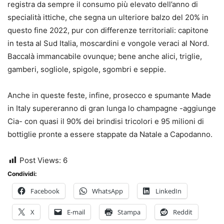
registra da sempre il consumo più elevato dell’anno di
specialità ittiche, che segna un ulteriore balzo del 20% in
questo fine 2022, pur con differenze territoriali: capitone
in testa al Sud Italia, moscardini e vongole veraci al Nord.
Baccalà immancabile ovunque; bene anche alici, triglie,
gamberi, sogliole, spigole, sgombri e seppie.
Anche in queste feste, infine, prosecco e spumante Made
in Italy supereranno di gran lunga lo champagne -aggiunge
Cia- con quasi il 90% dei brindisi tricolori e 95 milioni di
bottiglie pronte a essere stappate da Natale a Capodanno.
Post Views:
6
Condividi:
Facebook
WhatsApp
LinkedIn
X
E-mail
Stampa
Reddit