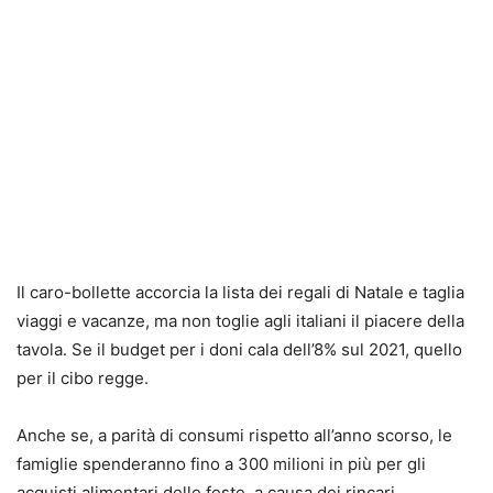
Il caro-bollette accorcia la lista dei regali di Natale e taglia
viaggi e vacanze, ma non toglie agli italiani il piacere della
tavola. Se il budget per i doni cala dell’8% sul 2021, quello
per il cibo regge.
Anche se, a parità di consumi rispetto all’anno scorso, le
famiglie spenderanno fino a 300 milioni in più per gli
acquisti alimentari delle feste, a causa dei rincari