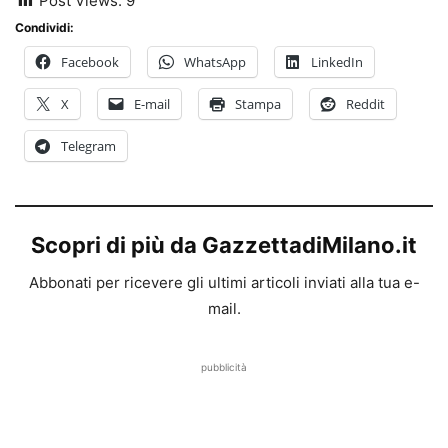
Post Views:
9
Condividi:
Facebook
WhatsApp
LinkedIn
X
E-mail
Stampa
Reddit
Telegram
Scopri di più da GazzettadiMilano.it
Abbonati per ricevere gli ultimi articoli inviati alla tua e-
mail.
pubblicità