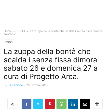
Home
FOOD
La zuppa della bontà che scalda i senza fissa dimora
sabato 26...
FOOD
La zuppa della bontà che
scalda i senza fissa dimora
sabato 26 e domenica 27 a
cura di Progetto Arca.
By
redazione
-
25 Ottobre 2019