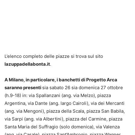
L’elenco completo delle piazze si trova sul sito
lazuppadellabonta.it
.
A Milano, in particolare, i banchetti di Progetto Arca
saranno presenti
sia sabato 26 sia domenica 27 ottobre
(h.9-18) in: via Spallanzani (ang. via Melzo), piazza
Argentina, via Dante (ang. largo Cairoli), via dei Mercanti
(ang. via Mengoni), piazza della Scala, piazza San Babila,
via Sarpi (ang. via Albertini), piazza del Carmine, piazza
Santa Maria del Suffragio (solo domenica), via Valenza
(ang. via Casale), piazza Sant’Ambrogio, piazza Wagner,