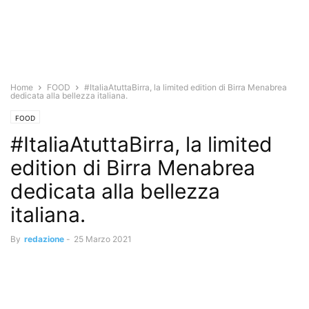
Home
FOOD
#ItaliaAtuttaBirra, la limited edition di Birra Menabrea
dedicata alla bellezza italiana.
FOOD
#ItaliaAtuttaBirra, la limited
edition di Birra Menabrea
dedicata alla bellezza
italiana.
By
redazione
-
25 Marzo 2021