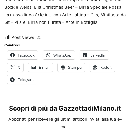
Bock e Weiss. E la Christmas Beer – Birra Speciale Rossa.
La nuova linea Arte in… con Arte Lattina – Pils, Minifusto da
5lt – Pils e Birra non filtrata – Arte in Bottiglia.
Post Views:
25
Condividi:
Facebook
WhatsApp
LinkedIn
X
E-mail
Stampa
Reddit
Telegram
Scopri di più da GazzettadiMilano.it
Abbonati per ricevere gli ultimi articoli inviati alla tua e-
mail.