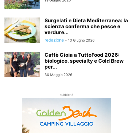
19 Giugno 2026
Surgelati e Dieta Mediterranea: la
scienza conferma che pesce e
verdure...
redazione
-
10 Giugno 2026
Caffè Gioia a TuttoFood 2026:
biologico, specialty e Cold Brew
per...
30 Maggio 2026
pubblicità