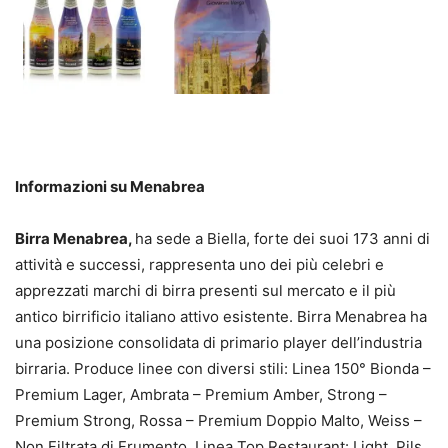
Informazioni su Menabrea
Birra Menabrea,
ha sede a Biella, forte dei suoi 173 anni di
attività e successi, rappresenta uno dei più celebri e
apprezzati marchi di birra presenti sul mercato e il più
antico birrificio italiano attivo esistente. Birra Menabrea ha
una posizione consolidata di primario player dell’industria
birraria. Produce linee con diversi stili: Linea 150° Bionda –
Premium Lager, Ambrata – Premium Amber, Strong –
Premium Strong, Rossa – Premium Doppio Malto, Weiss –
Non Filtrata di Frumento. Linea Top Restaurant: Light, Pils,