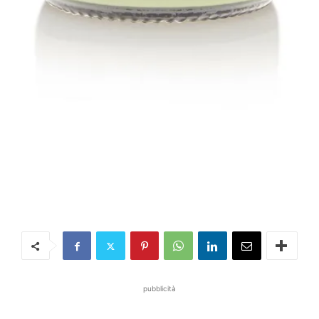
pubblicità