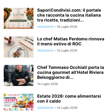
SaporiCondivisi.com: il portale
che racconta la cucina italiana
tra ricette, tradizioni...
redazione
-
16 Luglio 2026
Lo chef Matias Perdomo rinnova
il menù estivo di ROC
redazione
-
15 Luglio 2026
Chef Tommaso Occhiati porta la
cucina gourmet all’Hotel Riviera
Belsoggiorno di...
14 Luglio 2026
Estate 2026: come alimentarsi
con il caldo
redazione
-
14 Luglio 2026