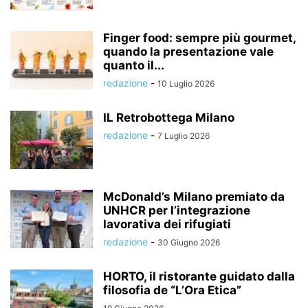
Finger food: sempre più gourmet,
quando la presentazione vale
quanto il...
redazione
-
10 Luglio 2026
IL Retrobottega Milano
redazione
-
7 Luglio 2026
McDonald’s Milano premiato da
UNHCR per l’integrazione
lavorativa dei rifugiati
redazione
-
30 Giugno 2026
HORTO, il ristorante guidato dalla
filosofia de “L’Ora Etica”