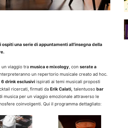
 ospiti una serie di appuntamenti all’insegna della
re.
n un viaggio tra
musica e mixology
, con
serate a
nterpreteranno un repertorio musicale creato ad hoc.
i
6
drink esclusivi
ispirati ai temi musicali proposti
ktail ricercati, firmati da
Erik Calati,
talentuoso
bar
 di musica per un viaggio emozionale attraverso le
tmosfere coinvolgenti. Qui il programma dettagliato: