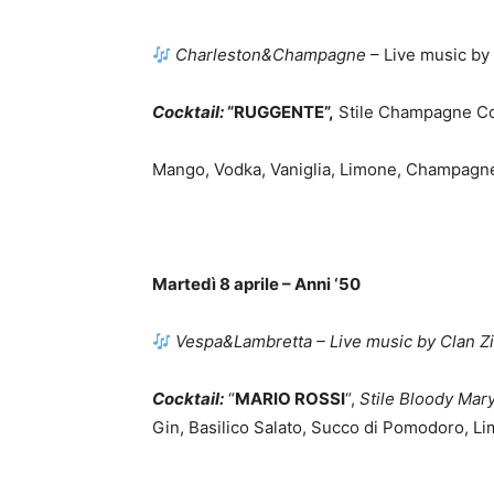
Charleston&Champagne
– Live music by 
Cocktail:
“RUGGENTE”,
Stile Champagne Co
Mango, Vodka, Vaniglia, Limone, Champagn
Martedì 8 aprile – Anni ‘50
Vespa&Lambretta – Live music by Clan Z
Cocktail:
“
MARIO ROSSI
“,
Stile Bloody Mar
Gin, Basilico Salato, Succo di Pomodoro, L