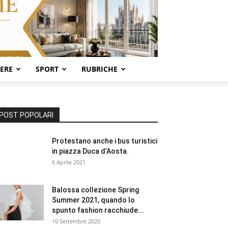
SERE
SPORT
RUBRICHE
POST POPOLARI
Protestano anche i bus turistici
in piazza Duca d’Aosta.
6 Aprile 2021
Balossa collezione Spring
Summer 2021, quando lo
spunto fashion racchiude...
10 Settembre 2020