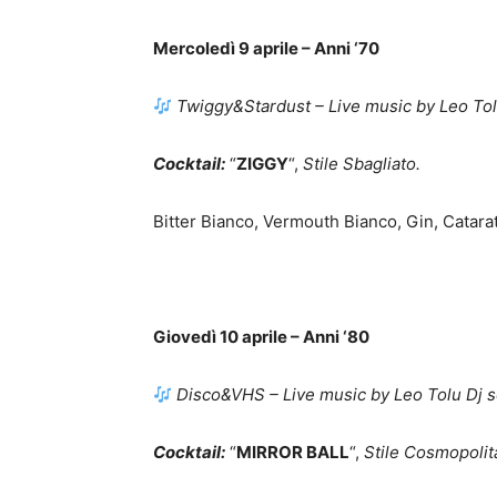
Mercoledì 9 aprile – Anni ‘70
Twiggy&Stardust – Live music by Leo Tol
Cocktail:
“
ZIGGY
“,
Stile Sbagliato.
Bitter Bianco, Vermouth Bianco, Gin, Catara
Giovedì 10 aprile – Anni ‘80
Disco&VHS – Live music by Leo Tolu Dj se
Cocktail:
“
MIRROR BALL
“,
Stile Cosmopolit