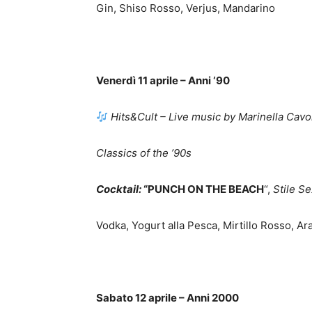
Gin, Shiso Rosso, Verjus, Mandarino
Venerdì 11 aprile – Anni ‘90
Hits&Cult
– Live music by Marinella Cavo
Classics of the ’90s
Cocktail:
“PUNCH ON THE BEACH
“,
Stile S
Vodka, Yogurt alla Pesca, Mirtillo Rosso, Ar
Sabato 12 aprile – Anni 2000