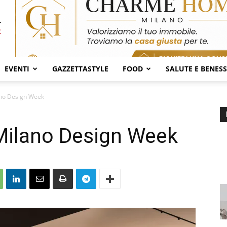
EVENTI
GAZZETTASTYLE
FOOD
SALUTE E BENES
ano Design Week
 Milano Design Week