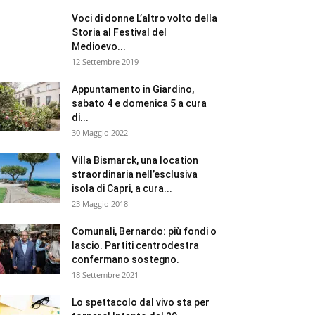
Voci di donne L’altro volto della
Storia al Festival del
Medioevo...
12 Settembre 2019
Appuntamento in Giardino,
sabato 4 e domenica 5 a cura
di...
30 Maggio 2022
Villa Bismarck, una location
straordinaria nell’esclusiva
isola di Capri, a cura...
23 Maggio 2018
Comunali, Bernardo: più fondi o
lascio. Partiti centrodestra
confermano sostegno.
18 Settembre 2021
Lo spettacolo dal vivo sta per