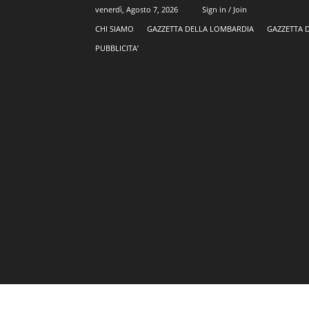
venerdì, Agosto 7, 2026
Sign in / Join
CHI SIAMO
GAZZETTA DELLA LOMBARDIA
GAZZETTA 
PUBBLICITA’