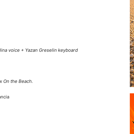
lina voice + Yazan Greselin keyboard
ex On the Beach.
ancia