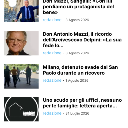
Don Mazzi, Sangalli: «Con lui
perdiamo un protagonista del
bene»
redazione
-
3 Agosto 2026
Don Antonio Mazzi, il ricordo
dell’Arcivescovo Delpini: «La sua
fede lo...
redazione
-
3 Agosto 2026
Milano, detenuto evade dal San
Paolo durante un ricovero
redazione
-
1 Agosto 2026
Uno scudo per gli uffici, nessuno
per le famiglie: lettera aperta...
redazione
-
31 Luglio 2026