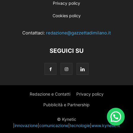
Privacy policy
Cookies policy
Contattaci:
redazione@gazzettadimilano.it
SEGUICI SU
Redazione e Contatti
Privacy policy
Pubblicità e Partnership
© Kynetic
|
innovazione
|
comunicazione
|
tecnologie
|
www.kynetic.it