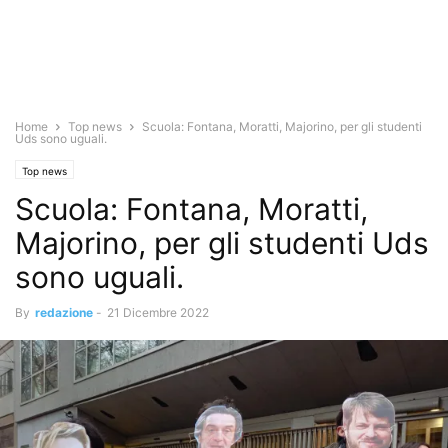
Home
Top news
Scuola: Fontana, Moratti, Majorino, per gli studenti
Uds sono uguali.
Top news
Scuola: Fontana, Moratti,
Majorino, per gli studenti Uds
sono uguali.
By
redazione
-
21 Dicembre 2022