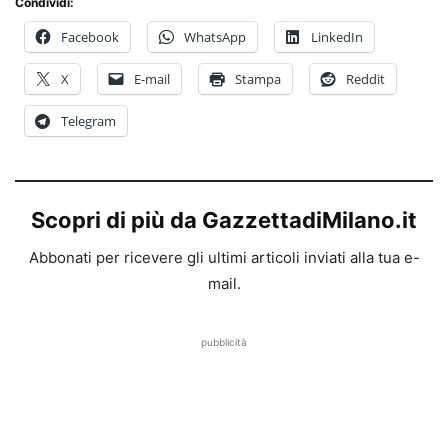
Condividi:
Facebook
WhatsApp
LinkedIn
X
E-mail
Stampa
Reddit
Telegram
Scopri di più da GazzettadiMilano.it
Abbonati per ricevere gli ultimi articoli inviati alla tua e-
mail.
pubblicità