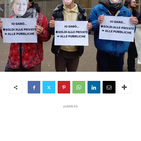
pubblicità