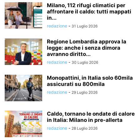
Milano, 112 rifugi climatici per
affrontare il caldo: tutti mappati
in...
redazione
-
31 Luglio 2026
Regione Lombardia approva la
legge: anche i senza dimora
avranno diritto...
redazione
-
30 Luglio 2026
Monopattini, in Italia solo 60mila
assicurati su 800mila
redazione
-
29 Luglio 2026
Caldo, tornano le ondate di calore
in Italia: Milano in pre-allerta
redazione
-
28 Luglio 2026