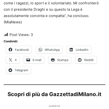
come i ragazzi, lo sport e il volontariato. Mi confronterò
con il presidente Draghi e su questo la Lega è
assolutamente convinta e compatta”, ha concluso.
(MiaNews)
Post Views:
3
Condividi:
Facebook
WhatsApp
LinkedIn
X
E-mail
Stampa
Reddit
Telegram
Scopri di più da GazzettadiMilano.it
pubblicità