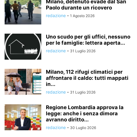
Milano, detenuto evade dal San
Paolo durante un ricovero
redazione
-
1 Agosto 2026
Uno scudo per gli uffici, nessuno
per le famiglie: lettera aperta...
redazione
-
31 Luglio 2026
Milano, 112 rifugi climatici per
affrontare il caldo: tutti mappati
in...
redazione
-
31 Luglio 2026
Regione Lombardia approva la
legge: anche i senza dimora
avranno diritto...
redazione
-
30 Luglio 2026