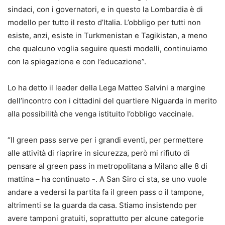
sindaci, con i governatori, e in questo la Lombardia è di
modello per tutto il resto d’Italia. L’obbligo per tutti non
esiste, anzi, esiste in Turkmenistan e Tagikistan, a meno
che qualcuno voglia seguire questi modelli, continuiamo
con la spiegazione e con l’educazione”.
Lo ha detto il leader della Lega Matteo Salvini a margine
dell’incontro con i cittadini del quartiere Niguarda in merito
alla possibilità che venga istituito l’obbligo vaccinale.
“Il green pass serve per i grandi eventi, per permettere
alle attività di riaprire in sicurezza, però mi rifiuto di
pensare al green pass in metropolitana a Milano alle 8 di
mattina – ha continuato -. A San Siro ci sta, se uno vuole
andare a vedersi la partita fa il green pass o il tampone,
altrimenti se la guarda da casa. Stiamo insistendo per
avere tamponi gratuiti, soprattutto per alcune categorie