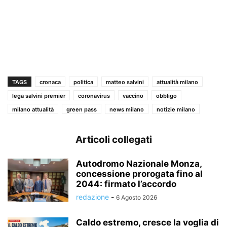
TAGS
cronaca
politica
matteo salvini
attualità milano
lega salvini premier
coronavirus
vaccino
obbligo
milano attualità
green pass
news milano
notizie milano
Articoli collegati
Autodromo Nazionale Monza,
concessione prorogata fino al
2044: firmato l’accordo
redazione
-
6 Agosto 2026
Caldo estremo, cresce la voglia di