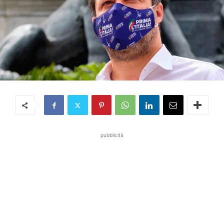
pubblicità