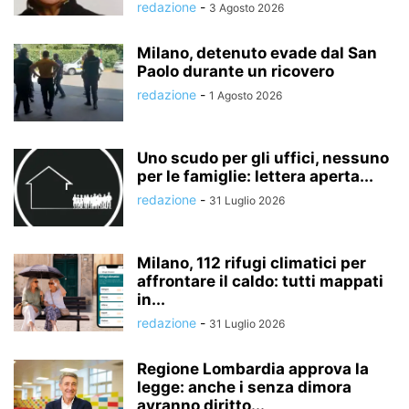
redazione
-
3 Agosto 2026
Milano, detenuto evade dal San
Paolo durante un ricovero
redazione
-
1 Agosto 2026
Uno scudo per gli uffici, nessuno
per le famiglie: lettera aperta...
redazione
-
31 Luglio 2026
Milano, 112 rifugi climatici per
affrontare il caldo: tutti mappati
in...
redazione
-
31 Luglio 2026
Regione Lombardia approva la
legge: anche i senza dimora
avranno diritto...