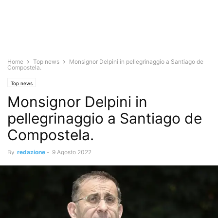
Home
Top news
Monsignor Delpini in pellegrinaggio a Santiago de
Compostela.
Top news
Monsignor Delpini in
pellegrinaggio a Santiago de
Compostela.
By
redazione
-
9 Agosto 2022