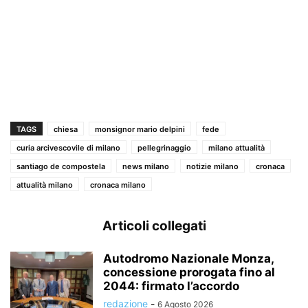
TAGS
chiesa
monsignor mario delpini
fede
curia arcivescovile di milano
pellegrinaggio
milano attualità
santiago de compostela
news milano
notizie milano
cronaca
attualità milano
cronaca milano
Articoli collegati
Autodromo Nazionale Monza,
concessione prorogata fino al
2044: firmato l’accordo
redazione
-
6 Agosto 2026