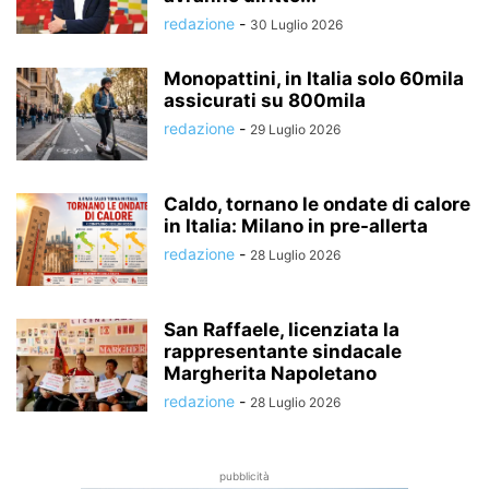
redazione
-
30 Luglio 2026
Monopattini, in Italia solo 60mila
assicurati su 800mila
redazione
-
29 Luglio 2026
Caldo, tornano le ondate di calore
in Italia: Milano in pre-allerta
redazione
-
28 Luglio 2026
San Raffaele, licenziata la
rappresentante sindacale
Margherita Napoletano
redazione
-
28 Luglio 2026
pubblicità