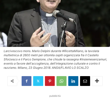
Larcivescovo mons. Mario Delpini durante #RicettaMilano, la tavolata
multietnica di 2600 metri per ottomila ospiti organizzata fra il Castello
Sforzesco e il Parco Sempione, che chiude la rassegna #Insiemesenzamuri,
evento a favore dell'accoglienza, dell'integrazione culturale e contro il
razzismo. Milano, 23 Giugno 2018. ANSA/FLAVIO LO SCALZO
pubblicità