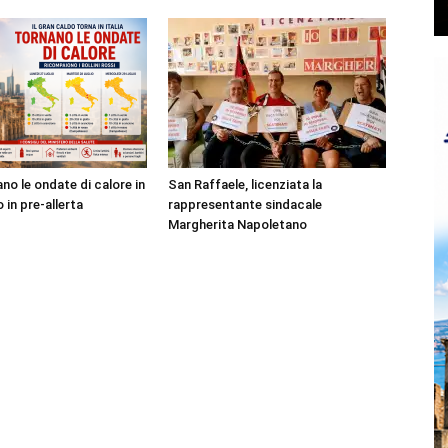
no le ondate di calore in
San Raffaele, licenziata la
o in pre-allerta
rappresentante sindacale
Margherita Napoletano