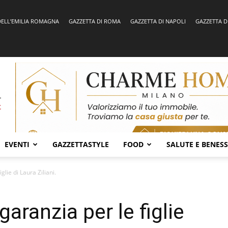
DELL’EMILIA ROMAGNA
GAZZETTA DI ROMA
GAZZETTA DI NAPOLI
GAZZETTA D
EVENTI
GAZZETTASTYLE
FOOD
SALUTE E BENES
glie di Laura Ziliani.
garanzia per le figlie