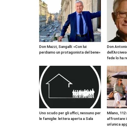
Don Mazzi, Sangalli: «Con lui
Don Antonio
perdiamo un protagonista del bene»
dell’Arcives
fede lo ha 
Uno scudo per gli uffici, nessuno per
Milano, 112 
le famiglie: lettera aperta a Sala
affrontare i
un’unica ap