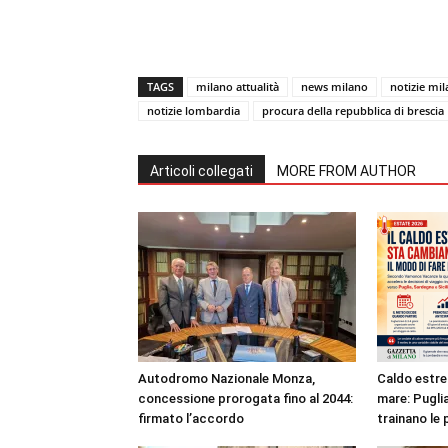
TAGS
milano attualità
news milano
notizie mi
notizie lombardia
procura della repubblica di brescia
Articoli collegati
MORE FROM AUTHOR
Autodromo Nazionale Monza,
Caldo estre
concessione prorogata fino al 2044:
mare: Puglia
firmato l’accordo
trainano le 