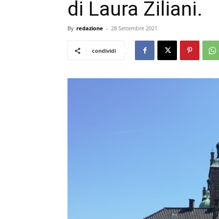
di Laura Ziliani.
By
redazione
-
28 Settembre 2021
condividi