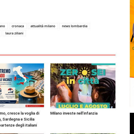
lano
cronaca
attualità milano
news lombardia
laura ziliani
mo, cresce la voglia di
Milano investe nell’infanzia
, Sardegna e Sicilia
partenze degli italiani