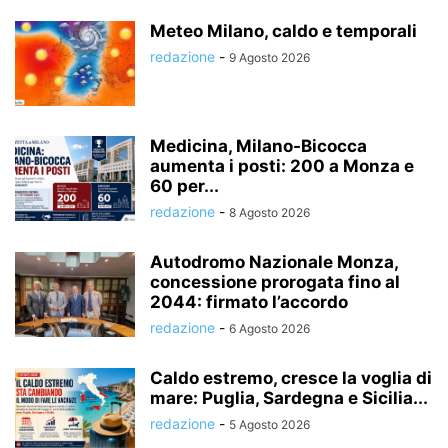
Meteo Milano, caldo e temporali
redazione
-
9 Agosto 2026
Medicina, Milano-Bicocca
aumenta i posti: 200 a Monza e
60 per...
redazione
-
8 Agosto 2026
Autodromo Nazionale Monza,
concessione prorogata fino al
2044: firmato l’accordo
redazione
-
6 Agosto 2026
Caldo estremo, cresce la voglia di
mare: Puglia, Sardegna e Sicilia...
redazione
-
5 Agosto 2026