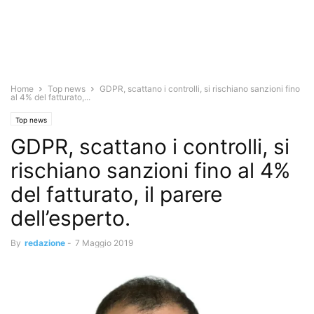
Home
Top news
GDPR, scattano i controlli, si rischiano sanzioni fino
al 4% del fatturato,...
Top news
GDPR, scattano i controlli, si
rischiano sanzioni fino al 4%
del fatturato, il parere
dell’esperto.
By
redazione
-
7 Maggio 2019