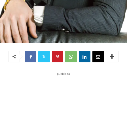
pubblicità