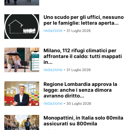
Uno scudo per gli uffici, nessuno
per le famiglie: lettera aperta...
redazione
-
31 Luglio 2026
Milano, 112 rifugi climatici per
affrontare il caldo: tutti mappati
in...
redazione
-
31 Luglio 2026
Regione Lombardia approva la
legge: anche i senza dimora
avranno diritto...
redazione
-
30 Luglio 2026
Monopattini, in Italia solo 60mila
assicurati su 800mila