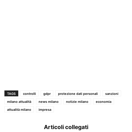
TAGS
controlli
gdpr
protezione dati personali
sanzioni
milano attualità
news milano
notizie milano
economia
attualità milano
impresa
Articoli collegati