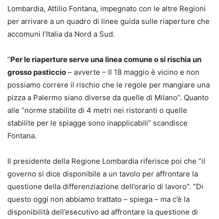
Lombardia, Attilio Fontana, impegnato con le altre Regioni
per arrivare a un quadro di linee guida sulle riaperture che
accomuni l’Italia da Nord a Sud.
”
Per le riaperture serve una linea comune o si rischia un
grosso pasticcio
– avverte – Il 18 maggio è vicino e non
possiamo correre il rischio che le regole per mangiare una
pizza a Palermo siano diverse da quelle di Milano”. Quanto
alle “norme stabilite di 4 metri nei ristoranti o quelle
stabilite per le spiagge sono inapplicabili” scandisce
Fontana.
Il presidente della Regione Lombardia riferisce poi che ”il
governo si dice disponibile a un tavolo per affrontare la
questione della differenziazione dell’orario di lavoro”. ”Di
questo oggi non abbiamo trattato – spiega – ma c’è la
disponibilità dell’esecutivo ad affrontare la questione di