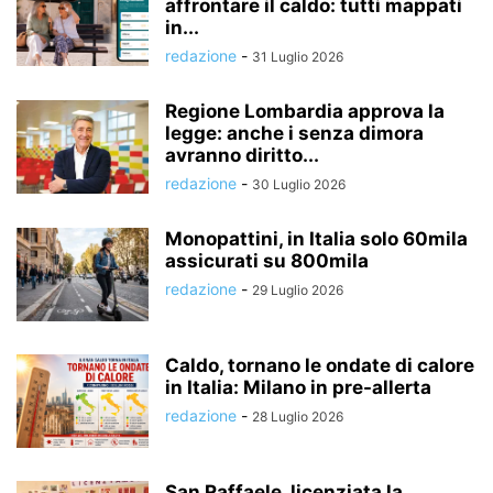
affrontare il caldo: tutti mappati
in...
redazione
-
31 Luglio 2026
Regione Lombardia approva la
legge: anche i senza dimora
avranno diritto...
redazione
-
30 Luglio 2026
Monopattini, in Italia solo 60mila
assicurati su 800mila
redazione
-
29 Luglio 2026
Caldo, tornano le ondate di calore
in Italia: Milano in pre-allerta
redazione
-
28 Luglio 2026
San Raffaele, licenziata la