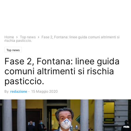
Home
Top news
Fase 2, Fontana: linee guida comuni altrimenti si
rischia pasticcio.
Top news
Fase 2, Fontana: linee guida
comuni altrimenti si rischia
pasticcio.
By
redazione
-
15 Maggio 2020