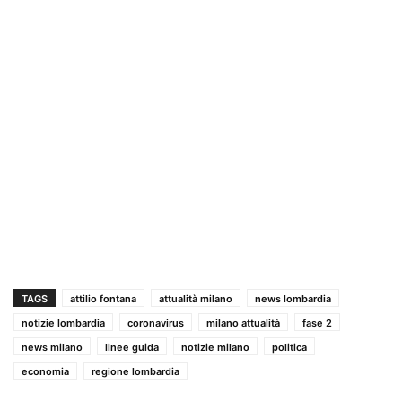
TAGS
attilio fontana
attualità milano
news lombardia
notizie lombardia
coronavirus
milano attualità
fase 2
news milano
linee guida
notizie milano
politica
economia
regione lombardia