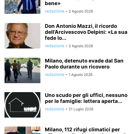
bene»
redazione
-
3 Agosto 2026
Don Antonio Mazzi, il ricordo
dell’Arcivescovo Delpini: «La sua
fede lo...
redazione
-
3 Agosto 2026
Milano, detenuto evade dal San
Paolo durante un ricovero
redazione
-
1 Agosto 2026
Uno scudo per gli uffici, nessuno
per le famiglie: lettera aperta...
redazione
-
31 Luglio 2026
Milano, 112 rifugi climatici per