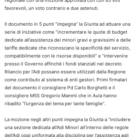
regionale con una mozione approvata con con 65 voti
favorevoli, un voto contrario e due astenuti.
Il documento in 5 punti “impegna” la Giunta ad attuare una
serie di iniziative come “incrementare le quote di budget
dedicate all’assistenza dei minori gravi e gravissimi e delle
tariffe dedicate che riconoscano la specificità del servizio,
compatibilmente con le risorse disponibili” e “intervenire
presso il Governo affinché i fondi stanziati nel decreto
Rilancio per l’Adi possano essere utilizzati dalla Regione
come contributo al sistema di enti gestori. Primi firmatari
del documento il consigliere Pd Carlo Borghetti e il
consigliere M5S Gregorio Mammì che in Aula hanno
ribadito “l’urgenza del tema per tante famiglie”.
La mozione negli altri punti impegna la Giunta a “includere
una sezione dedicata all’Adi Minori all’interno delle regole
dell’Adi oggi uniformata alla disciplina per l’assistenza agli