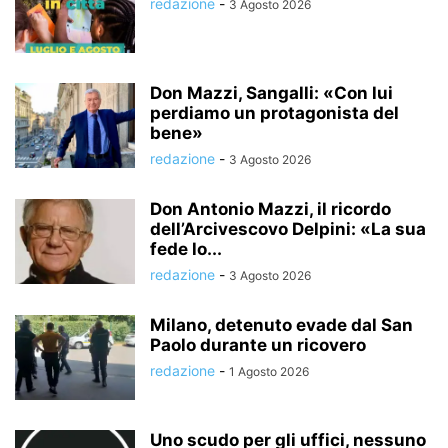
redazione
-
3 Agosto 2026
Don Mazzi, Sangalli: «Con lui
perdiamo un protagonista del
bene»
redazione
-
3 Agosto 2026
Don Antonio Mazzi, il ricordo
dell’Arcivescovo Delpini: «La sua
fede lo...
redazione
-
3 Agosto 2026
Milano, detenuto evade dal San
Paolo durante un ricovero
redazione
-
1 Agosto 2026
Uno scudo per gli uffici, nessuno