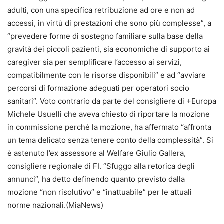
adulti, con una specifica retribuzione ad ore e non ad
accessi, in virtù di prestazioni che sono più complesse”, a
“prevedere forme di sostegno familiare sulla base della
gravità dei piccoli pazienti, sia economiche di supporto ai
caregiver sia per semplificare l’accesso ai servizi,
compatibilmente con le risorse disponibili” e ad “avviare
percorsi di formazione adeguati per operatori socio
sanitari”. Voto contrario da parte del consigliere di +Europa
Michele Usuelli che aveva chiesto di riportare la mozione
in commissione perché la mozione, ha affermato “affronta
un tema delicato senza tenere conto della complessità”. Si
è astenuto l’ex assessore al Welfare Giulio Gallera,
consigliere regionale di FI. “Sfuggo alla retorica degli
annunci”, ha detto definendo quanto previsto dalla
mozione “non risolutivo” e “inattuabile” per le attuali
norme nazionali.(MiaNews)