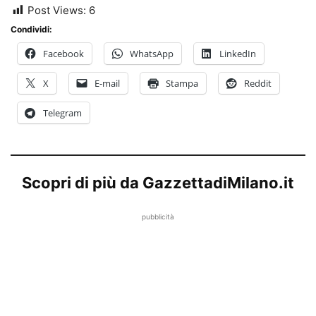
Post Views:
6
Condividi:
Facebook
WhatsApp
LinkedIn
X
E-mail
Stampa
Reddit
Telegram
Scopri di più da GazzettadiMilano.it
pubblicità