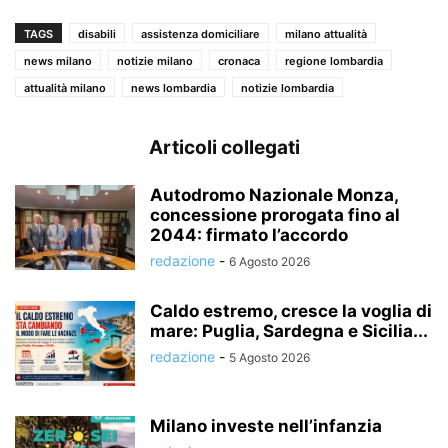
TAGS
disabili
assistenza domiciliare
milano attualità
news milano
notizie milano
cronaca
regione lombardia
attualità milano
news lombardia
notizie lombardia
Articoli collegati
Autodromo Nazionale Monza,
concessione prorogata fino al
2044: firmato l’accordo
redazione
-
6 Agosto 2026
Caldo estremo, cresce la voglia di
mare: Puglia, Sardegna e Sicilia...
redazione
-
5 Agosto 2026
Milano investe nell’infanzia