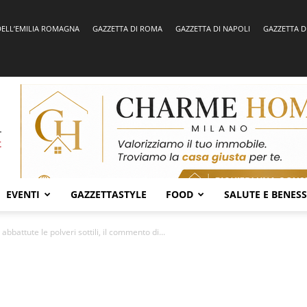
DELL’EMILIA ROMAGNA
GAZZETTA DI ROMA
GAZZETTA DI NAPOLI
GAZZETTA D
EVENTI
GAZZETTASTYLE
FOOD
SALUTE E BENES
 abbattute le polveri sottili, il commento di...