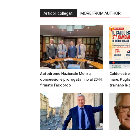
Articoli collegati
MORE FROM AUTHOR
Autodromo Nazionale Monza,
Caldo estre
concessione prorogata fino al 2044:
mare: Puglia
firmato l’accordo
trainano le 