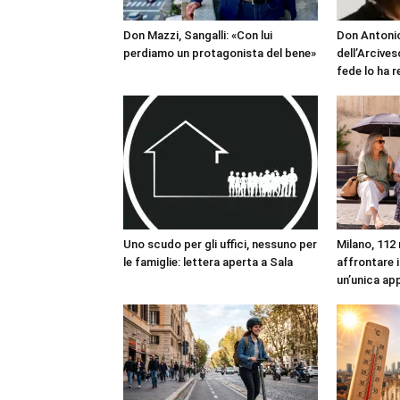
Don Mazzi, Sangalli: «Con lui
Don Antonio
perdiamo un protagonista del bene»
dell’Arcives
fede lo ha 
Uno scudo per gli uffici, nessuno per
Milano, 112 
le famiglie: lettera aperta a Sala
affrontare i
un’unica ap