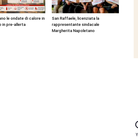
no le ondate di calore in
San Raffaele, licenziata la
o in pre-allerta
rappresentante sindacale
Margherita Napoletano