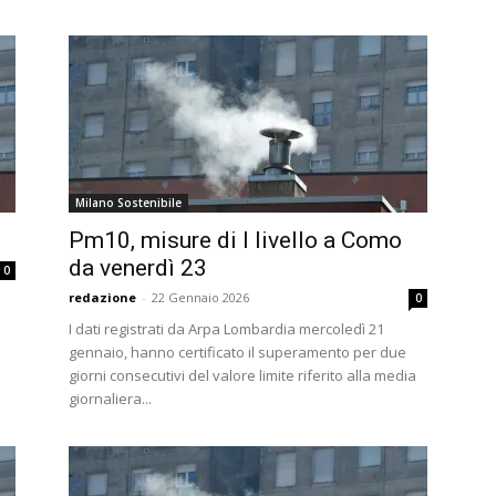
Milano Sostenibile
Pm10, misure di I livello a Como
da venerdì 23
0
redazione
-
22 Gennaio 2026
0
I dati registrati da Arpa Lombardia mercoledì 21
gennaio, hanno certificato il superamento per due
giorni consecutivi del valore limite riferito alla media
giornaliera...