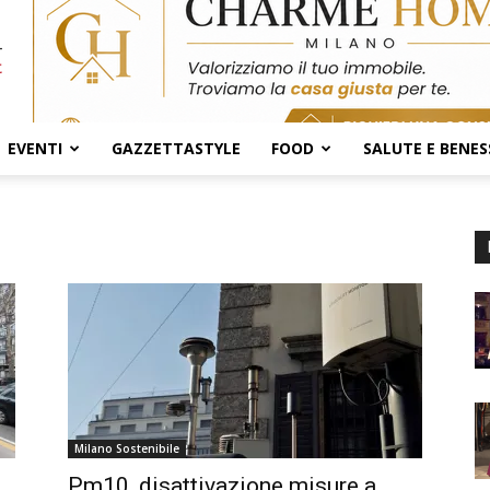
EVENTI
GAZZETTASTYLE
FOOD
SALUTE E BENES
Milano Sostenibile
Pm10, disattivazione misure a