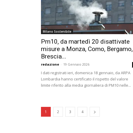
Milano Sostenibile
Pm10, da martedì 20 disattivate
misure a Monza, Como, Bergamo,
Brescia...
redazione
-
19 Gennaio 2026
I dati registrati ieri, domenica 18 gennaio, da ARPA
Lombardia hanno certificato il rispetto del valore
limite riferito alla media giornaliera di PM10 nelle...
1
2
3
4