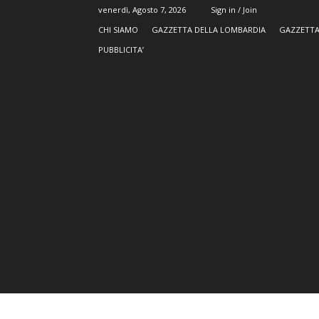
venerdì, Agosto 7, 2026
Sign in / Join
CHI SIAMO
GAZZETTA DELLA LOMBARDIA
GAZZETTA
PUBBLICITA’