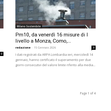
Milano Sostenibile
Pm10, da venerdì 16 misure di I
livello a Monza, Como,...
redazione
-
15 Gennaio 2026
0
0
I dati registrati da ARPA Lombardia ieri, mercoledì 14
gennaio, hanno certificato il superamento per due
giorni consecutivi del valore limite riferito alla media...
Page 1 of 4