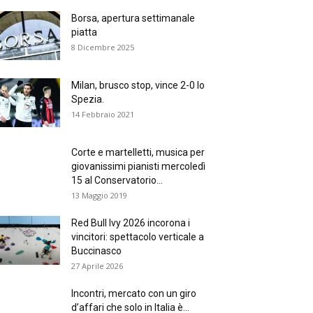
Borsa, apertura settimanale
piatta
8 Dicembre 2025
Milan, brusco stop, vince 2-0 lo
Spezia.
14 Febbraio 2021
Corte e martelletti, musica per
giovanissimi pianisti mercoledì
15 al Conservatorio...
13 Maggio 2019
Red Bull Ivy 2026 incorona i
vincitori: spettacolo verticale a
Buccinasco
27 Aprile 2026
Incontri, mercato con un giro
d’affari che solo in Italia è...