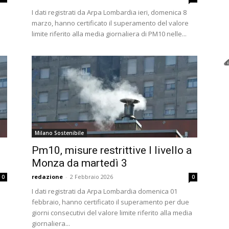
I dati registrati da Arpa Lombardia ieri, domenica 8
marzo, hanno certificato il superamento del valore
limite riferito alla media giornaliera di PM10 nelle...
Milano Sostenibile
Pm10, misure restrittive I livello a
Monza da martedì 3
redazione
-
2 Febbraio 2026
0
0
I dati registrati da Arpa Lombardia domenica 01
febbraio, hanno certificato il superamento per due
giorni consecutivi del valore limite riferito alla media
giornaliera...