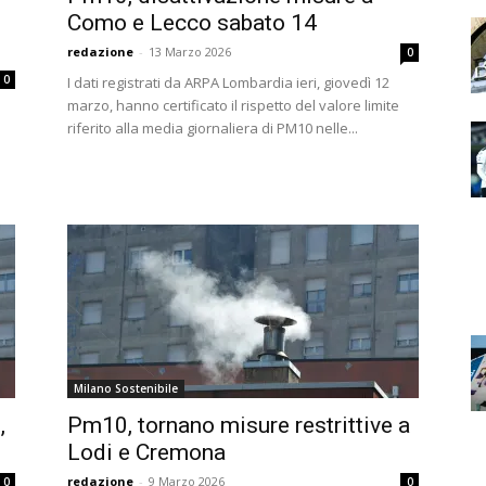
Como e Lecco sabato 14
redazione
-
13 Marzo 2026
0
0
I dati registrati da ARPA Lombardia ieri, giovedì 12
marzo, hanno certificato il rispetto del valore limite
riferito alla media giornaliera di PM10 nelle...
Milano Sostenibile
,
Pm10, tornano misure restrittive a
Lodi e Cremona
redazione
-
9 Marzo 2026
0
0