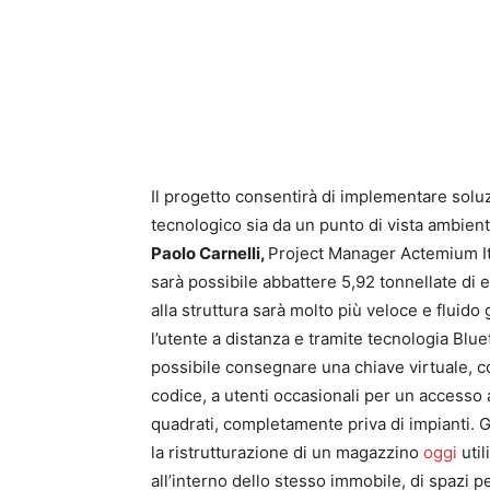
Il progetto consentirà di implementare soluz
tecnologico sia da un punto di vista ambient
Paolo Carnelli,
Project Manager Actemium It
sarà possibile abbattere 5,92 tonnellate di e
alla struttura sarà molto più veloce e fluido
l’utente a distanza e tramite tecnologia Blu
possibile consegnare una chiave virtuale,
codice, a utenti occasionali per un accesso
quadrati, completamente priva di impianti. G
la ristrutturazione di un magazzino
oggi
util
all’interno dello stesso immobile, di spazi per