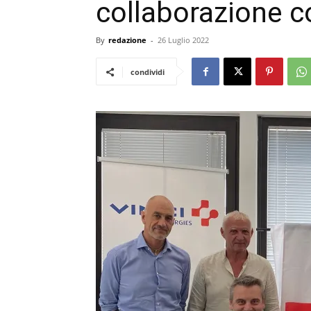
collaborazione c
By
redazione
-
26 Luglio 2022
condividi