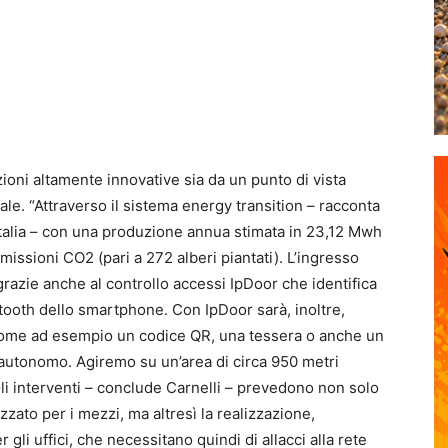
ioni altamente innovative sia da un punto di vista
ale. “Attraverso il sistema energy transition – racconta
alia – con una produzione annua stimata in 23,12 Mwh
missioni CO2 (pari a 272 alberi piantati). L’ingresso
 grazie anche al controllo accessi IpDoor che identifica
etooth dello smartphone. Con IpDoor sarà, inoltre,
 come ad esempio un codice QR, una tessera o anche un
 autonomo. Agiremo su un’area di circa 950 metri
li interventi – conclude Carnelli – prevedono non solo
izzato per i mezzi, ma altresì la realizzazione,
 gli uffici, che necessitano quindi di allacci alla rete