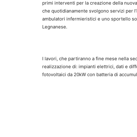
primi interventi per la creazione della nuov
che quotidianamente svolgono servizi per l’
ambulatori infermieristici e uno sportello s
Legnanese.
I lavori, che partiranno a fine mese nella se
realizzazione di: impianti elettrici, dati e d
fotovoltaici da 20kW con batteria di accumul