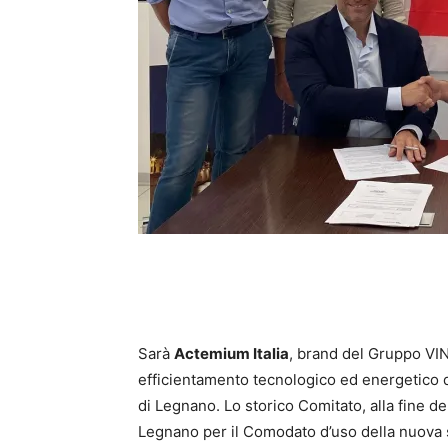
Sarà
Actemium Italia
, brand del Gruppo VINC
efficientamento tecnologico ed energetico d
di Legnano. Lo storico Comitato, alla fine d
Legnano per il Comodato d’uso della nuova s