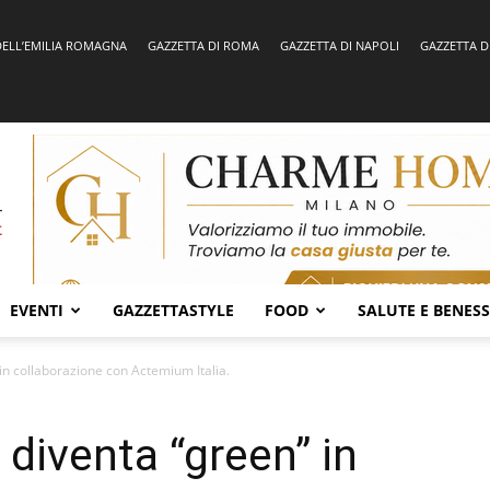
DELL’EMILIA ROMAGNA
GAZZETTA DI ROMA
GAZZETTA DI NAPOLI
GAZZETTA D
EVENTI
GAZZETTASTYLE
FOOD
SALUTE E BENES
in collaborazione con Actemium Italia.
diventa “green” in