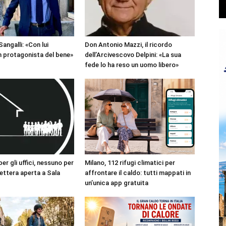
angalli: «Con lui
Don Antonio Mazzi, il ricordo
 protagonista del bene»
dell’Arcivescovo Delpini: «La sua
fede lo ha reso un uomo libero»
r gli uffici, nessuno per
Milano, 112 rifugi climatici per
 lettera aperta a Sala
affrontare il caldo: tutti mappati in
un’unica app gratuita