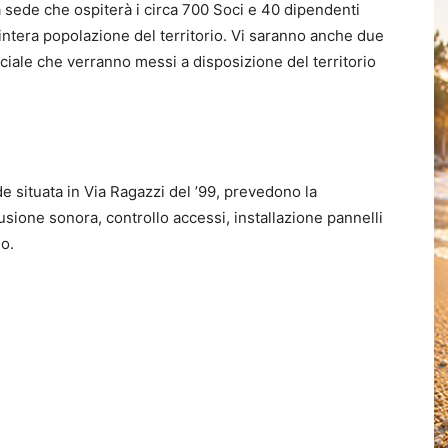
a sede che ospiterà i circa 700 Soci e 40 dipendenti
intera popolazione del territorio. Vi saranno anche due
ociale che verranno messi a disposizione del territorio
de situata in Via Ragazzi del ’99, prevedono la
iffusione sonora, controllo accessi, installazione pannelli
o.