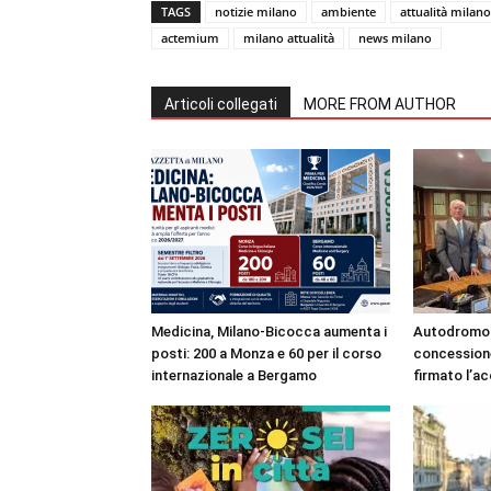
TAGS
notizie milano
ambiente
attualità milano
actemium
milano attualità
news milano
Articoli collegati
MORE FROM AUTHOR
Medicina, Milano-Bicocca aumenta i
Autodromo 
posti: 200 a Monza e 60 per il corso
concessione
internazionale a Bergamo
firmato l’a