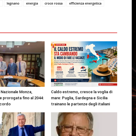
legnano
energia
croce rossa
efficienza energetica
Nazionale Monza,
Caldo estremo, cresce la voglia di
 prorogata fino al 2044:
mare: Puglia, Sardegna e Sicilia
ccordo
trainano le partenze degli italiani