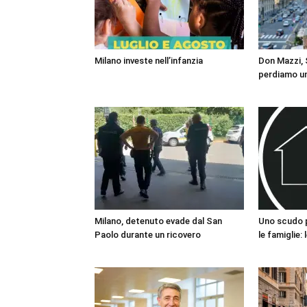
Milano investe nell’infanzia
Don Mazzi, S
perdiamo un
Milano, detenuto evade dal San
Uno scudo pe
Paolo durante un ricovero
le famiglie: