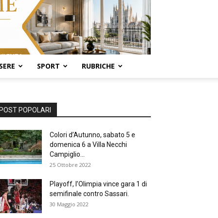
SERE
SPORT
RUBRICHE
POST POPOLARI
Colori d’Autunno, sabato 5 e
domenica 6 a Villa Necchi
Campiglio...
25 Ottobre 2022
Playoff, l’Olimpia vince gara 1 di
semifinale contro Sassari.
30 Maggio 2022