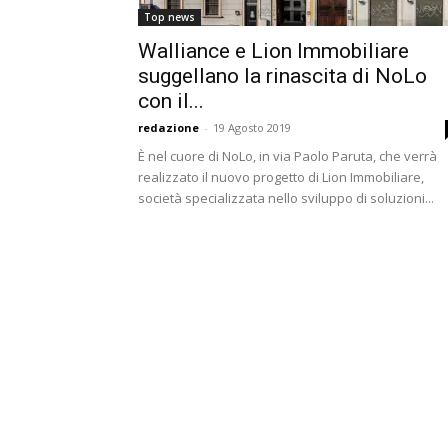
Top news
Walliance e Lion Immobiliare
suggellano la rinascita di NoLo
con il...
redazione
-
19 Agosto 2019
È nel cuore di NoLo, in via Paolo Paruta, che verrà
realizzato il nuovo progetto di Lion Immobiliare,
società specializzata nello sviluppo di soluzioni...