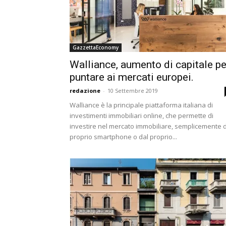
GazzettaEconomy
Walliance, aumento di capitale pe
puntare ai mercati europei.
redazione
-
10 Settembre 2019
Walliance è la principale piattaforma italiana di
investimenti immobiliari online, che permette di
investire nel mercato immobiliare, semplicemente 
proprio smartphone o dal proprio...