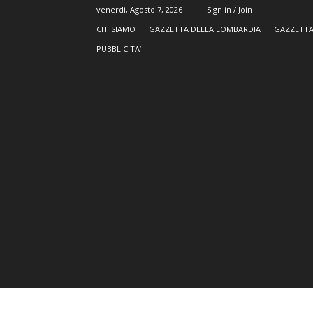
venerdì, Agosto 7, 2026
Sign in / Join
CHI SIAMO
GAZZETTA DELLA LOMBARDIA
GAZZETTA
PUBBLICITA’