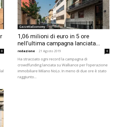
GazzettaEconomy
r
1,06 milioni di euro in 5 ore
nell’ultima campagna lanciata...
redazione
-
21 Agosto 2019
0
0
Ha stracciato ogni record la campagna di
crowdfunding lanciata su Walliance per l’operazione
dal
immobiliare Milano NoLo. In meno di due ore è stato
raggiunto...