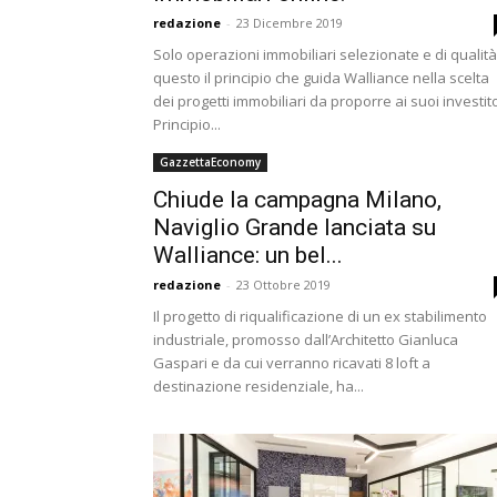
redazione
-
23 Dicembre 2019
Solo operazioni immobiliari selezionate e di qualità
questo il principio che guida Walliance nella scelta
dei progetti immobiliari da proporre ai suoi investito
Principio...
GazzettaEconomy
Chiude la campagna Milano,
Naviglio Grande lanciata su
Walliance: un bel...
redazione
-
23 Ottobre 2019
Il progetto di riqualificazione di un ex stabilimento
industriale, promosso dall’Architetto Gianluca
Gaspari e da cui verranno ricavati 8 loft a
destinazione residenziale, ha...