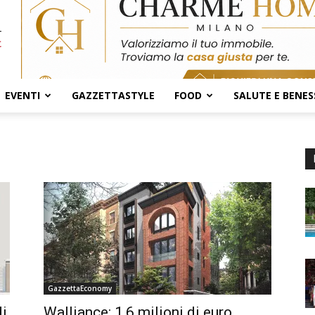
EVENTI
GAZZETTASTYLE
FOOD
SALUTE E BENES
GazzettaEconomy
di
Walliance: 1,6 milioni di euro