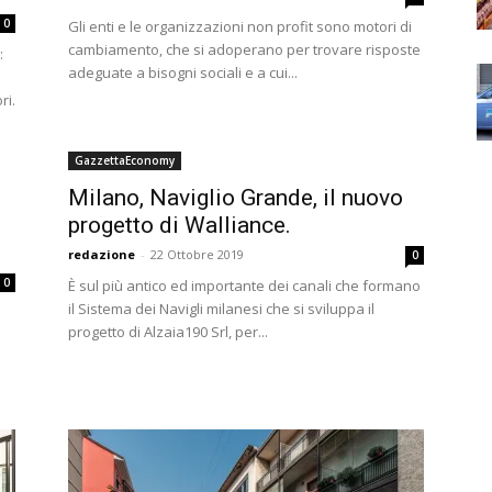
0
Gli enti e le organizzazioni non profit sono motori di
cambiamento, che si adoperano per trovare risposte
:
adeguate a bisogni sociali e a cui...
ri.
GazzettaEconomy
Milano, Naviglio Grande, il nuovo
progetto di Walliance.
redazione
-
22 Ottobre 2019
0
0
È sul più antico ed importante dei canali che formano
il Sistema dei Navigli milanesi che si sviluppa il
progetto di Alzaia190 Srl, per...