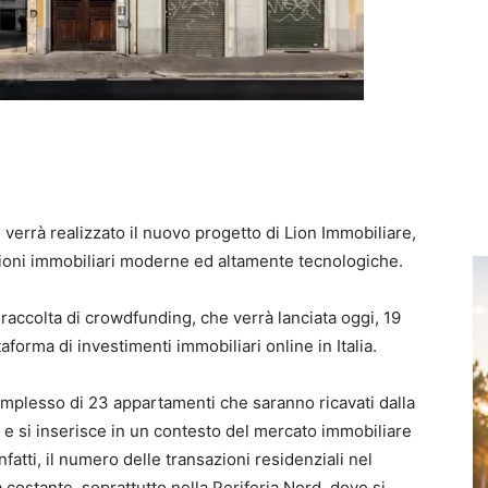
 verrà realizzato il nuovo progetto di Lion Immobiliare,
uzioni immobiliari moderne ed altamente tecnologiche.
raccolta di crowdfunding, che verrà lanciata oggi, 19
aforma di investimenti immobiliari online in Italia.
complesso di 23 appartamenti che saranno ricavati dalla
o e si inserisce in un contesto del mercato immobiliare
nfatti, il numero delle transazioni residenziali nel
costante, soprattutto nella Periferia Nord, dove si