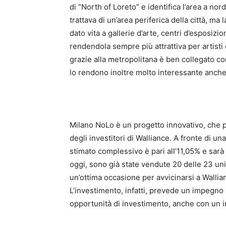
di “North of Loreto” e identifica l’area a nor
trattava di un’area periferica della città, ma l
dato vita a gallerie d’arte, centri d’esposizi
rendendola sempre più attrattiva per artisti 
grazie alla metropolitana è ben collegato co
lo rendono inoltre molto interessante anche 
Milano NoLo è un progetto innovativo, che 
degli investitori di Walliance. A fronte di una
stimato complessivo è pari all’11,05% e sarà 
oggi, sono già state vendute 20 delle 23 uni
un’ottima occasione per avvicinarsi a Walli
L’investimento, infatti, prevede un impegno
opportunità di investimento, anche con un 