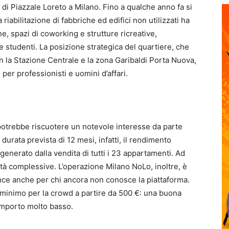
d di Piazzale Loreto a Milano. Fino a qualche anno fa si
a riabilitazione di fabbriche ed edifici non utilizzati ha
one, spazi di coworking e strutture ricreative,
e studenti. La posizione strategica del quartiere, che
n la Stazione Centrale e la zona Garibaldi Porta Nuova,
per professionisti e uomini d’affari.
potrebbe riscuotere un notevole interesse da parte
 durata prevista di 12 mesi, infatti, il rendimento
generato dalla vendita di tutti i 23 appartamenti. Ad
tà complessive. L’operazione Milano NoLo, inoltre, è
ance anche per chi ancora non conosce la piattaforma.
 minimo per la crowd a partire da 500 €: una buona
importo molto basso.