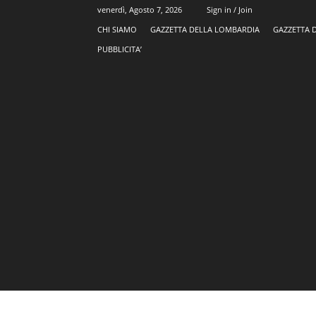
venerdì, Agosto 7, 2026
Sign in / Join
CHI SIAMO
GAZZETTA DELLA LOMBARDIA
GAZZETTA 
PUBBLICITA’