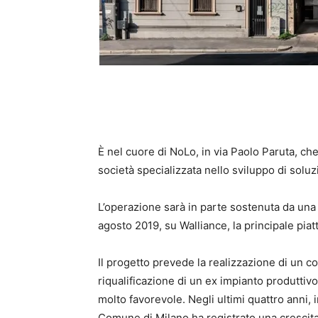
È nel cuore di NoLo, in via Paolo Paruta, che
società specializzata nello sviluppo di sol
L’operazione sarà in parte sostenuta da una 
agosto 2019, su Walliance, la principale piatt
Il progetto prevede la realizzazione di un 
riqualificazione di un ex impianto produttiv
molto favorevole. Negli ultimi quattro anni, i
Comune di Milano ha registrato una crescita 