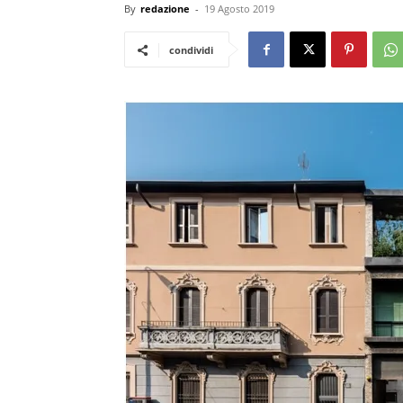
By
redazione
-
19 Agosto 2019
condividi