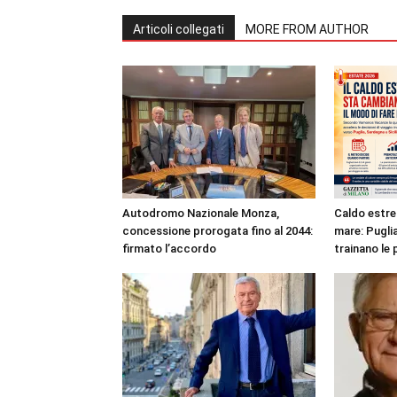
Articoli collegati
MORE FROM AUTHOR
Autodromo Nazionale Monza,
Caldo estre
concessione prorogata fino al 2044:
mare: Puglia
firmato l’accordo
trainano le 