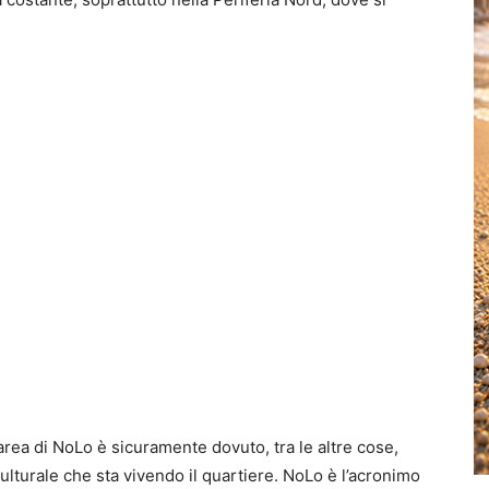
area di NoLo è sicuramente dovuto, tra le altre cose,
ulturale che sta vivendo il quartiere. NoLo è l’acronimo