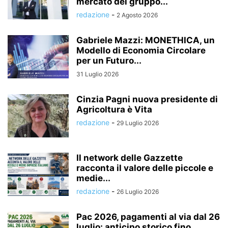
mercato del gruppo...
redazione
-
2 Agosto 2026
Gabriele Mazzi: MONETHICA, un
Modello di Economia Circolare
per un Futuro...
31 Luglio 2026
Cinzia Pagni nuova presidente di
Agricoltura è Vita
redazione
-
29 Luglio 2026
Il network delle Gazzette
racconta il valore delle piccole e
medie...
redazione
-
26 Luglio 2026
Pac 2026, pagamenti al via dal 26
luglio: anticipo storico fino...