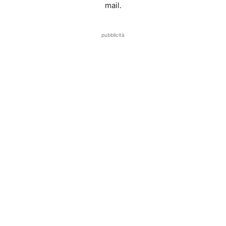
mail.
pubblicità