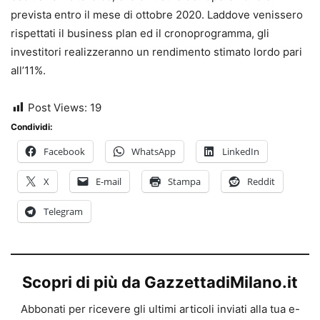
prevista entro il mese di ottobre 2020. Laddove venissero
rispettati il business plan ed il cronoprogramma, gli
investitori realizzeranno un rendimento stimato lordo pari
all’11%.
Post Views:
19
Condividi:
Facebook
WhatsApp
LinkedIn
X
E-mail
Stampa
Reddit
Telegram
Scopri di più da GazzettadiMilano.it
Abbonati per ricevere gli ultimi articoli inviati alla tua e-