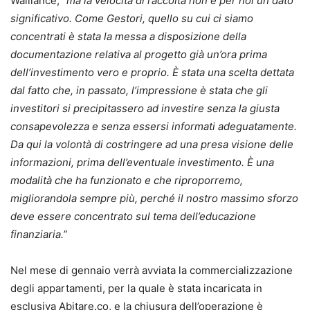
Walliance, “
ma la velocità di raccolta non è per noi un dato
significativo. Come Gestori, quello su cui ci siamo
concentrati è stata la messa a disposizione della
documentazione relativa al progetto già un’ora prima
dell’investimento vero e proprio. È stata una scelta dettata
dal fatto che, in passato, l’impressione è stata che gli
investitori si precipitassero ad investire senza la giusta
consapevolezza e senza essersi informati adeguatamente.
Da qui la volontà di costringere ad una presa visione delle
informazioni, prima dell’eventuale investimento. È una
modalità che ha funzionato e che riproporremo,
migliorandola sempre più, perché il nostro massimo sforzo
deve essere concentrato sul tema dell’educazione
finanziaria.”
Nel mese di gennaio verrà avviata la commercializzazione
degli appartamenti, per la quale è stata incaricata in
esclusiva Abitare.co, e la chiusura dell’operazione è