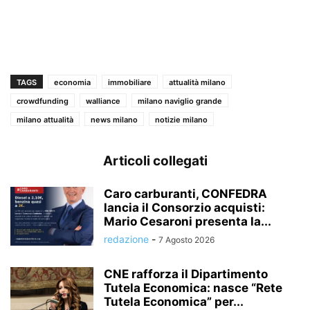
TAGS
economia
immobiliare
attualità milano
crowdfunding
walliance
milano naviglio grande
milano attualità
news milano
notizie milano
Articoli collegati
Caro carburanti, CONFEDRA
lancia il Consorzio acquisti:
Mario Cesaroni presenta la...
redazione
-
7 Agosto 2026
CNE rafforza il Dipartimento
Tutela Economica: nasce “Rete
Tutela Economica” per...