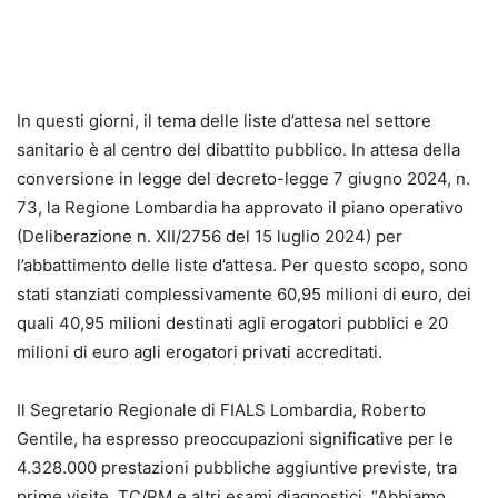
In questi giorni, il tema delle liste d’attesa nel settore
sanitario è al centro del dibattito pubblico. In attesa della
conversione in legge del decreto-legge 7 giugno 2024, n.
73, la Regione Lombardia ha approvato il piano operativo
(Deliberazione n. XII/2756 del 15 luglio 2024) per
l’abbattimento delle liste d’attesa. Per questo scopo, sono
stati stanziati complessivamente 60,95 milioni di euro, dei
quali 40,95 milioni destinati agli erogatori pubblici e 20
milioni di euro agli erogatori privati accreditati.
Il Segretario Regionale di FIALS Lombardia, Roberto
Gentile, ha espresso preoccupazioni significative per le
4.328.000 prestazioni pubbliche aggiuntive previste, tra
prime visite, TC/RM e altri esami diagnostici.
“Abbiamo