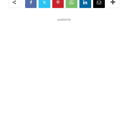
pubblicità