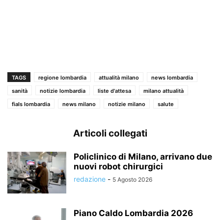
TAGS
regione lombardia
attualità milano
news lombardia
sanità
notizie lombardia
liste d'attesa
milano attualità
fials lombardia
news milano
notizie milano
salute
Articoli collegati
Policlinico di Milano, arrivano due
nuovi robot chirurgici
redazione
-
5 Agosto 2026
Piano Caldo Lombardia 2026