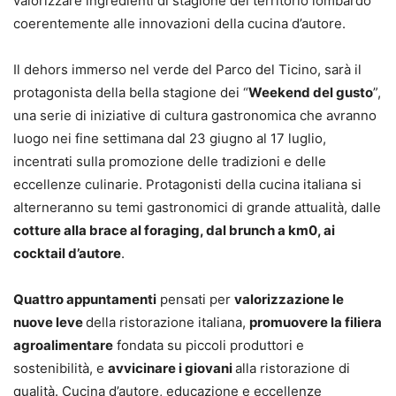
valorizzare ingredienti di stagione del territorio lombardo
coerentemente alle innovazioni della cucina d’autore.
Il dehors immerso nel verde del Parco del Ticino, sarà il
protagonista della bella stagione dei “
Weekend del gusto
”,
una serie di iniziative di cultura gastronomica che avranno
luogo nei fine settimana dal 23 giugno al 17 luglio,
incentrati sulla promozione delle tradizioni e delle
eccellenze culinarie. Protagonisti della cucina italiana si
alterneranno su temi gastronomici di grande attualità, dalle
cotture alla brace al foraging, dal brunch a km0, ai
cocktail d’autore
.
Quattro appuntamenti
pensati per
valorizzazione le
nuove leve
della ristorazione italiana,
promuovere la filiera
agroalimentare
fondata su piccoli produttori e
sostenibilità, e
avvicinare i giovani
alla ristorazione di
qualità. Cucina d’autore, educazione e eccellenze