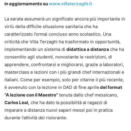
in aggiornamento su
www.villaterzaghi.it
La serata assumerà un significato ancora più importante in
virtù della difficile situazione sanitaria che ha
caratterizzato l’ormai concluso anno scolastico. Una
criticità che Villa Terzaghi ha trasformato in opportunità,
implementando un sistema di
didattica a distanza
che ha
consentito agli studenti, nonostante le restrizioni, di
apprendere, confrontarsi e migliorarsi, grazie a laboratori,
masterclass e lezioni con i più grandi chef internazionali e
italiani. Come per esempio, solo per citarne il più recente,
è avvenuto con la lezione in DAD di fine aprile
del format
“A lezione con il Maestro”
tenuta dallo chef messicano,
Carlos Leal,
che ha dato la possibilità ai ragazzi di
imparare a distanza nuovi saperi messi poi in pratica
durante l’attività del ristorante.