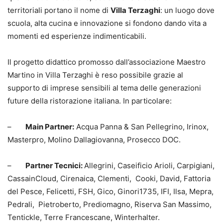
territoriali portano il nome di
Villa Terzaghi
: un luogo dove
scuola, alta cucina e innovazione si fondono dando vita a
momenti ed esperienze indimenticabili.
Il progetto didattico promosso dall’associazione Maestro
Martino in Villa Terzaghi è reso possibile grazie al
supporto di imprese sensibili al tema delle generazioni
future della ristorazione italiana. In particolare:
–
Main Partner:
Acqua Panna & San Pellegrino, Irinox,
Masterpro, Molino Dallagiovanna, Prosecco DOC.
–
Partner Tecnici:
Allegrini, Caseificio Arioli, Carpigiani,
CassainCloud, Cirenaica, Clementi, Cooki, David, Fattoria
del Pesce, Felicetti, FSH, Gico, Ginori1735, IFI, Ilsa, Mepra,
Pedrali, Pietroberto, Prediomagno, Riserva San Massimo,
Tentickle, Terre Francescane, Winterhalter.