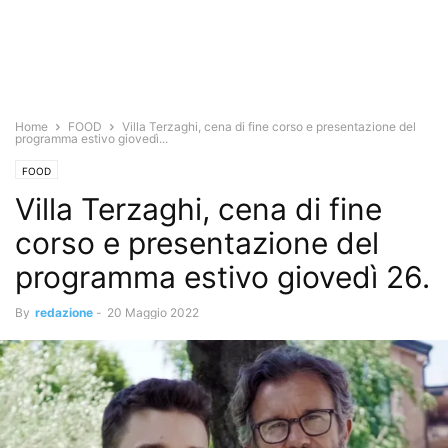
Home
FOOD
Villa Terzaghi, cena di fine corso e presentazione del
programma estivo giovedì...
FOOD
Villa Terzaghi, cena di fine
corso e presentazione del
programma estivo giovedì 26.
By
redazione
-
20 Maggio 2022