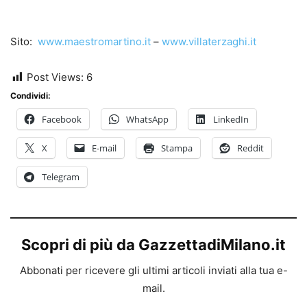
Sito:
www.maestromartino.it
–
www.villaterzaghi.it
Post Views:
6
Condividi:
Facebook
WhatsApp
LinkedIn
X
E-mail
Stampa
Reddit
Telegram
Scopri di più da GazzettadiMilano.it
Abbonati per ricevere gli ultimi articoli inviati alla tua e-
mail.