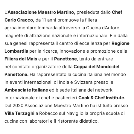
L’
Associazione Maestro Martino,
presieduta dallo
Chef
Carlo Cracco,
da 11 anni promuove la filiera
agroalimentare lombarda attraverso la Cucina d’Autore,
magnete di attrazione nazionale e internazionale. Fin dalla
sua genesi rappresenta il centro di eccellenza per
Regione
Lombardia
per la ricerca, innovazione e promozione della
Filiera del Mais
e per il
Panettone
, tanto da entrare
nel comitato organizzatore della
Coppa del Mondo del
Panettone.
Ha rappresentato la cucina italiana nel mondo
in eventi internazionali di India e Svizzera presso le
Ambasciate Italiane
ed è sede italiana del network
internazionale di chef e pasticcieri
Cook & Chef
Institute.
Dal 2020 Associazione Maestro Martino ha istituito presso
Villa Terzaghi
a Robecco sul Naviglio la propria scuola di
cucina con laboratori e il ristorante didattico.