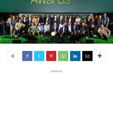
pubblicità