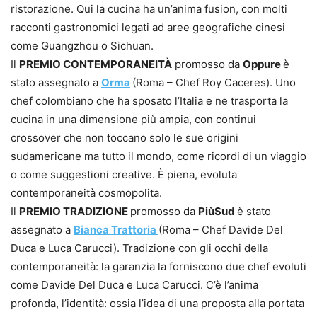
ristorazione. Qui la cucina ha un’anima fusion, con molti
racconti gastronomici legati ad aree geografiche cinesi
come Guangzhou o Sichuan.
Il
PREMIO CONTEMPORANEITÀ
promosso da
Oppure
è
stato assegnato a
Orma
(Roma – Chef Roy Caceres). Uno
chef colombiano che ha sposato l’Italia e ne trasporta la
cucina in una dimensione più ampia, con continui
crossover che non toccano solo le sue origini
sudamericane ma tutto il mondo, come ricordi di un viaggio
o come suggestioni creative. È piena, evoluta
contemporaneità cosmopolita.
Il
PREMIO TRADIZIONE
promosso da
PiùSud
è stato
assegnato a
Bianca Trattoria
(Roma – Chef Davide Del
Duca e Luca Carucci). Tradizione con gli occhi della
contemporaneità: la garanzia la forniscono due chef evoluti
come Davide Del Duca e Luca Carucci. C’è l’anima
profonda, l’identità: ossia l’idea di una proposta alla portata