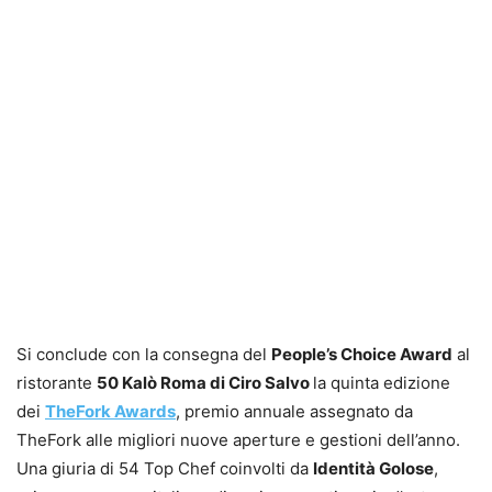
Si conclude con la consegna del
People’s Choice Award
al
ristorante
50 Kalò Roma di Ciro Salvo
la quinta edizione
dei
TheFork Awards
, premio annuale assegnato da
TheFork alle migliori nuove aperture e gestioni dell’anno.
Una giuria di 54 Top Chef coinvolti da
Identità Golose
,