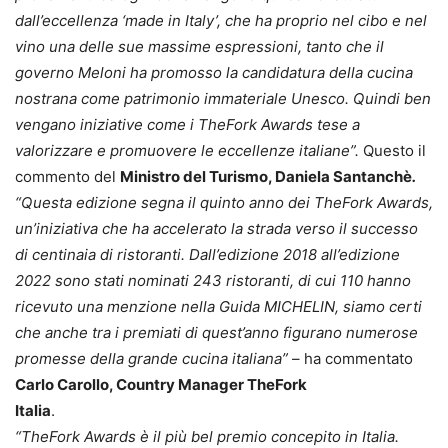
dall’eccellenza ‘made in Italy’, che ha proprio nel cibo e nel
vino una delle sue massime espressioni, tanto che il
governo Meloni ha promosso la candidatura della cucina
nostrana come patrimonio immateriale Unesco. Quindi ben
vengano iniziative come i TheFork Awards tese a
valorizzare e promuovere le eccellenze italiane”.
Questo il
commento del
Ministro del Turismo, Daniela Santanchè
.
“Questa edizione segna il quinto anno dei TheFork Awards,
un’iniziativa che ha accelerato la strada verso il successo
di centinaia di ristoranti. Dall’edizione 2018 all’edizione
2022 sono stati nominati 243 ristoranti, di cui 110 hanno
ricevuto una menzione nella Guida MICHELIN, siamo certi
che anche tra i premiati di quest’anno figurano numerose
promesse della grande cucina italiana”
– ha commentato
Carlo Carollo, Country Manager TheFork
Italia
.
“TheFork Awards è il più bel premio concepito in Italia.