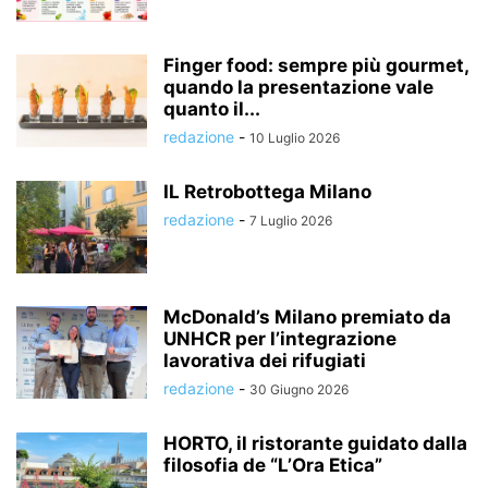
Finger food: sempre più gourmet,
quando la presentazione vale
quanto il...
redazione
-
10 Luglio 2026
IL Retrobottega Milano
redazione
-
7 Luglio 2026
McDonald’s Milano premiato da
UNHCR per l’integrazione
lavorativa dei rifugiati
redazione
-
30 Giugno 2026
HORTO, il ristorante guidato dalla
filosofia de “L’Ora Etica”