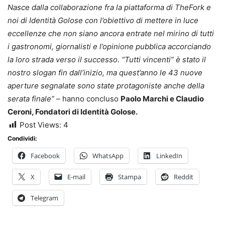
Nasce dalla collaborazione fra la piattaforma di TheFork e
noi di Identità Golose con l’obiettivo di mettere in luce
eccellenze che non siano ancora entrate nel mirino di tutti
i gastronomi, giornalisti e l’opinione pubblica accorciando
la loro strada verso il successo. “Tutti vincenti” è stato il
nostro slogan fin dall’inizio, ma quest’anno le 43 nuove
aperture segnalate sono state protagoniste anche della
serata finale” –
hanno concluso
Paolo Marchi e Claudio
Ceroni, Fondatori di Identità Golose.
Post Views:
4
Condividi:
Facebook
WhatsApp
LinkedIn
X
E-mail
Stampa
Reddit
Telegram