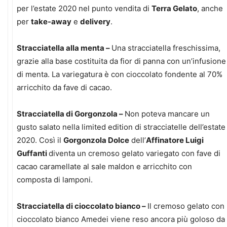
per l’estate 2020 nel punto vendita di
Terra Gelato
, anche
per
take-away
e
delivery
.
Stracciatella alla menta –
Una stracciatella freschissima,
grazie alla base costituita da fior di panna con un’infusione
di menta. La variegatura è con cioccolato fondente al 70%
arricchito da fave di cacao.
Stracciatella di Gorgonzola –
Non poteva mancare un
gusto salato nella limited edition di stracciatelle dell’estate
2020. Così il
Gorgonzola Dolce
dell’
Affinatore Luigi
Guffanti
diventa un cremoso gelato variegato con fave di
cacao caramellate al sale maldon e arricchito con
composta di lamponi.
Stracciatella di cioccolato bianco –
Il cremoso gelato con
cioccolato bianco Amedei viene reso ancora più goloso da