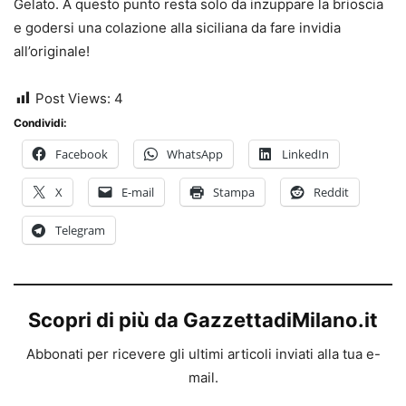
Gelato. A questo punto resta solo da inzuppare la brioscia
e godersi una colazione alla siciliana da fare invidia
all’originale!
Post Views:
4
Condividi:
Facebook
WhatsApp
LinkedIn
X
E-mail
Stampa
Reddit
Telegram
Scopri di più da GazzettadiMilano.it
Abbonati per ricevere gli ultimi articoli inviati alla tua e-
mail.