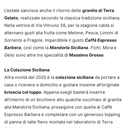
L’estate sancisce anche il ritorno delle
granite di Terra
Gelato
, realizzate secondo la classica tradizione siciliana.
Nella vetrina di Via Vitruvio 38, per la stagione calda si
alternano gusti alla frutta come
Melone
,
Pesca
,
Limoni di
Sorrento
e
Fragole
. Imperdibile il gusto
Caffè Espresso
Barbera
, così come la
Mandorla Siciliana
.
Fichi
,
Mora
e
Gelsi
sono altre tre specialità di
Massimo Grosso
.
La Colazione Siciliana
Altra novità del 2020 è la
colazione siciliana
da portare a
casa o ricevere a domicilio e gustare insieme all’originale
brioscia col tuppo
. Appena svegli basterà inserire
all’interno di un bicchiere alto qualche cucchiaio di granita
alla Mandorla Siciliana, proseguire con quella al Caffè
Espresso Barbera e completare con un generoso topping
di panna di latte fieno montata nel laboratorio di Terra