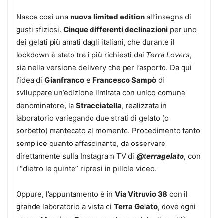
Nasce così una
nuova limited edition
all’insegna di
gusti sfiziosi.
Cinque differenti declinazioni
per uno
dei gelati più amati dagli italiani, che durante il
lockdown è stato tra i più richiesti dai
Terra Lovers
,
sia nella versione delivery che per l’asporto. Da qui
l’idea di
Gianfranco
e
Francesco Sampò
di
sviluppare un’edizione limitata con unico comune
denominatore, la
Stracciatella
, realizzata in
laboratorio variegando due strati di gelato (o
sorbetto) mantecato al momento. Procedimento tanto
semplice quanto affascinante, da osservare
direttamente sulla Instagram TV di
@terragelato
, con
i “dietro le quinte” ripresi in pillole video.
Oppure, l’appuntamento è in
Via Vitruvio 38
con il
grande laboratorio a vista di
Terra Gelato
, dove ogni