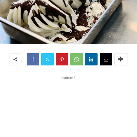
pubblicità