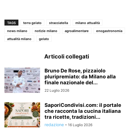
TAGS
terra gelato
stracciatella
milano attualità
news milano
notizie milano
agroalimentare
enogastronomia
attualità milano
gelato
Articoli collegati
Bruno De Rose, pizzaiolo
pluripremiato: da Milano alla
finale nazionale del...
22 Luglio 2026
SaporiCondivisi.com: il portale
che racconta la cucina italiana
tra ricette, tradizioni...
redazione
-
16 Luglio 2026