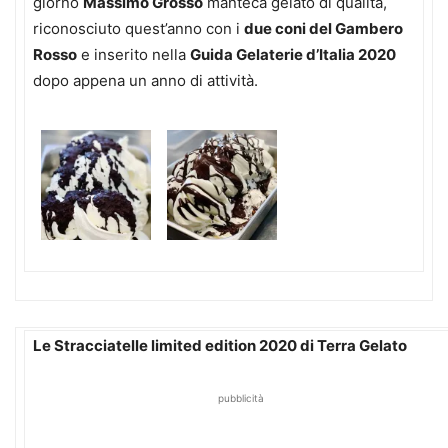
giorno
Massimo Grosso
manteca gelato di qualità,
riconosciuto quest’anno con i
due coni del Gambero
Rosso
e inserito nella
Guida Gelaterie d’Italia 2020
dopo appena un anno di attività.
Le Stracciatelle limited edition 2020 di Terra Gelato
pubblicità