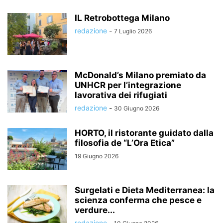
IL Retrobottega Milano
redazione
-
7 Luglio 2026
McDonald’s Milano premiato da
UNHCR per l’integrazione
lavorativa dei rifugiati
redazione
-
30 Giugno 2026
HORTO, il ristorante guidato dalla
filosofia de “L’Ora Etica”
19 Giugno 2026
Surgelati e Dieta Mediterranea: la
scienza conferma che pesce e
verdure...
redazione
-