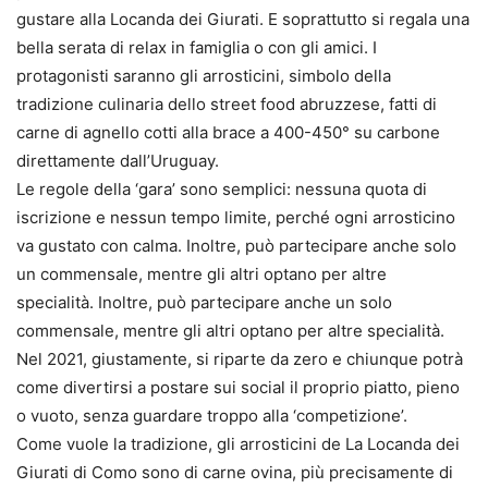
gustare alla Locanda dei Giurati. E soprattutto si regala una
bella serata di relax in famiglia o con gli amici. I
protagonisti saranno gli arrosticini, simbolo della
tradizione culinaria dello street food abruzzese, fatti di
carne di agnello cotti alla brace a 400-450° su carbone
direttamente dall’Uruguay.
Le regole della ‘gara’ sono semplici: nessuna quota di
iscrizione e nessun tempo limite, perché ogni arrosticino
va gustato con calma. Inoltre, può partecipare anche solo
un commensale, mentre gli altri optano per altre
specialità. Inoltre, può partecipare anche un solo
commensale, mentre gli altri optano per altre specialità.
Nel 2021, giustamente, si riparte da zero e chiunque potrà
come divertirsi a postare sui social il proprio piatto, pieno
o vuoto, senza guardare troppo alla ‘competizione’.
Come vuole la tradizione, gli arrosticini de La Locanda dei
Giurati di Como sono di carne ovina, più precisamente di