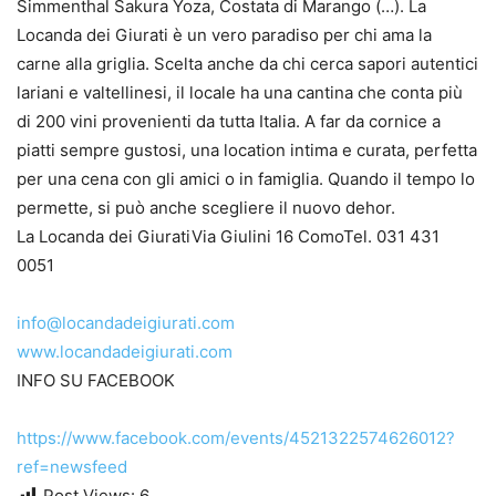
Simmenthal Sakura Yoza, Costata di Marango (…). La
Locanda dei Giurati è un vero paradiso per chi ama la
carne alla griglia. Scelta anche da chi cerca sapori autentici
lariani e valtellinesi, il locale ha una cantina che conta più
di 200 vini provenienti da tutta Italia. A far da cornice a
piatti sempre gustosi, una location intima e curata, perfetta
per una cena con gli amici o in famiglia. Quando il tempo lo
permette, si può anche scegliere il nuovo dehor.
La Locanda dei GiuratiVia Giulini 16 ComoTel. 031 431
0051
info@locandadeigiurati.com
www.locandadeigiurati.com
INFO SU FACEBOOK
https://www.facebook.com/
events/4521322574626012?
ref=
newsfeed
Post Views:
6