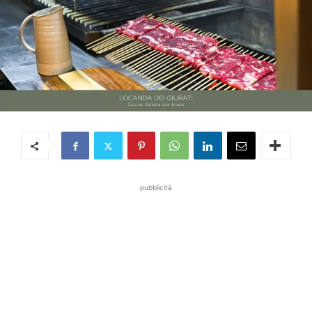
pubblicità