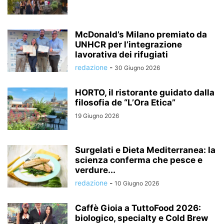
McDonald’s Milano premiato da
UNHCR per l’integrazione
lavorativa dei rifugiati
redazione
-
30 Giugno 2026
HORTO, il ristorante guidato dalla
filosofia de “L’Ora Etica”
19 Giugno 2026
Surgelati e Dieta Mediterranea: la
scienza conferma che pesce e
verdure...
redazione
-
10 Giugno 2026
Caffè Gioia a TuttoFood 2026:
biologico, specialty e Cold Brew