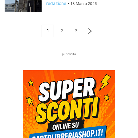
redazione
-
13 Marzo 2026
1
2
3
pubblicità