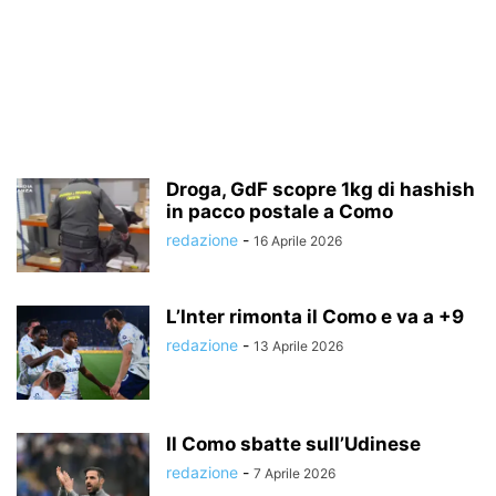
Droga, GdF scopre 1kg di hashish
in pacco postale a Como
redazione
-
16 Aprile 2026
L’Inter rimonta il Como e va a +9
redazione
-
13 Aprile 2026
Il Como sbatte sull’Udinese
redazione
-
7 Aprile 2026