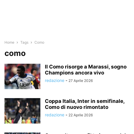
Home
Tags
Como
como
Il Como risorge a Marassi, sogno
Champions ancora vivo
redazione
-
27 Aprile 2026
Coppa Italia, Inter in semifinale,
Como di nuovo rimontato
redazione
-
22 Aprile 2026