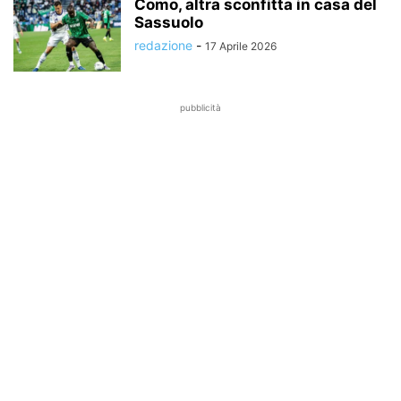
Como, altra sconfitta in casa del
Sassuolo
redazione
-
17 Aprile 2026
pubblicità