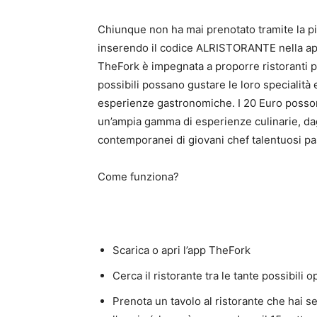
Chiunque non ha mai prenotato tramite la pi
inserendo il codice ALRISTORANTE nella ap
TheFork è impegnata a proporre ristoranti p
possibili possano gustare le loro specialità 
esperienze gastronomiche. I 20 Euro possono
un’ampia gamma di esperienze culinarie, dagl
contemporanei di giovani chef talentuosi pas
Come funziona?
Scarica o apri l’app TheFork
Cerca il ristorante tra le tante possibili 
Prenota un tavolo al ristorante che hai s