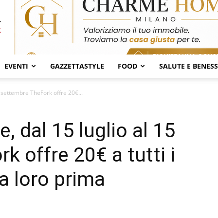
EVENTI
GAZZETTASTYLE
FOOD
SALUTE E BENES
15 settembre TheFork offre 20€...
te, dal 15 luglio al 15
 offre 20€ a tutti i
la loro prima