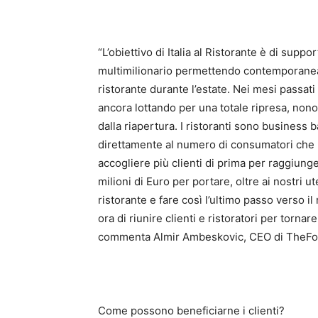
“L’obiettivo di Italia al Ristorante è di supp
multimilionario permettendo contemporanea
ristorante durante l’estate. Nei mesi passati
ancora lottando per una totale ripresa, non
dalla riapertura. I ristoranti sono business 
direttamente al numero di consumatori che 
accogliere più clienti di prima per raggiunge
milioni di Euro per portare, oltre ai nostri ute
ristorante e fare così l’ultimo passo verso il 
ora di riunire clienti e ristoratori per torn
commenta Almir Ambeskovic, CEO di TheFo
Come possono beneficiarne i clienti?