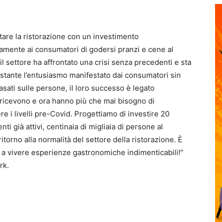
ortare la ristorazione con un investimento
mente ai consumatori di godersi pranzi e cene al
 il settore ha affrontato una crisi senza precedenti e sta
ostante l’entusiasmo manifestato dai consumatori sin
basati sulle persone, il loro successo è legato
ricevono e ora hanno più che mai bisogno di
re i livelli pre-Covid. Progettiamo di investire 20
nti già attivi, centinaia di migliaia di persone al
ritorno alla normalità del settore della ristorazione. È
are a vivere esperienze gastronomiche indimenticabili!”
rk.