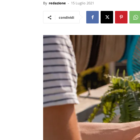
By
redazione
-
15 Luglio 2021
condividi