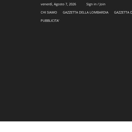
venerdì, Agosto 7, 2026
Sign in / Join
CHI SIAMO
GAZZETTA DELLA LOMBARDIA
GAZZETTA 
PUBBLICITA’