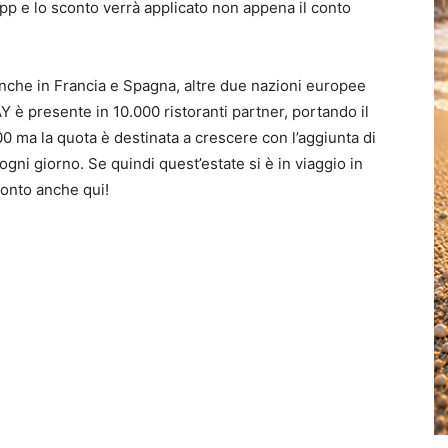
app e lo sconto verrà applicato non appena il conto
a anche in Francia e Spagna, altre due nazioni europee
Y è presente in 10.000 ristoranti partner, portando il
00 ma la quota è destinata a crescere con l’aggiunta di
 ogni giorno. Se quindi quest’estate si è in viaggio in
conto anche qui!