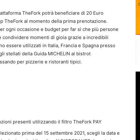
attaforma TheFork potrà beneficiare di 20 Euro
p TheFork al momento della prima prenotazione.
er ogni occasione e budget per far sì che più persone
e condividere momenti di gioia grazie a incredibili
 essere utilizzati in Italia, Francia e Spagna presso
i stellati della Guida MICHELIN ai bistrot
sando per pizzerie e ristoranti tipici.
opzioni presenti utilizzando il filtro TheFork PAY
elezionato prima del 15 settembre 2021, scegli la data e