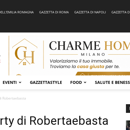
DELL’EMILIA ROMAGNA
GAZZETTA DI ROMA
GAZZETTA DI NAPOLI
GAZZETTA D
EVENTI
GAZZETTASTYLE
FOOD
SALUTE E BENES
 di Robertaebasta
arty di Robertaebasta