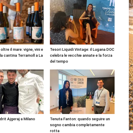
ltre il mare: vigne, vini e
Tesori Liquidi Vintage: il Lugana DOC
lla cantina Terramoll a La
celebra le vecchie annate e la forza
del tempo
drit Ajgeraj a Milano
Tenuta Fanton: quando seguire un
sogno cambia completamente
rotta