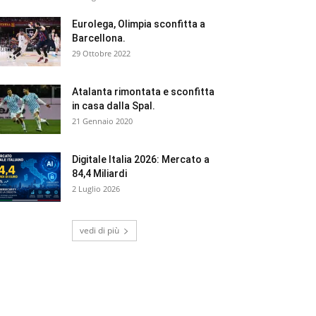
Eurolega, Olimpia sconfitta a
Barcellona.
29 Ottobre 2022
Atalanta rimontata e sconfitta
in casa dalla Spal.
21 Gennaio 2020
Digitale Italia 2026: Mercato a
84,4 Miliardi
2 Luglio 2026
vedi di più