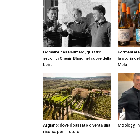
Domaine des Baumard, quattro
Formentera o
secoli di Chenin Blanc nel cuore della
la storia de
Loira
Mola
Argiano: dove il passato diventa una
Mixology, In
risorsa per il futuro