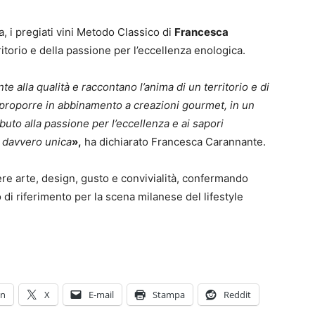
 i pregiati vini Metodo Classico di
Francesca
ritorio e della passione per l’eccellenza enologica.
e alla qualità e raccontano l’anima di un territorio e di
i proporre in abbinamento a creazioni gourmet, in un
ibuto alla passione per l’eccellenza e ai sapori
a davvero unica
»,
ha dichiarato Francesca Carannante.
e arte, design, gusto e convivialità, confermando
i riferimento per la scena milanese del lifestyle
In
X
E-mail
Stampa
Reddit