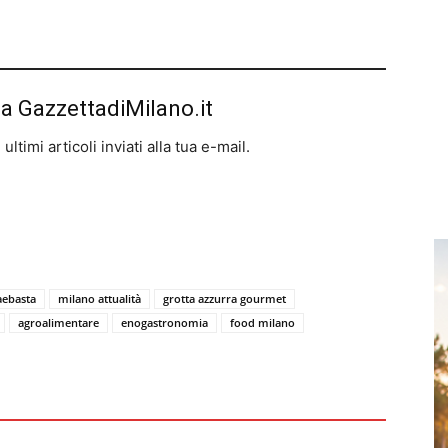
da GazzettadiMilano.it
ltimi articoli inviati alla tua e-mail.
aebasta
milano attualità
grotta azzurra gourmet
agroalimentare
enogastronomia
food milano