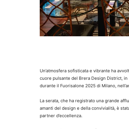
Un’atmosfera sofisticata e vibrante ha avvolto
cuore pulsante del Brera Design District, in 
durante il Fuorisalone 2025 di Milano, nell
La serata, che ha registrato una grande affluen
amanti del design e della convivialità, è sta
partner d’eccellenza.