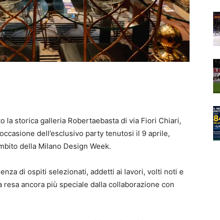
 la storica galleria Robertaebasta di via Fiori Chiari,
occasione dell’esclusivo party tenutosi il 9 aprile,
’ambito della Milano Design Week.
za di ospiti selezionati, addetti ai lavori, volti noti e
ta resa ancora più speciale dalla collaborazione con