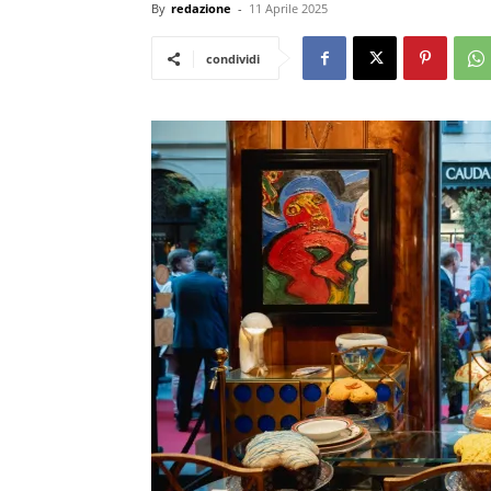
By
redazione
-
11 Aprile 2025
condividi