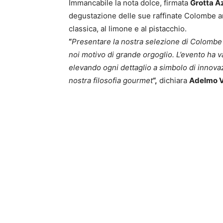
Immancabile la nota dolce, firmata
Grotta A
degustazione delle sue raffinate Colombe artig
classica, al limone e al pistacchio.
“
Presentare la nostra selezione di Colombe 
noi motivo di grande orgoglio. L’evento ha va
elevando ogni dettaglio a simbolo di innovaz
nostra filosofia gourmet
“,
dichiara
Adelmo V