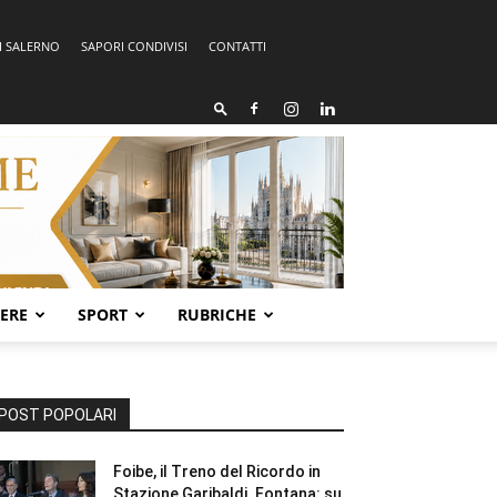
I SALERNO
SAPORI CONDIVISI
CONTATTI
SERE
SPORT
RUBRICHE
POST POPOLARI
Foibe, il Treno del Ricordo in
Stazione Garibaldi. Fontana: su