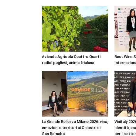
Azienda Agricola Quattro Quarti:
Best Wine S
radici pugliesi, anima friulana
Internaziona
La Grande Bellezza Milano 2026: vino,
Vinitaly 2026,
emozioni e territori ai Chiostri di
identità, e
San Barnaba
per il setto