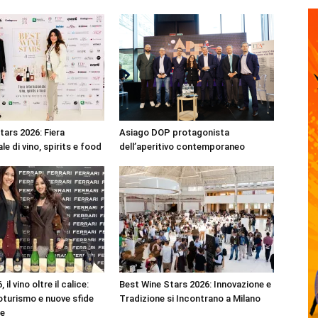
tars 2026: Fiera
Asiago DOP protagonista
le di vino, spirits e food
dell’aperitivo contemporaneo
 il vino oltre il calice:
Best Wine Stars 2026: Innovazione e
noturismo e nuove sfide
Tradizione si Incontrano a Milano
re