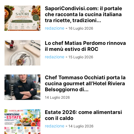
SaporiCondivisi.com: il portale
che racconta la cucina italiana
tra ricette, tradizioni...
redazione
-
16 Luglio 2026
Lo chef Matias Perdomo rinnova
il menù estivo di ROC
redazione
-
15 Luglio 2026
Chef Tommaso Occhiati porta la
cucina gourmet all’Hotel Riviera
Belsoggiorno di...
14 Luglio 2026
Estate 2026: come alimentarsi
con il caldo
redazione
-
14 Luglio 2026