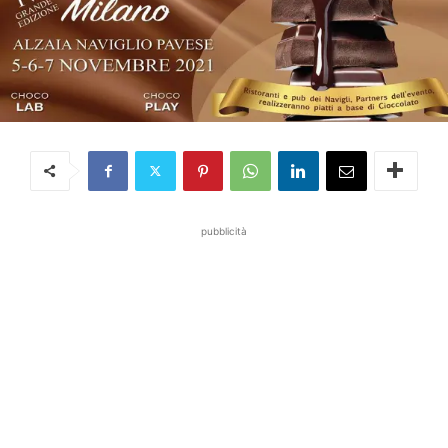
pubblicità