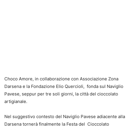
Choco Amore, in collaborazione con Associazione Zona
Darsena e la Fondazione Elio
Q
uercioli,
fonda sul Naviglio
Pavese, seppur per tre soli giorni, la citt
à
del cioccolato
artigianale.
Nel suggestivo contesto del Naviglio Pavese adiacente alla
Darsena tornerà finalmente la Festa del
Cioccolato