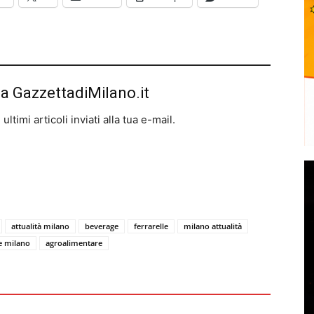
da GazzettadiMilano.it
ltimi articoli inviati alla tua e-mail.
attualità milano
beverage
ferrarelle
milano attualità
ie milano
agroalimentare