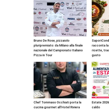
Bruno De Rose, pizzaiolo
SaporiCondi
pluripremiato: da Milano alla finale
racconta la 
nazionale del Campionato Italiano
ricette, tra
Pizza in Tour
gusto
Chef Tommaso Occhiati porta la
Estate 2026
cucina gourmet all’Hotel Riviera
caldo