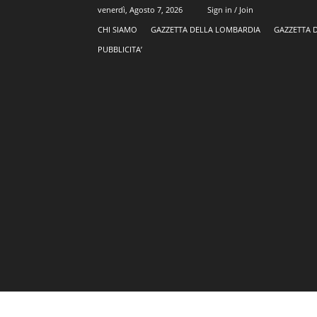
venerdì, Agosto 7, 2026
Sign in / Join
CHI SIAMO
GAZZETTA DELLA LOMBARDIA
GAZZETTA 
PUBBLICITA’