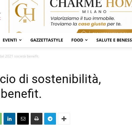
EVENTI
GAZZETTASTYLE
FOOD
SALUTE E BENES
, dal 2021 società benefit.
ncio di sostenibilità,
benefit.