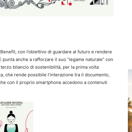
 Benefit, con l’obiettivo di guardare al futuro e rendere
E punta anche a rafforzare il suo “legame naturale” con
erzo bilancio di sostenibilità, per la prima volta
ata, che rende possibile l’interazione tra il documento,
i, che con il proprio smartphone accedono a contenuti