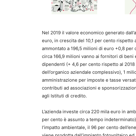
Nel 2019 il valore economico generato dall’az
euro, in crescita del 10,1 per cento rispetto a
ammontato a 196,5 milioni di euro +0,8 per ce
circa 166,9 milioni vanno ai fornitori di beni
dipendenti (+ 4,6 per cento rispetto al 2018
dell’organico aziendale complessivo), 1 milio
amministrazione per imposte e tasse versate,
contributi ad associazioni e sponsorizzazione
agli Istituti di credito.
L’azienda investe circa 220 mila euro in ambi
per cento è assunto a tempo indeterminato)
l’impatto ambientale, il 96 per cento dell’ene
viene prodotta dall’impianto fotovoltaico e