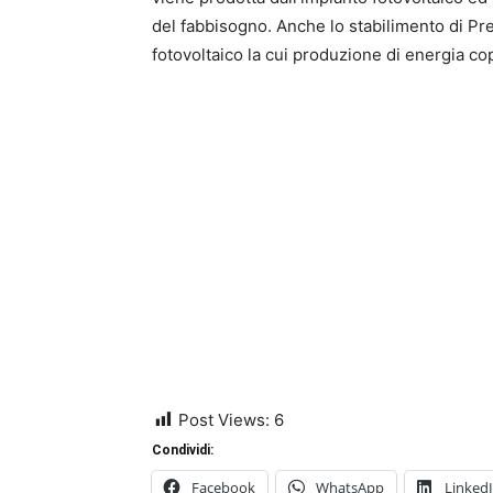
del fabbisogno. Anche lo stabilimento di Pr
fotovoltaico la cui produzione di energia co
Post Views:
6
Condividi:
Facebook
WhatsApp
Linked