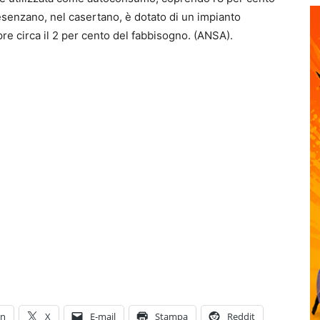
esenzano, nel casertano, è dotato di un impianto
pre circa il 2 per cento del fabbisogno. (ANSA).
In
X
E-mail
Stampa
Reddit