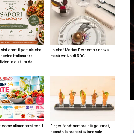
visi.com: il portale che
Lo chef Matias Perdomo rinnova il
cucina italiana tra
menù estivo di ROC
dizioni e cultura del
: come alimentarsi con il
Finger food: sempre più gourmet,
quando la presentazione vale