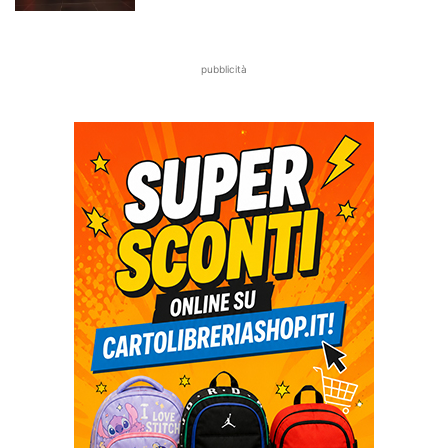
pubblicità