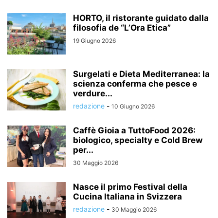
HORTO, il ristorante guidato dalla
filosofia de “L’Ora Etica”
19 Giugno 2026
Surgelati e Dieta Mediterranea: la
scienza conferma che pesce e
verdure...
redazione
-
10 Giugno 2026
Caffè Gioia a TuttoFood 2026:
biologico, specialty e Cold Brew
per...
30 Maggio 2026
Nasce il primo Festival della
Cucina Italiana in Svizzera
redazione
-
30 Maggio 2026