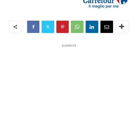
pubblicità