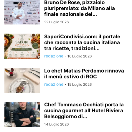
Bruno De Rose, pizzaiolo
pluripremiato: da Milano alla
finale nazionale del...
22 Luglio 2026
SaporiCondivisi.com: il portale
che racconta la cucina italiana
tra ricette, tradizioni...
redazione
-
16 Luglio 2026
Lo chef Matias Perdomo rinnova
il menù estivo di ROC
redazione
-
15 Luglio 2026
Chef Tommaso Occhiati porta la
cucina gourmet all’Hotel Riviera
Belsoggiorno di...
14 Luglio 2026