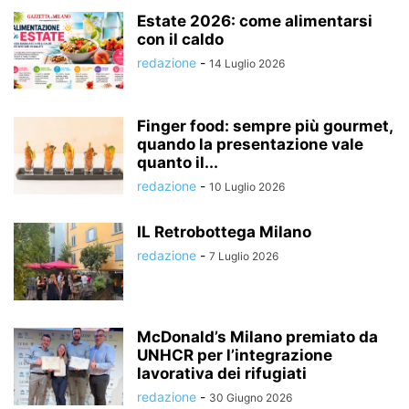
Estate 2026: come alimentarsi
con il caldo
redazione
-
14 Luglio 2026
Finger food: sempre più gourmet,
quando la presentazione vale
quanto il...
redazione
-
10 Luglio 2026
IL Retrobottega Milano
redazione
-
7 Luglio 2026
McDonald’s Milano premiato da
UNHCR per l’integrazione
lavorativa dei rifugiati
redazione
-
30 Giugno 2026