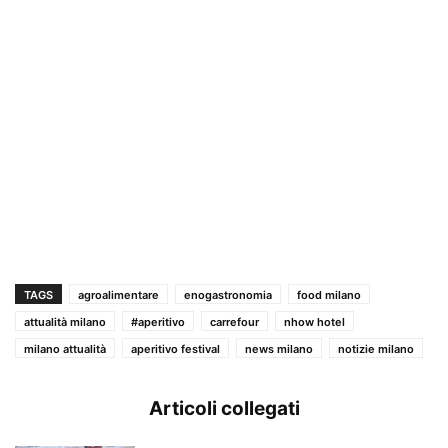
TAGS
agroalimentare
enogastronomia
food milano
attualità milano
#aperitivo
carrefour
nhow hotel
milano attualità
aperitivo festival
news milano
notizie milano
Articoli collegati