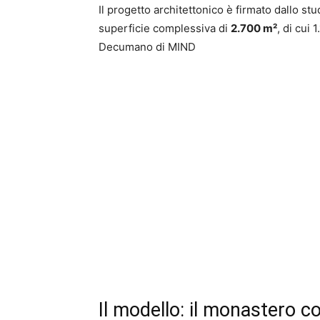
Il progetto architettonico è firmato dallo st
superficie complessiva di
2.700 m²
, di cui 
Decumano di MIND
Il modello: il monastero c