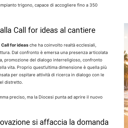
impianto trigono, capace di accogliere fino a 350
lla Call for ideas al cantiere
a
Call for ideas
che ha coinvolto realtà ecclesiali,
itettura. Dal confronto è emersa una presenza articolata
ia, promozione del dialogo interreligioso, confronto
ella vita. Proprio quest’ultima dimensione è quella più
nsata per ospitare attività di ricerca in dialogo con le
el distretto.
ma preciso, ma la Diocesi punta ad aprire il nuovo
nnovazione si affaccia la domanda