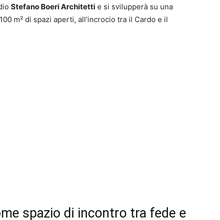
udio
Stefano Boeri Architetti
e si svilupperà su una
1.100 m² di spazi aperti, all’incrocio tra il Cardo e il
ome spazio di incontro tra fede e