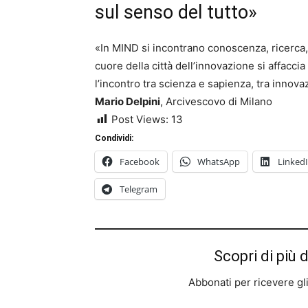
sul senso del tutto»
«In MIND si incontrano conoscenza, ricerca, tal
cuore della città dell’innovazione si affacc
l’incontro tra scienza e sapienza, tra inno
Mario Delpini
, Arcivescovo di Milano
Post Views:
13
Condividi:
Facebook
WhatsApp
Linked
Telegram
Scopri di più 
Abbonati per ricevere gli u