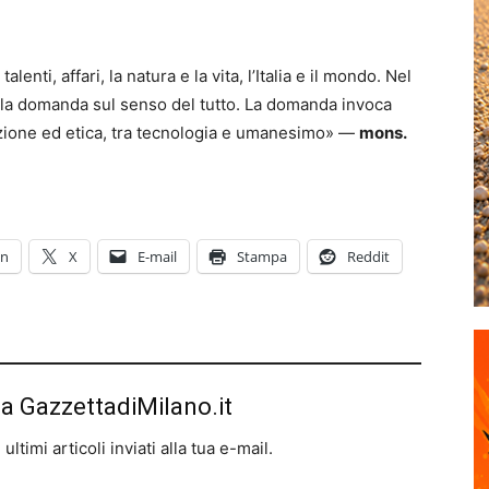
enti, affari, la natura e la vita, l’Italia e il mondo. Nel
ia la domanda sul senso del tutto. La domanda invoca
vazione ed etica, tra tecnologia e umanesimo» —
mons.
In
X
E-mail
Stampa
Reddit
da GazzettadiMilano.it
ltimi articoli inviati alla tua e-mail.