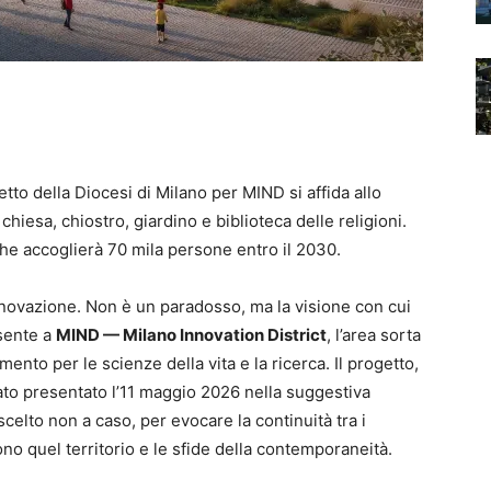
etto della Diocesi di Milano per MIND si affida allo
chiesa, chiostro, giardino e biblioteca delle religioni.
 che accoglierà 70 mila persone entro il 2030.
nnovazione. Non è un paradosso, ma la visione con cui
sente a
MIND — Milano Innovation District
, l’area sorta
mento per le scienze della vita e la ricerca. Il progetto,
tato presentato l’11 maggio 2026 nella suggestiva
celto non a caso, per evocare la continuità tra i
o quel territorio e le sfide della contemporaneità.