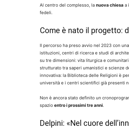
Al centro del complesso, la
nuova chiesa
a 
fedeli.
Come è nato il progetto: da
Il percorso ha preso avvio nel 2023 con un
istituzioni, centri di ricerca e studi di arch
su tre dimensioni: vita liturgica e comunitar
strutturato tra saperi umanistici e scienze d
innovativa: la Biblioteca delle Religioni è pe
università e i centri scientifici già presenti n
Non è ancora stato definito un cronoprogram
spazio
entro i prossimi tre anni
.
Delpini: «Nel cuore dell’i