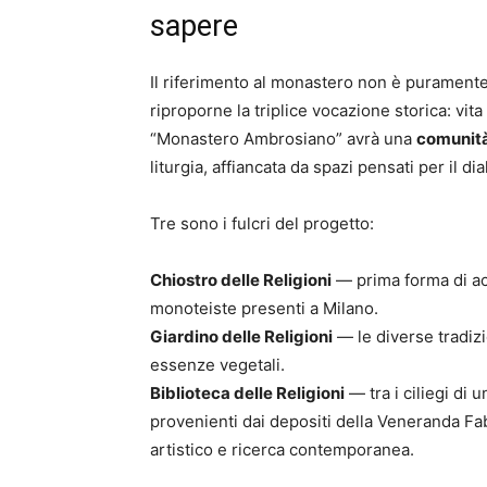
sapere
Il riferimento al monastero non è puramente 
riproporne la triplice vocazione storica: vita
“Monastero Ambrosiano” avrà una
comunità
liturgia, affiancata da spazi pensati per il di
Tre sono i fulcri del progetto:
Chiostro delle Religioni
— prima forma di acc
monoteiste presenti a Milano.
Giardino delle Religioni
— le diverse tradiz
essenze vegetali.
Biblioteca delle Religioni
— tra i ciliegi di
provenienti dai depositi della Veneranda Fa
artistico e ricerca contemporanea.