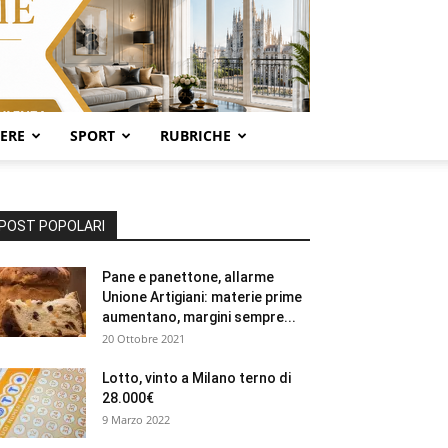
SERE
SPORT
RUBRICHE
POST POPOLARI
Pane e panettone, allarme
Unione Artigiani: materie prime
aumentano, margini sempre...
20 Ottobre 2021
Lotto, vinto a Milano terno di
28.000€
9 Marzo 2022