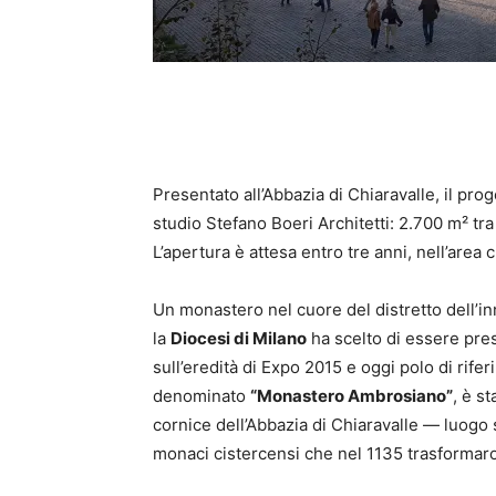
Presentato all’Abbazia di Chiaravalle, il prog
studio Stefano Boeri Architetti: 2.700 m² tra 
L’apertura è attesa entro tre anni, nell’area
Un monastero nel cuore del distretto dell’i
la
Diocesi di Milano
ha scelto di essere pre
sull’eredità di Expo 2015 e oggi polo di riferi
denominato
“Monastero Ambrosiano”
, è s
cornice dell’Abbazia di Chiaravalle — luogo s
monaci cistercensi che nel 1135 trasformaron