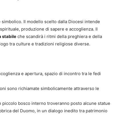
simbolico. Il modello scelto dalla Diocesi intende
 spirituale, produzione di sapere e accoglienza. Il
 stabile
che scandirà i ritmi della preghiera e della
alogo tra culture e tradizioni religiose diverse.
oglienza e apertura, spazio di incontro tra le fedi
ioni sono richiamate simbolicamente attraverso le
 un piccolo bosco interno troveranno posto alcune statue
bbrica del Duomo, in un dialogo inedito tra patrimonio