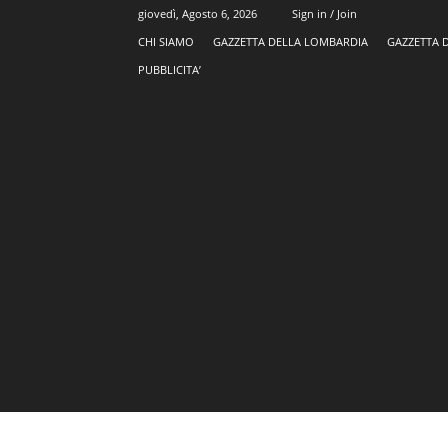
giovedì, Agosto 6, 2026
Sign in / Join
CHI SIAMO
GAZZETTA DELLA LOMBARDIA
GAZZETTA 
PUBBLICITA’