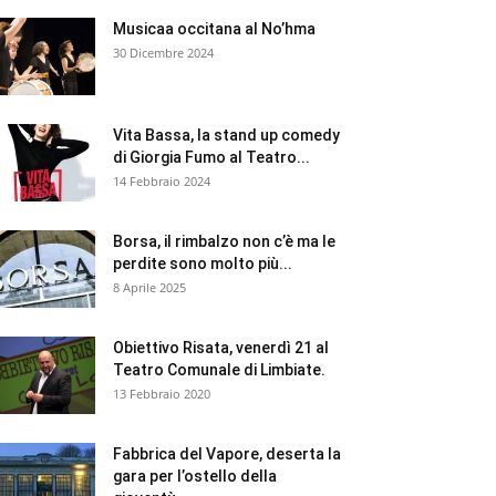
Musicaa occitana al No’hma
30 Dicembre 2024
Vita Bassa, la stand up comedy
di Giorgia Fumo al Teatro...
14 Febbraio 2024
Borsa, il rimbalzo non c’è ma le
perdite sono molto più...
8 Aprile 2025
Obiettivo Risata, venerdì 21 al
Teatro Comunale di Limbiate.
13 Febbraio 2020
Fabbrica del Vapore, deserta la
gara per l’ostello della