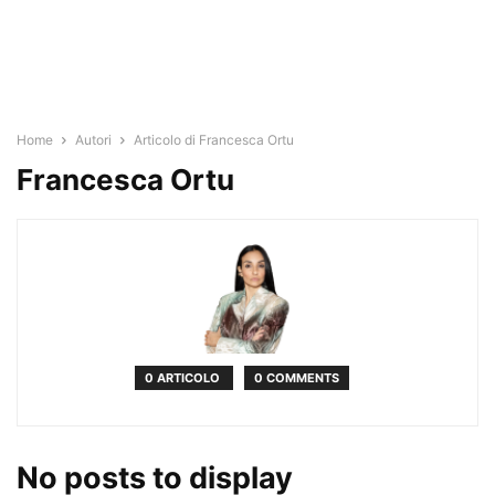
Home
Autori
Articolo di Francesca Ortu
Francesca Ortu
0 ARTICOLO
0 COMMENTS
No posts to display