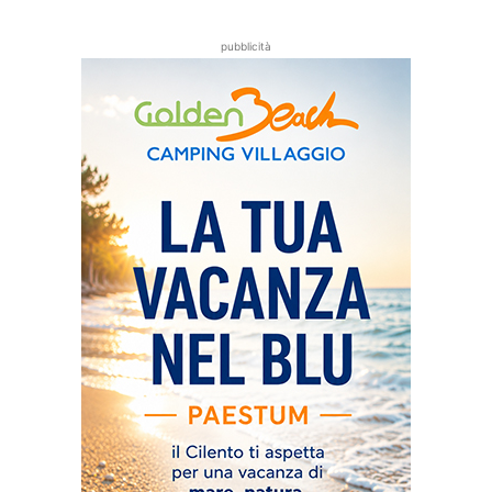
pubblicità