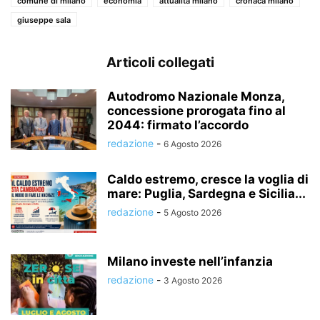
comune di milano
economia
attualità milano
cronaca milano
giuseppe sala
Articoli collegati
Autodromo Nazionale Monza,
concessione prorogata fino al
2044: firmato l’accordo
redazione
-
6 Agosto 2026
Caldo estremo, cresce la voglia di
mare: Puglia, Sardegna e Sicilia...
redazione
-
5 Agosto 2026
Milano investe nell’infanzia
redazione
-
3 Agosto 2026