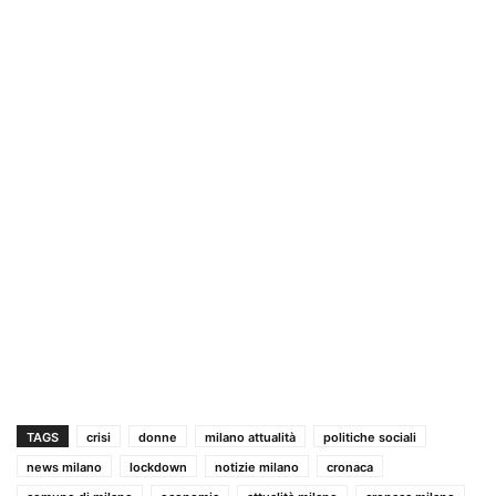
TAGS
crisi
donne
milano attualità
politiche sociali
news milano
lockdown
notizie milano
cronaca