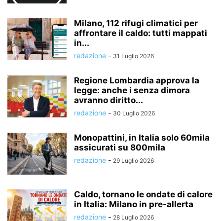
Milano, 112 rifugi climatici per
affrontare il caldo: tutti mappati
in...
redazione
-
31 Luglio 2026
Regione Lombardia approva la
legge: anche i senza dimora
avranno diritto...
redazione
-
30 Luglio 2026
Monopattini, in Italia solo 60mila
assicurati su 800mila
redazione
-
29 Luglio 2026
Caldo, tornano le ondate di calore
in Italia: Milano in pre-allerta
redazione
-
28 Luglio 2026