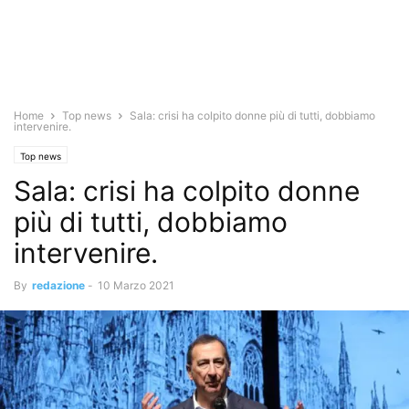
Home
Top news
Sala: crisi ha colpito donne più di tutti, dobbiamo
intervenire.
Top news
Sala: crisi ha colpito donne
più di tutti, dobbiamo
intervenire.
By
redazione
-
10 Marzo 2021