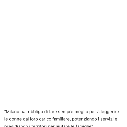
“Milano ha l’obbligo di fare sempre meglio per alleggerire
le donne dal loro carico familiare, potenziando i servizi e
presidiando i territori per aiutare le famiglie”.