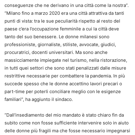
conseguenze che ne derivano in una città come la nostra”.
“Milano fino a marzo 2020 era una città attrattiva da tanti
punti di vista: tra le sue peculiarità rispetto al resto del
paese c’era l’occupazione femminile a cui la città deve
tanto del suo benessere. Le donne milanesi sono
professioniste, giornaliste, stiliste, avvocate, giudici,
procuratrici, docenti universitari. Ma sono anche
massicciamente impiegate nel turismo, nella ristorazione,
in tutti quei settori che sono stati penalizzati dalle misure
restrittive necessarie per combattere la pandemia. In più
succede spesso che le donne accettino lavori precari o
part-time per poterli conciliare meglio con le esigenze
familiari”, ha aggiunto il sindaco.
“Dall’insediamento del mio mandato è stato chiaro fin da
subito come non fosse sufficiente intervenire solo in aiuto
delle donne più fragili ma che fosse necessario impegnarsi