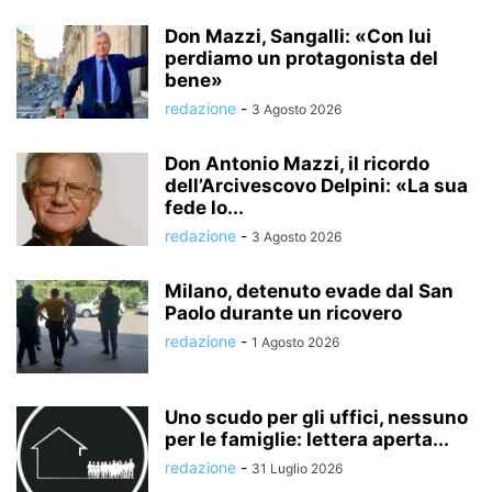
Don Mazzi, Sangalli: «Con lui
perdiamo un protagonista del
bene»
redazione
-
3 Agosto 2026
Don Antonio Mazzi, il ricordo
dell’Arcivescovo Delpini: «La sua
fede lo...
redazione
-
3 Agosto 2026
Milano, detenuto evade dal San
Paolo durante un ricovero
redazione
-
1 Agosto 2026
Uno scudo per gli uffici, nessuno
per le famiglie: lettera aperta...
redazione
-
31 Luglio 2026