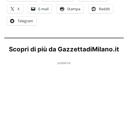
X
E-mail
Stampa
Reddit
Telegram
Scopri di più da GazzettadiMilano.it
pubblicità